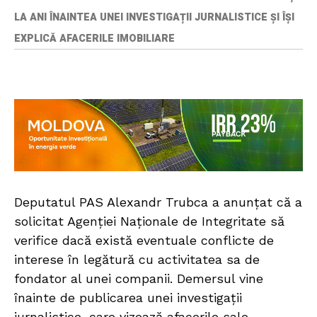
LA ANI ÎNAINTEA UNEI INVESTIGAȚII JURNALISTICE ȘI ÎȘI
EXPLICĂ AFACERILE IMOBILIARE
Deputatul PAS Alexandr Trubca a anunțat că a
solicitat Agenției Naționale de Integritate să
verifice dacă există eventuale conflicte de
interese în legătură cu activitatea sa de
fondator al unei companii. Demersul vine
înainte de publicarea unei investigații
jurnalistice, care vizează afacerile sale