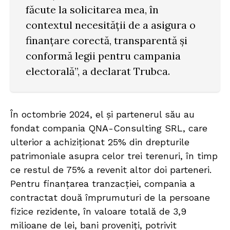
făcute la solicitarea mea, în
contextul necesității de a asigura o
finanțare corectă, transparentă și
conformă legii pentru campania
electorală”, a declarat Trubca.
În octombrie 2024, el și partenerul său au
fondat compania QNA-Consulting SRL, care
ulterior a achiziționat 25% din drepturile
patrimoniale asupra celor trei terenuri, în timp
ce restul de 75% a revenit altor doi parteneri.
Pentru finanțarea tranzacției, compania a
contractat două împrumuturi de la persoane
fizice rezidente, în valoare totală de 3,9
milioane de lei, bani proveniți, potrivit