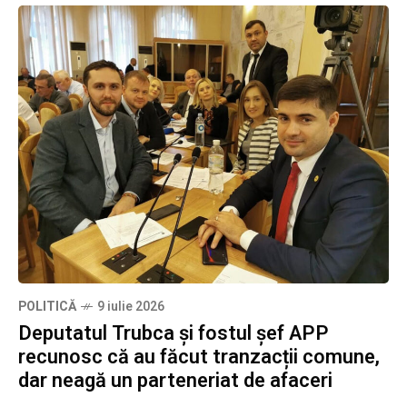
POLITICĂ
9 iulie 2026
Deputatul Trubca și fostul șef APP
recunosc că au făcut tranzacții comune,
dar neagă un parteneriat de afaceri