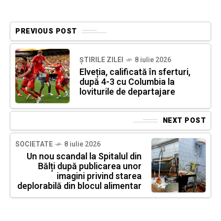
PREVIOUS POST
ȘTIRILE ZILEI
8 iulie 2026
Elveția, calificată în sferturi,
după 4-3 cu Columbia la
loviturile de departajare
NEXT POST
SOCIETATE
8 iulie 2026
Un nou scandal la Spitalul din
Bălți după publicarea unor
imagini privind starea
deplorabilă din blocul alimentar