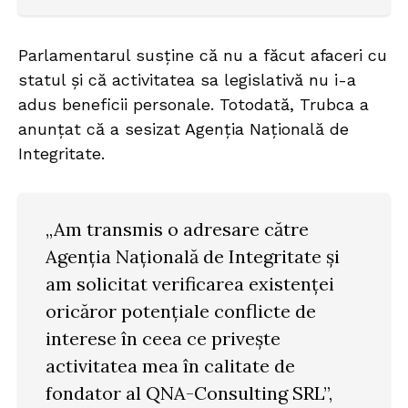
Parlamentarul susține că nu a făcut afaceri cu
statul și că activitatea sa legislativă nu i-a
adus beneficii personale. Totodată, Trubca a
anunțat că a sesizat Agenția Națională de
Integritate.
„Am transmis o adresare către
Agenția Națională de Integritate și
am solicitat verificarea existenței
oricăror potențiale conflicte de
interese în ceea ce privește
activitatea mea în calitate de
fondator al QNA-Consulting SRL”,