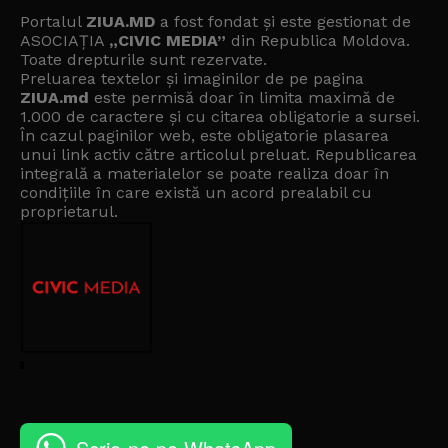
Portalul
ZIUA.MD
a fost fondat și este gestionat de
ASOCIAȚIA
„CIVIC MEDIA”
din Republica Moldova.
Toate drepturile sunt rezervate.
Preluarea textelor și imaginilor de pe pagina
ZIUA.md
este permisă doar în limita maximă de
1.000 de caractere și cu citarea obligatorie a sursei.
În cazul paginilor web, este obligatorie plasarea
unui link activ către articolul preluat. Republicarea
integrală a materialelor se poate realiza doar în
condițiile în care există un
acord prealabil cu
proprietarul
.