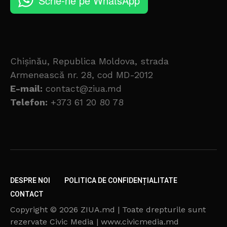
Scrie-ne pe WhatsApp
Chișinău, Republica Moldova, strada
Armenească nr. 28, cod MD-2012
E-mail:
contact@ziua.md
Telefon:
+373 61 20 80 78
DESPRE NOI
POLITICA DE CONFIDENȚIALITATE
CONTACT
Copyright © 2026 ZIUA.md | Toate drepturile sunt
rezervate Civic Media | www.civicmedia.md