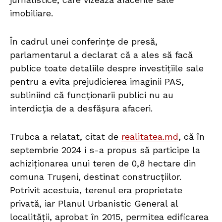
imobiliare.
În cadrul unei conferințe de presă,
parlamentarul a declarat că a ales să facă
publice toate detaliile despre investițiile sale
pentru a evita prejudicierea imaginii PAS,
subliniind că funcționarii publici nu au
interdicția de a desfășura afaceri.
Trubca a relatat, citat de
realitatea.md
, că în
septembrie 2024 i s-a propus să participe la
achiziționarea unui teren de 0,8 hectare din
comuna Trușeni, destinat construcțiilor.
Potrivit acestuia, terenul era proprietate
privată, iar Planul Urbanistic General al
localității, aprobat în 2015, permitea edificarea