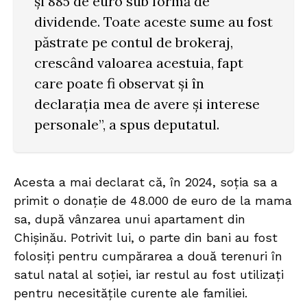
și 885 de euro sub formă de
dividende. Toate aceste sume au fost
păstrate pe contul de brokeraj,
crescând valoarea acestuia, fapt
care poate fi observat și în
declarația mea de avere și interese
personale”, a spus deputatul.
Acesta a mai declarat că, în 2024, soția sa a
primit o donație de 48.000 de euro de la mama
sa, după vânzarea unui apartament din
Chișinău. Potrivit lui, o parte din bani au fost
folosiți pentru cumpărarea a două terenuri în
satul natal al soției, iar restul au fost utilizați
pentru necesitățile curente ale familiei.