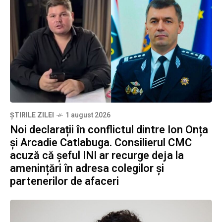
ȘTIRILE ZILEI
1 august 2026
Noi declarații în conflictul dintre Ion Onța
și Arcadie Catlabuga. Consilierul CMC
acuză că șeful INI ar recurge deja la
amenințări în adresa colegilor și
partenerilor de afaceri