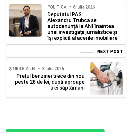
POLITICĂ
8 iulie 2026
Deputatul PAS
Alexandru Trubca se
autodenunță la ANI înaintea
unei investigații jurnalistice și
își explică afacerile imobiliare
NEXT POST
ȘTIRILE ZILEI
8 iulie 2026
Prețul benzinei trece din nou
peste 28 de lei, după aproape
trei săptămâni