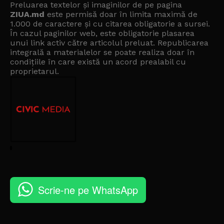
Preluarea textelor și imaginilor de pe pagina
ZIUA.md
este permisă doar în limita maximă de
1.000 de caractere și cu citarea obligatorie a sursei.
În cazul paginilor web, este obligatorie plasarea
unui link activ către articolul preluat. Republicarea
integrală a materialelor se poate realiza doar în
condițiile în care există un
acord prealabil cu
proprietarul
.
Scrie-ne pe WhatsApp