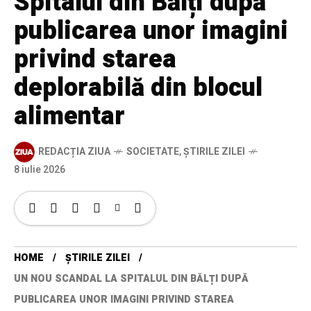
Spitalul din Bălți după
publicarea unor imagini
privind starea
deplorabilă din blocul
alimentar
REDACȚIA ZIUA
SOCIETATE
,
ȘTIRILE ZILEI
8 iulie 2026
HOME
ȘTIRILE ZILEI
UN NOU SCANDAL LA SPITALUL DIN BĂLȚI DUPĂ
PUBLICAREA UNOR IMAGINI PRIVIND STAREA