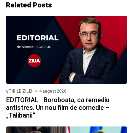
Related Posts
ȘTIRILE ZILEI
4 august 2026
EDITORIAL | Boroboața, ca remediu
antistres. Un nou film de comedie –
„Talibanii”