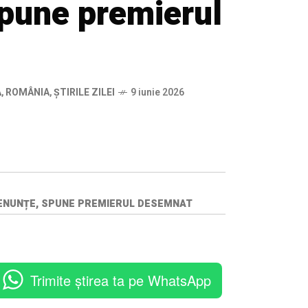
spune premierul
Ă
,
ROMÂNIA
,
ȘTIRILE ZILEI
9 iunie 2026
 RENUNȚE, SPUNE PREMIERUL DESEMNAT
Trimite știrea ta pe WhatsApp