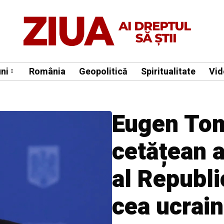
ni
România
Geopolitică
Spiritualitate
Vid
Eugen Tom
cetățean a
al Republi
cea ucrain