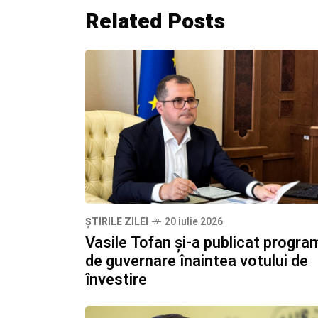
Related Posts
ȘTIRILE ZILEI
20 iulie 2026
Vasile Tofan și-a publicat progra
de guvernare înaintea votului de
învestire