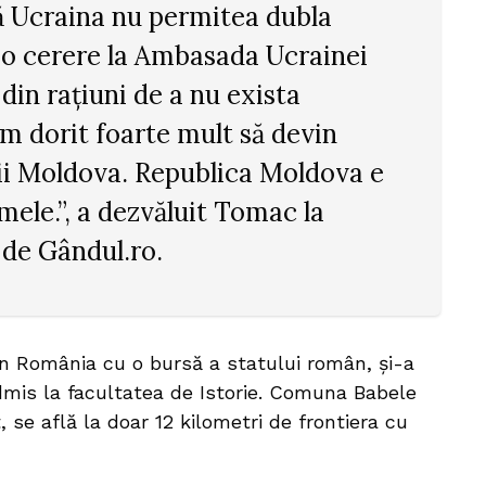
ă Ucraina nu permitea dubla
 o cerere la Ambasada Ucrainei
din rațiuni de a nu exista
m dorit foarte mult să devin
cii Moldova. Republica Moldova e
mele.”, a dezvăluit Tomac la
 de Gândul.ro.
 în România cu o bursă a statului român, și-a
 admis la facultatea de Istorie. Comuna Babele
 se află la doar 12 kilometri de frontiera cu