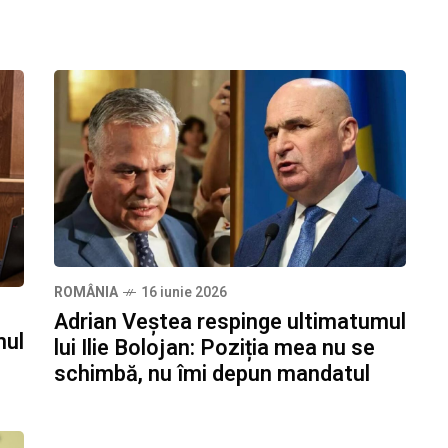
ROMÂNIA
16 iunie 2026
Adrian Veștea respinge ultimatumul
mul
lui Ilie Bolojan: Poziția mea nu se
schimbă, nu îmi depun mandatul