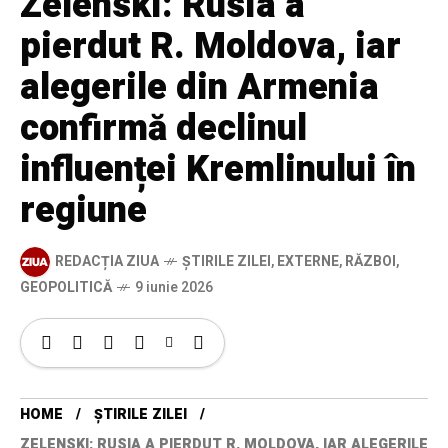
Zelenski: Rusia a
pierdut R. Moldova, iar
alegerile din Armenia
confirmă declinul
influenței Kremlinului în
regiune
REDACȚIA ZIUA
ȘTIRILE ZILEI
,
EXTERNE
,
RĂZBOI
,
GEOPOLITICĂ
9 iunie 2026
HOME
ȘTIRILE ZILEI
ZELENSKI: RUSIA A PIERDUT R. MOLDOVA, IAR ALEGERILE