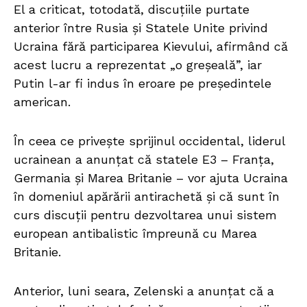
El a criticat, totodată, discuțiile purtate
anterior între Rusia și Statele Unite privind
Ucraina fără participarea Kievului, afirmând că
acest lucru a reprezentat „o greșeală”, iar
Putin l-ar fi indus în eroare pe președintele
american.
În ceea ce privește sprijinul occidental, liderul
ucrainean a anunțat că statele E3 – Franța,
Germania și Marea Britanie – vor ajuta Ucraina
în domeniul apărării antirachetă și că sunt în
curs discuții pentru dezvoltarea unui sistem
european antibalistic împreună cu Marea
Britanie.
Anterior, luni seara, Zelenski a anunțat că a