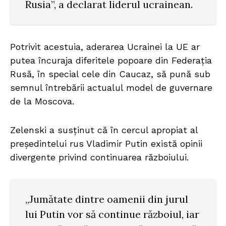
Rusia”, a declarat liderul ucrainean.
Potrivit acestuia, aderarea Ucrainei la UE ar
putea încuraja diferitele popoare din Federația
Rusă, în special cele din Caucaz, să pună sub
semnul întrebării actualul model de guvernare
de la Moscova.
Zelenski a susținut că în cercul apropiat al
președintelui rus Vladimir Putin există opinii
divergente privind continuarea războiului.
„Jumătate dintre oamenii din jurul
lui Putin vor să continue războiul, iar