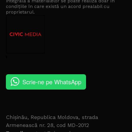
integrală a materialelor se poate realiza doar în
condițiile în care există un
acord prealabil cu
proprietarul
.
Scrie-ne pe WhatsApp
Chișinău, Republica Moldova, strada
Armenească nr. 28, cod MD-2012