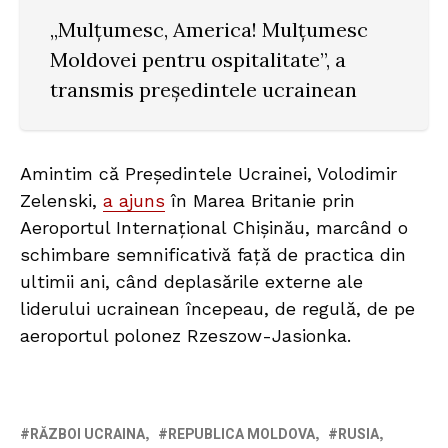
„Mulțumesc, America! Mulțumesc
Moldovei pentru ospitalitate”, a
transmis președintele ucrainean
Amintim că Președintele Ucrainei, Volodimir
Zelenski,
a ajuns
în Marea Britanie prin
Aeroportul Internațional Chișinău, marcând o
schimbare semnificativă față de practica din
ultimii ani, când deplasările externe ale
liderului ucrainean începeau, de regulă, de pe
aeroportul polonez Rzeszow-Jasionka.
RĂZBOI UCRAINA
REPUBLICA MOLDOVA
RUSIA