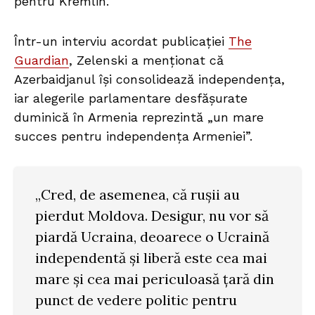
pentru Kremlin.
Într-un interviu acordat publicației
The
Guardian
, Zelenski a menționat că
Azerbaidjanul își consolidează independența,
iar alegerile parlamentare desfășurate
duminică în Armenia reprezintă „un mare
succes pentru independența Armeniei”.
„Cred, de asemenea, că rușii au
pierdut Moldova. Desigur, nu vor să
piardă Ucraina, deoarece o Ucraină
independentă și liberă este cea mai
mare și cea mai periculoasă țară din
punct de vedere politic pentru