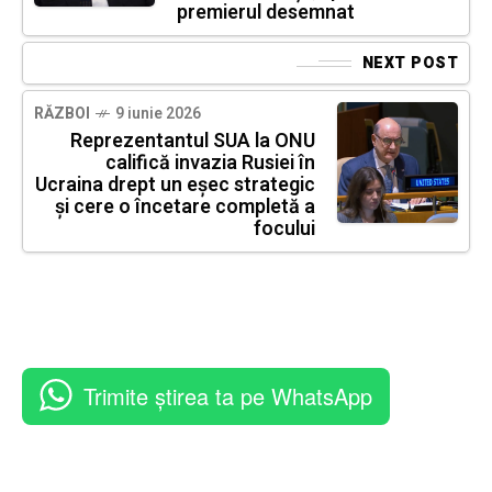
premierul desemnat
NEXT POST
RĂZBOI
9 iunie 2026
Reprezentantul SUA la ONU
califică invazia Rusiei în
Ucraina drept un eșec strategic
și cere o încetare completă a
focului
Trimite știrea ta pe WhatsApp