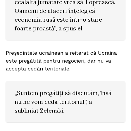
cealaltă jumătate vrea să-l oprească.
Oamenii de afaceri înțeleg că
economia rusă este într-o stare
foarte proastă”, a spus el.
Președintele ucrainean a reiterat că Ucraina
este pregătită pentru negocieri, dar nu va
accepta cedări teritoriale.
„Suntem pregătiți să discutăm, însă
nu ne vom ceda teritoriul”, a
subliniat Zelenski.