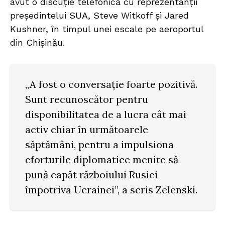
avut o discuție telefonică cu reprezentanții
președintelui SUA, Steve Witkoff și Jared
Kushner, în timpul unei escale pe aeroportul
din Chișinău.
„A fost o conversație foarte pozitivă.
Sunt recunoscător pentru
disponibilitatea de a lucra cât mai
activ chiar în următoarele
săptămâni, pentru a impulsiona
eforturile diplomatice menite să
pună capăt războiului Rusiei
împotriva Ucrainei”, a scris Zelenski.