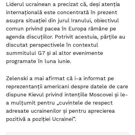
Liderul ucrainean a precizat că, deși atenția
internațională este concentrată în prezent
asupra situației din jurul Iranului, obiectivul
comun privind pacea în Europa rămâne pe
agenda discuțiilor. Potrivit acestuia, părțile au
discutat perspectivele în contextul
summitului G7 și al altor evenimente
programate în luna iunie.
Zelenski a mai afirmat că i-a informat pe
reprezentanții americani despre datele de care
dispune Kievul privind intențiile Moscovei și le-
a mulțumit pentru „cuvintele de respect
adresate ucrainenilor și pentru aprecierea
pozitivă a poziției Ucrainei”.