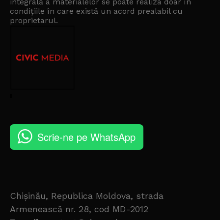
integrală a materialelor se poate realiza doar în
condițiile în care există un
acord prealabil cu
proprietarul
.
Scrie-ne pe WhatsApp
Chișinău, Republica Moldova, strada
Armenească nr. 28, cod MD-2012