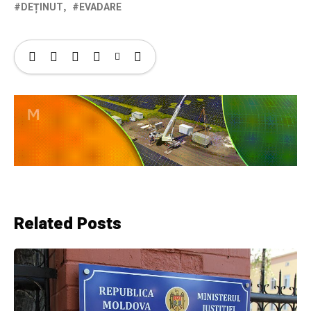
DEȚINUT
EVADARE
Related Posts