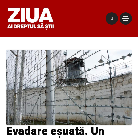
Evadare eșuată. Un