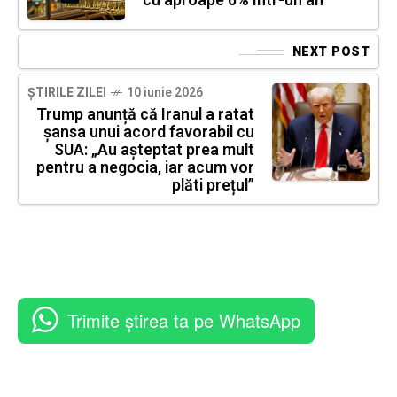
cu aproape 6% într-un an
NEXT POST
ȘTIRILE ZILEI
10 iunie 2026
Trump anunță că Iranul a ratat
șansa unui acord favorabil cu
SUA: „Au așteptat prea mult
pentru a negocia, iar acum vor
plăti prețul”
Trimite știrea ta pe WhatsApp