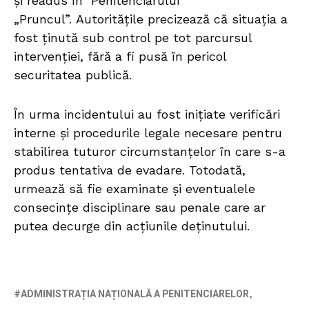
și readus în Penitenciarului
„Pruncul”. Autoritățile precizează că situația a
fost ținută sub control pe tot parcursul
intervenției, fără a fi pusă în pericol
securitatea publică.
În urma incidentului au fost inițiate verificări
interne și procedurile legale necesare pentru
stabilirea tuturor circumstanțelor în care s-a
produs tentativa de evadare. Totodată,
urmează să fie examinate și eventualele
consecințe disciplinare sau penale care ar
putea decurge din acțiunile deținutului.
ADMINISTRAȚIA NAȚIONALĂ A PENITENCIARELOR