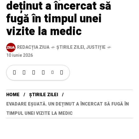
deținut a încercat să
fugă în timpul unei
vizite la medic
REDACȚIA ZIUA
ȘTIRILE ZILEI
,
JUSTIȚIE
10 iunie 2026
HOME
ȘTIRILE ZILEI
EVADARE EȘUATĂ. UN DEȚINUT A ÎNCERCAT SĂ FUGĂ ÎN
TIMPUL UNEI VIZITE LA MEDIC