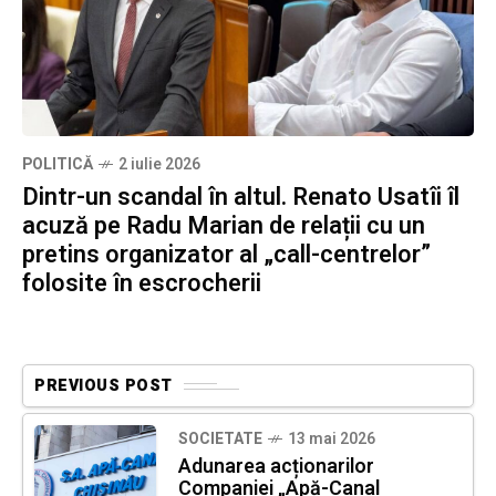
POLITICĂ
2 iulie 2026
Dintr-un scandal în altul. Renato Usatîi îl
acuză pe Radu Marian de relații cu un
pretins organizator al „call-centrelor”
folosite în escrocherii
PREVIOUS POST
SOCIETATE
13 mai 2026
Adunarea acționarilor
Companiei „Apă-Canal