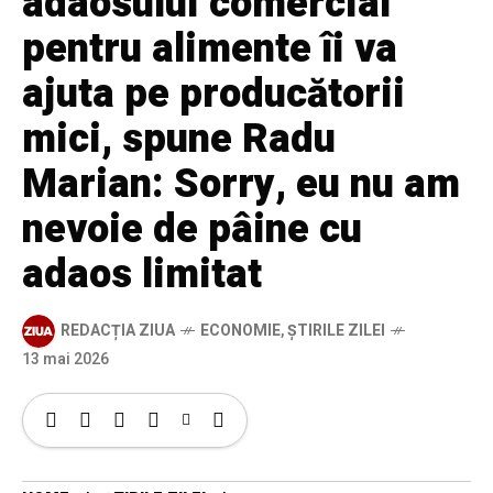
adaosului comercial
pentru alimente îi va
ajuta pe producătorii
mici, spune Radu
Marian: Sorry, eu nu am
nevoie de pâine cu
adaos limitat
REDACȚIA ZIUA
ECONOMIE
,
ȘTIRILE ZILEI
13 mai 2026