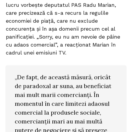
lucru vorbește deputatul PAS Radu Marian,
care precizează că s-a recurs la regulile
economiei de piață, care nu exclude
concurența și în așa domenii precum cel al
panificației. „Sorry, eu nu am nevoie de pâine
cu adaos comercial”, a reacționat Marian în
cadrul unei emisiuni TV.
„De fapt, de această măsură, oricât
de paradoxal ar suna, au beneficiat
mai mult marii comercianți. În
momentul în care limitezi adaosul
comercial la produsele sociale,
comercianții mari au mai multă
putere de negociere și să preseze