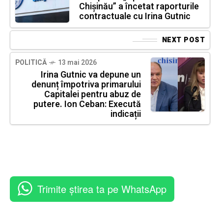
Chișinău” a încetat raporturile
contractuale cu Irina Gutnic
NEXT POST
POLITICĂ
13 mai 2026
Irina Gutnic va depune un
denunț împotriva primarului
Capitalei pentru abuz de
putere. Ion Ceban: Execută
indicații
Trimite știrea ta pe WhatsApp