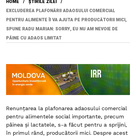
HOME
ȘTIRILE ZILEI
EXCLUDEREA PLAFONĂRII ADAOSULUI COMERCIAL
PENTRU ALIMENTE ÎI VA AJUTA PE PRODUCĂTORII MICI,
SPUNE RADU MARIAN: SORRY, EU NU AM NEVOIE DE
PÂINE CU ADAOS LIMITAT
Renunțarea la plafonarea adaosului comercial
pentru alimentele social importante, precum
pâinea și lactatele, s-a făcut pentru a sprijini,
în primul rând, producătorii mici. Despre acest