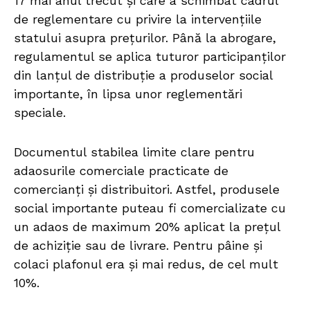
17 mai anul trecut și care a schimbat cadrul
de reglementare cu privire la intervențiile
statului asupra prețurilor. Până la abrogare,
regulamentul se aplica tuturor participanților
din lanțul de distribuție a produselor social
importante, în lipsa unor reglementări
speciale.
Documentul stabilea limite clare pentru
adaosurile comerciale practicate de
comercianți și distribuitori. Astfel, produsele
social importante puteau fi comercializate cu
un adaos de maximum 20% aplicat la prețul
de achiziție sau de livrare. Pentru pâine și
colaci plafonul era și mai redus, de cel mult
10%.