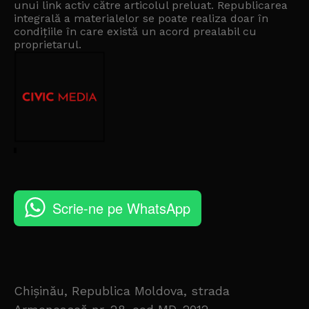
unui link activ către articolul preluat. Republicarea
integrală a materialelor se poate realiza doar în
condițiile în care există un
acord prealabil cu
proprietarul
.
Scrie-ne pe WhatsApp
Chișinău, Republica Moldova, strada