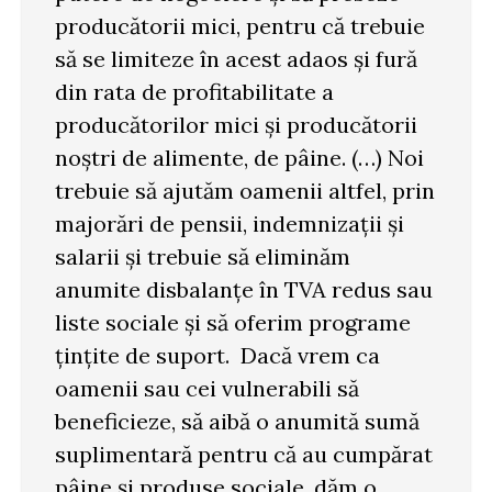
producătorii mici, pentru că trebuie
să se limiteze în acest adaos și fură
din rata de profitabilitate a
producătorilor mici și producătorii
noștri de alimente, de pâine. (…) Noi
trebuie să ajutăm oamenii altfel, prin
majorări de pensii, indemnizații și
salarii și trebuie să eliminăm
anumite disbalanțe în TVA redus sau
liste sociale și să oferim programe
țințite de suport. Dacă vrem ca
oamenii sau cei vulnerabili să
beneficieze, să aibă o anumită sumă
suplimentară pentru că au cumpărat
pâine și produse sociale, dăm o