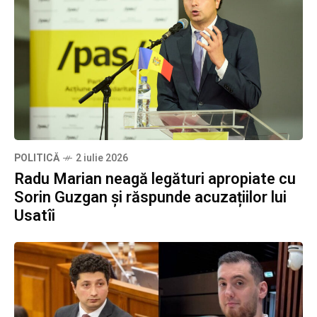
POLITICĂ
2 iulie 2026
Radu Marian neagă legături apropiate cu
Sorin Guzgan și răspunde acuzațiilor lui
Usatîi