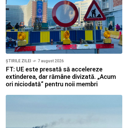
ȘTIRILE ZILEI
7 august 2026
FT: UE este presată să accelereze
extinderea, dar rămâne divizată. „Acum
ori niciodată” pentru noii membri