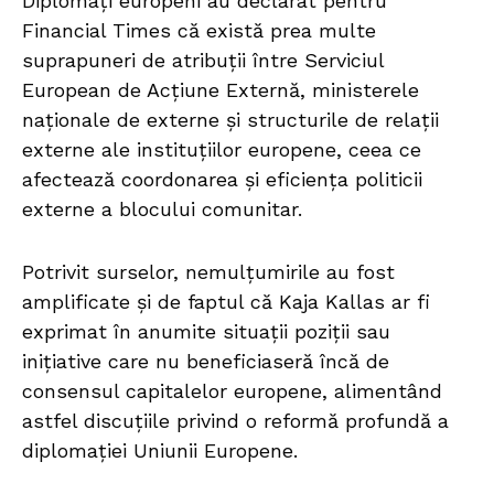
Diplomați europeni au declarat pentru
Financial Times că există prea multe
suprapuneri de atribuții între Serviciul
European de Acțiune Externă, ministerele
naționale de externe și structurile de relații
externe ale instituțiilor europene, ceea ce
afectează coordonarea și eficiența politicii
externe a blocului comunitar.
Potrivit surselor, nemulțumirile au fost
amplificate și de faptul că Kaja Kallas ar fi
exprimat în anumite situații poziții sau
inițiative care nu beneficiaseră încă de
consensul capitalelor europene, alimentând
astfel discuțiile privind o reformă profundă a
diplomației Uniunii Europene.