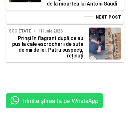
de la moartea lui Antoni Gaudi
NEXT POST
SOCIETATE
11 iunie 2026
Prinși în flagrant după ce au
pus la cale escrocherii de sute
de mii de lei. Patru suspecți,
reținuți
Trimite știrea ta pe WhatsApp