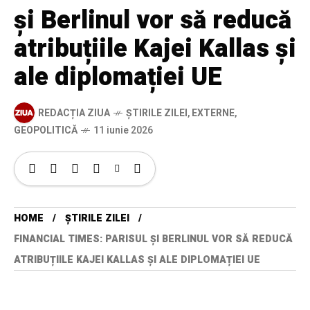
și Berlinul vor să reducă
atribuțiile Kajei Kallas și
ale diplomației UE
REDACȚIA ZIUA
ȘTIRILE ZILEI
,
EXTERNE
,
GEOPOLITICĂ
11 iunie 2026
HOME
ȘTIRILE ZILEI
FINANCIAL TIMES: PARISUL ȘI BERLINUL VOR SĂ REDUCĂ
ATRIBUȚIILE KAJEI KALLAS ȘI ALE DIPLOMAȚIEI UE