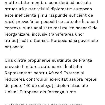
multe state membre consideră că actuala
structură a serviciului diplomatic european
este ineficientă și nu răspunde suficient de
rapid provocărilor geopolitice actuale. În acest
context, sunt analizate mai multe scenarii de
reorganizare, inclusiv transferarea unor
atribuții către Comisia Europeană și guvernele
naționale.
Una dintre propunerile susținute de Franța
prevede limitarea autonomiei Înaltului
Reprezentant pentru Afaceri Externe și
reducerea controlului exercitat asupra rețelei
de peste 140 de delegații diplomatice ale
Uniunii Europene din întreaga lume.