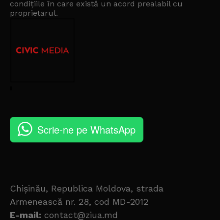
condițiile în care există un
acord prealabil cu
proprietarul
.
Scrie-ne pe WhatsApp
Chișinău, Republica Moldova, strada
Armenească nr. 28, cod MD-2012
E-mail:
contact@ziua.md