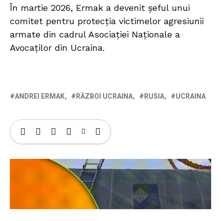
În martie 2026, Ermak a devenit șeful unui
comitet pentru protecția victimelor agresiunii
armate din cadrul Asociației Naționale a
Avocaților din Ucraina.
ANDREI ERMAK
RĂZBOI UCRAINA
RUSIA
UCRAINA