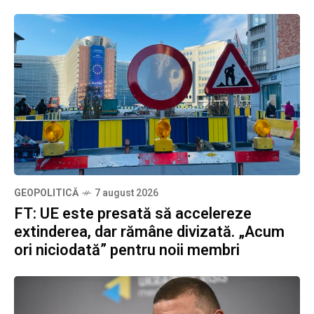
GEOPOLITICĂ
7 august 2026
FT: UE este presată să accelereze
extinderea, dar rămâne divizată. „Acum
ori niciodată” pentru noii membri