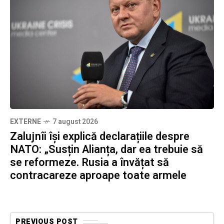
EXTERNE
7 august 2026
Zalujnîi își explică declarațiile despre
NATO: „Susțin Alianța, dar ea trebuie să
se reformeze. Rusia a învățat să
contracareze aproape toate armele
PREVIOUS POST