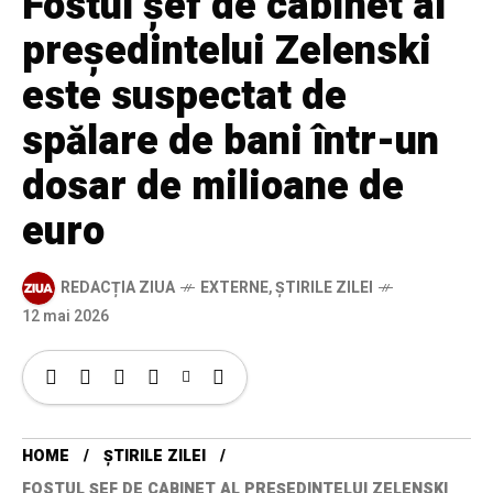
Fostul șef de cabinet al
președintelui Zelenski
este suspectat de
spălare de bani într-un
dosar de milioane de
euro
REDACȚIA ZIUA
EXTERNE
,
ȘTIRILE ZILEI
12 mai 2026
HOME
ȘTIRILE ZILEI
FOSTUL ȘEF DE CABINET AL PREȘEDINTELUI ZELENSKI