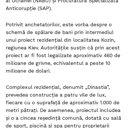
al Ucrainei (NABU) și Procuratura Specializată
Anticorupție (SAP).
Potrivit anchetatorilor, este vorba despre o
schemă de spălare de bani prin intermediul
unui proiect rezidențial din localitatea Kozin,
regiunea Kiev. Autoritățile susțin că prin acest
proiect ar fi fost legalizate aproximativ 460 de
milioane de grivne, echivalentul a peste 10
milioane de dolari.
Complexul rezidențial, denumit „Dinastia”,
prevedea construcția a patru vile de lux,
fiecare cu o suprafață de aproximativ 1.000 de
metri pătrați. De asemenea, proiectul includea
și o a cincea reședință comună, dotată cu sală
de sport, piscină și spa pentru proprietarii