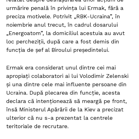
urmărire penală în privința lui Ermak, fără a
preciza motivele. Potrivit „RBK-Ucraina”, în
noiembrie anul trecut, în cadrul dosarului
„Energoatom”, la domiciliul acestuia au avut
loc percheziții, după care a fost demis din
funcția de șef al Biroului președintelui.
Ermak era considerat unul dintre cei mai
apropiați colaboratori ai lui Volodimir Zelenski
și una dintre cele mai influente persoane din
Ucraina. După plecarea din funcție, acesta
declara că intenționează să meargă pe front,
însă Ministerul Apărării de la Kiev a precizat
ulterior că nu s-a prezentat la centrele
teritoriale de recrutare.