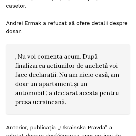
caselor.
Andrei Ermak a refuzat să ofere detalii despre
dosar.
„Nu voi comenta acum. După
finalizarea acțiunilor de anchetă voi
face declarații. Nu am nicio casă, am
doar un apartament și un
automobil”, a declarat acesta pentru
presa ucraineană.
Anterior, publicația „Ukrainska Pravda” a
relatat despre desfășurarea unor acțiuni de