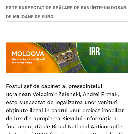
ESTE SUSPECTAT DE SPĂLARE DE BANI ÎNTR-UN DOSAR
DE MILIOANE DE EURO
Fostul șef de cabinet al președintelui
ucrainean Volodimir Zelenski, Andrei Ermak,
este suspectat de legalizarea unor venituri
obținute ilegal în cadrul unui proiect imobiliar
de lux din apropierea Kievului. Informația a
fost anunțată de Biroul Național Anticorupție