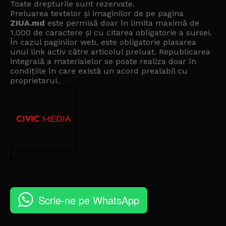
Toate drepturile sunt rezervate.
Preluarea textelor și imaginilor de pe pagina
ZIUA.md
este permisă doar în limita maximă de
1.000 de caractere și cu citarea obligatorie a sursei.
În cazul paginilor web, este obligatorie plasarea
unui link activ către articolul preluat. Republicarea
integrală a materialelor se poate realiza doar în
condițiile în care există un
acord prealabil cu
proprietarul
.
Scrie-ne pe WhatsApp