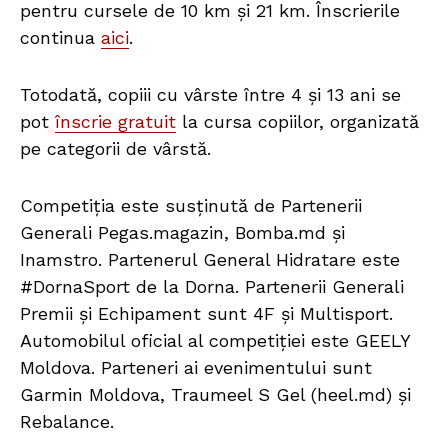
pentru cursele de 10 km și 21 km. Înscrierile
continua
aici
.
Totodată, copiii cu vârste între 4 și 13 ani se
pot
înscrie gratuit
la cursa copiilor, organizată
pe categorii de vârstă.
Competiția este susținută de Partenerii
Generali Pegas.magazin, Bomba.md și
Inamstro. Partenerul General Hidratare este
#DornaSport de la Dorna. Partenerii Generali
Premii și Echipament sunt 4F și Multisport.
Automobilul oficial al competiției este GEELY
Moldova. Parteneri ai evenimentului sunt
Garmin Moldova, Traumeel S Gel (heel.md) și
Rebalance.