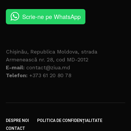
Scrie-ne pe WhatsApp
Chișinău, Republica Moldova, strada
Armenească nr. 28, cod MD-2012
E-mail:
contact@ziua.md
Telefon:
+373 61 20 80 78
DESPRE NOI
POLITICA DE CONFIDENȚIALITATE
CONTACT