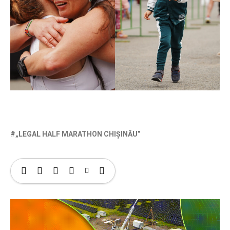
„LEGAL HALF MARATHON CHIȘINĂU”