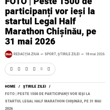
FOTO | Peste 1500 de
participanți vor ieși la
startul Legal Half
Marathon Chișinău, pe
31 mai 2026
REDACȚIA ZIUA
SPORT
,
ȘTIRILE ZILEI
18 mai 2026
HOME
ȘTIRILE ZILEI
FOTO | PESTE 1500 DE PARTICIPANȚI VOR IEȘI LA
STARTUL LEGAL HALF MARATHON CHIȘINĂU, PE 31 MAI
2026