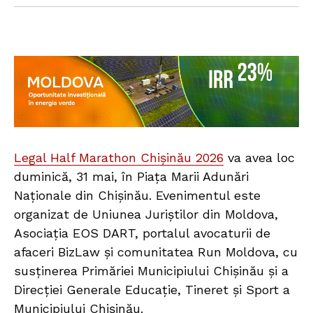
Legal Half Marathon Chișinău 2026
va avea loc
duminică, 31 mai, în Piața Marii Adunări
Naționale din Chișinău. Evenimentul este
organizat de Uniunea Juriștilor din Moldova,
Asociația EOS DART, portalul avocaturii de
afaceri BizLaw și comunitatea Run Moldova, cu
susținerea Primăriei Municipiului Chișinău și a
Direcției Generale Educație, Tineret și Sport a
Municipiului Chișinău.