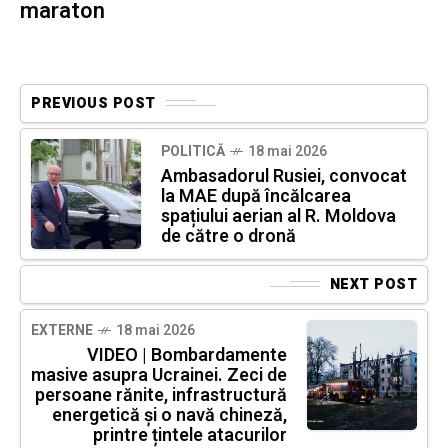
maraton
PREVIOUS POST
POLITICĂ
18 mai 2026
Ambasadorul Rusiei, convocat
la MAE după încălcarea
spațiului aerian al R. Moldova
de către o dronă
NEXT POST
EXTERNE
18 mai 2026
VIDEO | Bombardamente
masive asupra Ucrainei. Zeci de
persoane rănite, infrastructură
energetică și o navă chineză,
printre țintele atacurilor