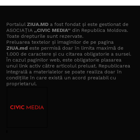
Portalul
ZIUA.MD
a fost fondat și este gestionat de
ASOCIAȚIA
„CIVIC MEDIA”
din Republica Moldova.
Toate drepturile sunt rezervate.
Preluarea textelor și imaginilor de pe pagina
ZIUA.md
este permisă doar în limita maximă de
1.000 de caractere și cu citarea obligatorie a sursei.
În cazul paginilor web, este obligatorie plasarea
unui link activ către articolul preluat. Republicarea
integrală a materialelor se poate realiza doar în
condițiile în care există un
acord prealabil cu
proprietarul
.