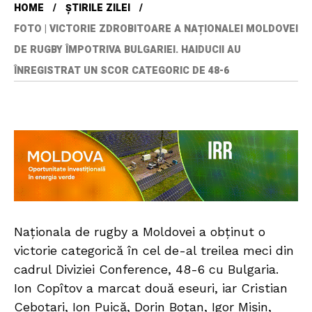
HOME
ȘTIRILE ZILEI
FOTO | VICTORIE ZDROBITOARE A NAȚIONALEI MOLDOVEI
DE RUGBY ÎMPOTRIVA BULGARIEI. HAIDUCII AU
ÎNREGISTRAT UN SCOR CATEGORIC DE 48-6
Naționala de rugby a Moldovei a obținut o
victorie categorică în cel de-al treilea meci din
cadrul Diviziei Conference, 48-6 cu Bulgaria.
Ion Copîtov a marcat două eseuri, iar Cristian
Cebotari, Ion Puică, Dorin Boțan, Igor Mișin,