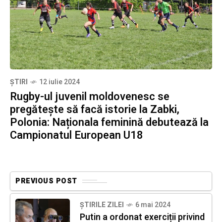
ȘTIRI
12 iulie 2024
Rugby-ul juvenil moldovenesc se
pregătește să facă istorie la Zabki,
Polonia: Naționala feminină debutează la
Campionatul European U18
PREVIOUS POST
ȘTIRILE ZILEI
6 mai 2024
Putin a ordonat exerciții privind