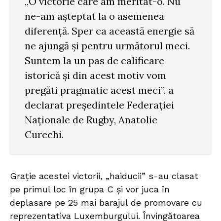
„O victorie care am meritat-o. Nu
ne-am așteptat la o asemenea
diferență. Sper ca această energie să
ne ajungă și pentru următorul meci.
Suntem la un pas de calificare
istorică și din acest motiv vom
pregăti pragmatic acest meci”, a
declarat președintele Federației
Naționale de Rugby, Anatolie
Curechi.
Grație acestei victorii, „haiducii” s-au clasat
pe primul loc în grupa C și vor juca în
deplasare pe 25 mai barajul de promovare cu
reprezentativa Luxemburgului. Învingătoarea