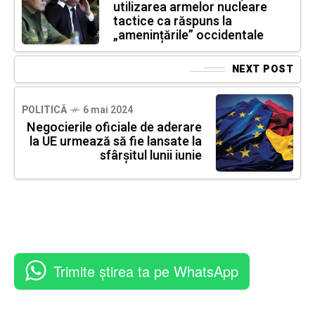
utilizarea armelor nucleare
tactice ca răspuns la
„amenințările” occidentale
NEXT POST
POLITICĂ
6 mai 2024
Negocierile oficiale de aderare
la UE urmează să fie lansate la
sfârșitul lunii iunie
Trimite știrea ta pe WhatsApp