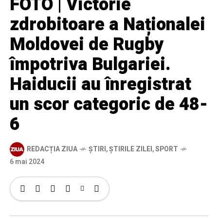
FOTO | Victorie
zdrobitoare a Naționalei
Moldovei de Rugby
împotriva Bulgariei.
Haiducii au înregistrat
un scor categoric de 48-
6
REDACȚIA ZIUA
ȘTIRI
,
ȘTIRILE ZILEI
,
SPORT
6 mai 2024