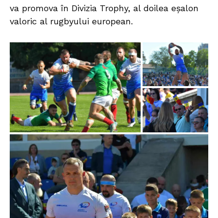
va promova în Divizia Trophy, al doilea eșalon
valoric al rugbyului european.