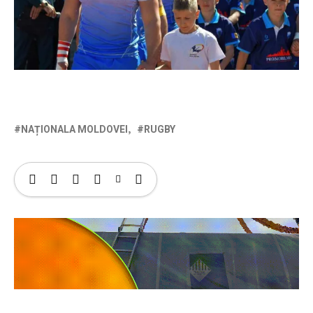
NAȚIONALA MOLDOVEI
RUGBY