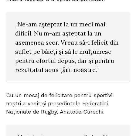
„Ne-am așteptat la un meci mai
dificil. Nu m-am așteptat la un
asemenea scor. Vreau să-i felicit din
suflet pe băieți și să le mulțumesc
pentru efortul depus, dar și pentru
rezultatul adus țării noastre.”
Cu un mesaj de felicitare pentru sportivii
noștri a venit și președintele Federației
Naționale de Rugby, Anatolie Curechi.