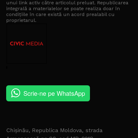
unui link activ către articolul preluat. Republicarea
integrală a materialelor se poate realiza doar în
condițiile în care există un
acord prealabil cu
proprietarul
.
Scrie-ne pe WhatsApp
Chișinău, Republica Moldova, strada