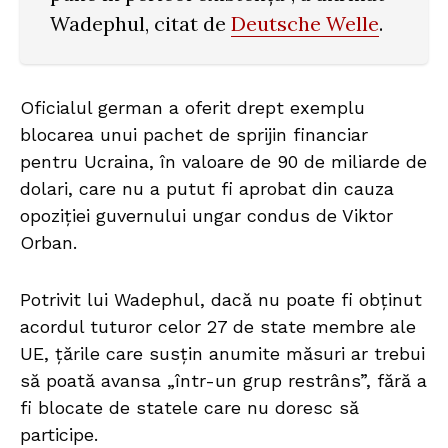
Wadephul, citat de
Deutsche Welle
.
Oficialul german a oferit drept exemplu
blocarea unui pachet de sprijin financiar
pentru Ucraina, în valoare de 90 de miliarde de
dolari, care nu a putut fi aprobat din cauza
opoziției guvernului ungar condus de Viktor
Orban.
Potrivit lui Wadephul, dacă nu poate fi obținut
acordul tuturor celor 27 de state membre ale
UE, țările care susțin anumite măsuri ar trebui
să poată avansa „într-un grup restrâns”, fără a
fi blocate de statele care nu doresc să
participe.