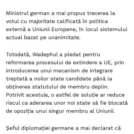
Ministrul german a mai propus trecerea la
votul cu majoritate calificată în politica
externă a Uniunii Europene, în locul sistemului
actual bazat pe unanimitate.
Totodată, Wadephul a pledat pentru
reformarea procesului de extindere a UE, prin
introducerea unui mecanism de integrare
treptată a noilor state candidate până la
obținerea statutului de membru deplin.
Potrivit acestuia, o astfel de soluție ar reduce
riscul ca aderarea unor noi state să fie blocată
de opoziția unui singur membru al Uniunii.
Șeful diplomației germane a mai declarat că