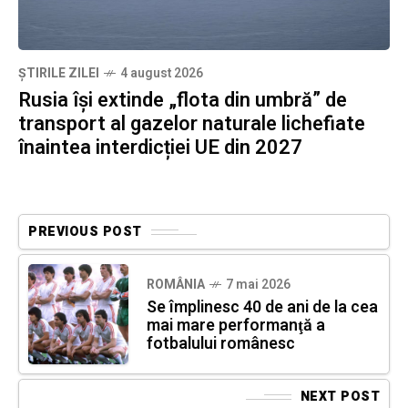
ȘTIRILE ZILEI
4 august 2026
Rusia își extinde „flota din umbră” de
transport al gazelor naturale lichefiate
înaintea interdicției UE din 2027
PREVIOUS POST
ROMÂNIA
7 mai 2026
Se împlinesc 40 de ani de la cea
mai mare performanţă a
fotbalului românesc
NEXT POST