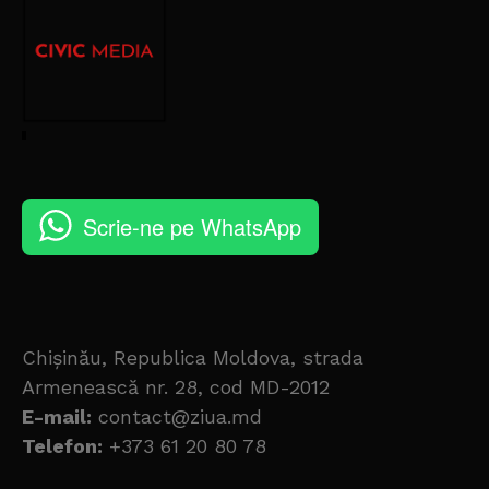
Scrie-ne pe WhatsApp
Chișinău, Republica Moldova, strada
Armenească nr. 28, cod MD-2012
E-mail:
contact@ziua.md
Telefon:
+373 61 20 80 78