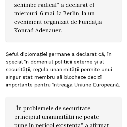
schimbe radical”, a declarat el
miercuri, 6 mai, la Berlin, la un
eveniment organizat de Fundația
Konrad Adenauer.
Șeful diplomației germane a declarat că, în
special în domeniul politicii externe și al
securității, regula unanimității permite unui
singur stat membru să blocheze decizii
importante pentru întreaga Uniune Europeană.
„În problemele de securitate,
principiul unanimității ne poate
pune în pericol existența”, a afirmat