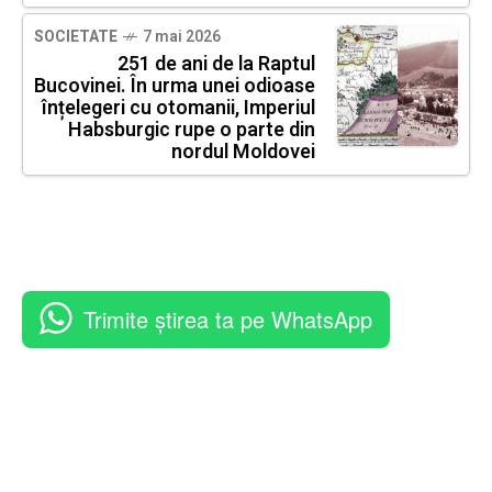
SOCIETATE
7 mai 2026
251 de ani de la Raptul
Bucovinei. În urma unei odioase
înțelegeri cu otomanii, Imperiul
Habsburgic rupe o parte din
nordul Moldovei
Trimite știrea ta pe WhatsApp