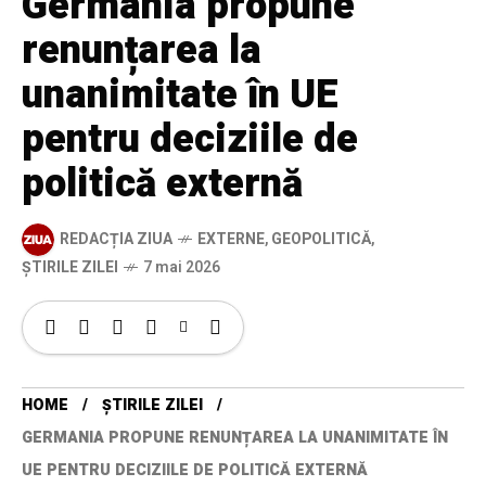
Germania propune
renunțarea la
unanimitate în UE
pentru deciziile de
politică externă
REDACȚIA ZIUA
EXTERNE
,
GEOPOLITICĂ
,
ȘTIRILE ZILEI
7 mai 2026
HOME
ȘTIRILE ZILEI
GERMANIA PROPUNE RENUNȚAREA LA UNANIMITATE ÎN
UE PENTRU DECIZIILE DE POLITICĂ EXTERNĂ