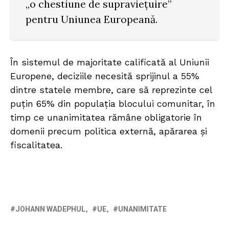
„o chestiune de supraviețuire”
pentru Uniunea Europeană.
În sistemul de majoritate calificată al Uniunii
Europene, deciziile necesită sprijinul a 55%
dintre statele membre, care să reprezinte cel
puțin 65% din populația blocului comunitar, în
timp ce unanimitatea rămâne obligatorie în
domenii precum politica externă, apărarea și
fiscalitatea.
JOHANN WADEPHUL
UE
UNANIMITATE