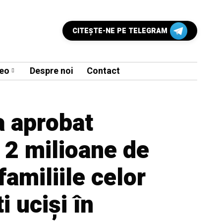
CITEŞTE-NE PE TELEGRAM
eo
Despre noi
Contact
a aprobat
 2 milioane de
familiile celor
ti uciși în