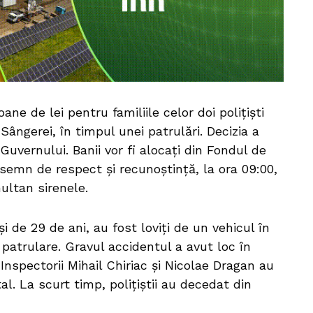
ne de lei pentru familiile celor doi polițiști
Sângerei, în timpul unei patrulări. Decizia a
 Guvernului. Banii vor fi alocați din Fondul de
n semn de respect și recunoștință, la ora 09:00,
multan sirenele.
și de 29 de ani, au fost loviți de un vehicul în
patrulare. Gravul accidentul a avut loc în
Inspectorii Mihail Chiriac și Nicolae Dragan au
al. La scurt timp, polițiștii au decedat din