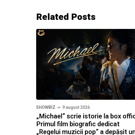
Related Posts
SHOWBIZ
9 august 2026
„Michael” scrie istorie la box offi
Primul film biografic dedicat
„Regelui muzicii pop” a depășit u