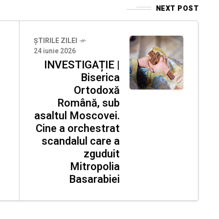
NEXT POST
ȘTIRILE ZILEI
24 iunie 2026
INVESTIGAȚIE |
Biserica
Ortodoxă
Română, sub
asaltul Moscovei.
Cine a orchestrat
scandalul care a
zguduit
Mitropolia
Basarabiei