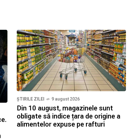
ȘTIRILE ZILEI
9 august 2026
Din 10 august, magazinele sunt
obligate să indice țara de origine a
ce.
alimentelor expuse pe rafturi
n