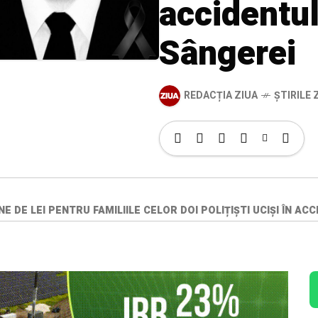
accidentul
Sângerei
REDACȚIA ZIUA
ȘTIRILE Z
 DE LEI PENTRU FAMILIILE CELOR DOI POLIȚIȘTI UCIȘI ÎN AC