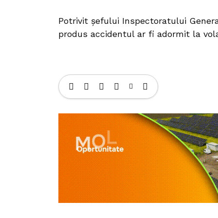
Potrivit șefului Inspectoratului Genera
produs accidentul ar fi adormit la vol