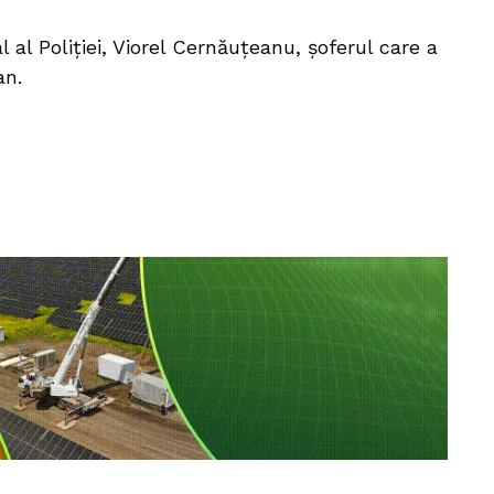
l al Poliției, Viorel Cernăuțeanu, șoferul care a
an.