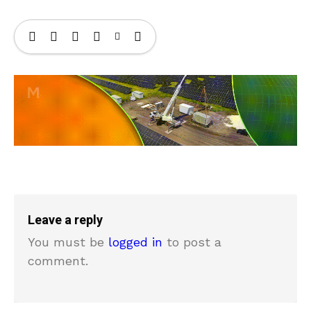
Leave a reply
You must be
logged in
to post a
comment.