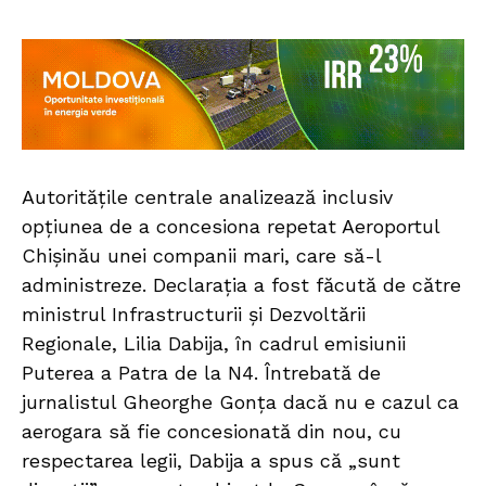
Autoritățile centrale analizează inclusiv
opțiunea de a concesiona repetat Aeroportul
Chișinău unei companii mari, care să-l
administreze. Declarația a fost făcută de către
ministrul Infrastructurii și Dezvoltării
Regionale, Lilia Dabija, în cadrul emisiunii
Puterea a Patra de la N4. Întrebată de
jurnalistul Gheorghe Gonța dacă nu e cazul ca
aerogara să fie concesionată din nou, cu
respectarea legii, Dabija a spus că „sunt