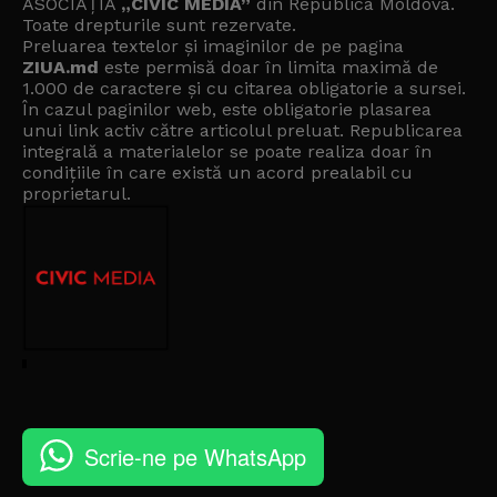
ASOCIAȚIA
„CIVIC MEDIA”
din Republica Moldova.
Toate drepturile sunt rezervate.
Preluarea textelor și imaginilor de pe pagina
ZIUA.md
este permisă doar în limita maximă de
1.000 de caractere și cu citarea obligatorie a sursei.
În cazul paginilor web, este obligatorie plasarea
unui link activ către articolul preluat. Republicarea
integrală a materialelor se poate realiza doar în
condițiile în care există un
acord prealabil cu
proprietarul
.
Scrie-ne pe WhatsApp