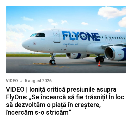
VIDEO
5 august 2026
VIDEO | Ioniță critică presiunile asupra
FlyOne: „Se încearcă să fie trăsniți! În loc
să dezvoltăm o piață în creștere,
încercăm s-o stricăm”