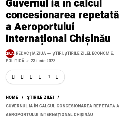
Guvernul ia în calcul
concesionarea repetată
a Aeroportului
Internațional Chișinău
REDACȚIA ZIUA
ȘTIRI
,
ȘTIRILE ZILEI
,
ECONOMIE
,
POLITICĂ
23 iunie 2023
HOME
ȘTIRILE ZILEI
GUVERNUL IA ÎN CALCUL CONCESIONAREA REPETATĂ A
AEROPORTULUI INTERNAȚIONAL CHIȘINĂU