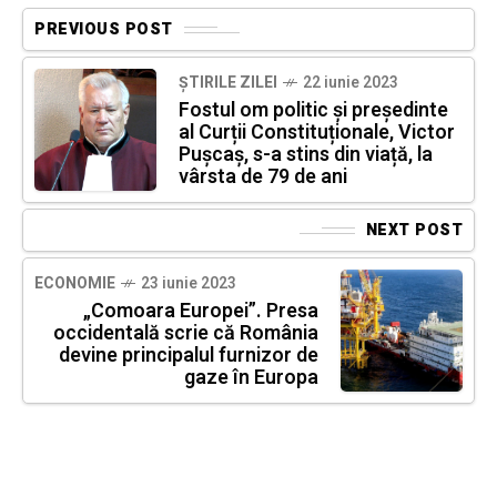
PREVIOUS POST
ȘTIRILE ZILEI
22 iunie 2023
Fostul om politic și președinte
al Curții Constituționale, Victor
Pușcaș, s-a stins din viață, la
vârsta de 79 de ani
NEXT POST
ECONOMIE
23 iunie 2023
„Comoara Europei”. Presa
occidentală scrie că România
devine principalul furnizor de
gaze în Europa