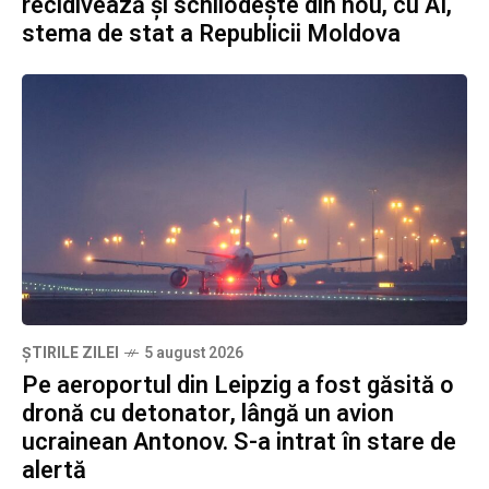
recidivează și schilodește din nou, cu AI,
stema de stat a Republicii Moldova
ȘTIRILE ZILEI
5 august 2026
Pe aeroportul din Leipzig a fost găsită o
dronă cu detonator, lângă un avion
ucrainean Antonov. S-a intrat în stare de
alertă