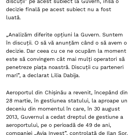
discuții” pe acest subiect la Guvern, însă o
decizie finală pe acest subiect nu a fost
luată.
„Analizăm diferite opțiuni la Guvern. Suntem
în discuții. O să vă anunțăm când o să avem o
decizie. Dar ceea cu ce ne ocupăm la moment
este să convingem cât mai mulți operatori să
penetreze piața noastră. Discuții cu parteneri
mari”, a declarat Lilia Dabija.
Aeroportul din Chișinău a revenit, începând din
28 martie, în gestiunea statului, la aproape un
deceniu din momentul în care, în 30 august
2013, Guvernul a cedat dreptul de gestiune a
aeroportului, pe o perioadă de 49 de ani,
companiei „Avia Invest”, controlată de Ilan Șor.