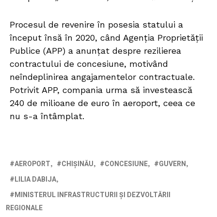
Procesul de revenire în posesia statului a
început însă în 2020, când Agenția Proprietății
Publice (APP) a anunțat despre rezilierea
contractului de concesiune, motivând
neîndeplinirea angajamentelor contractuale.
Potrivit APP, compania urma să investească
240 de milioane de euro în aeroport, ceea ce
nu s-a întâmplat.
AEROPORT
CHIȘINĂU
CONCESIUNE
GUVERN
LILIA DABIJA
MINISTERUL INFRASTRUCTURII ȘI DEZVOLTĂRII
REGIONALE