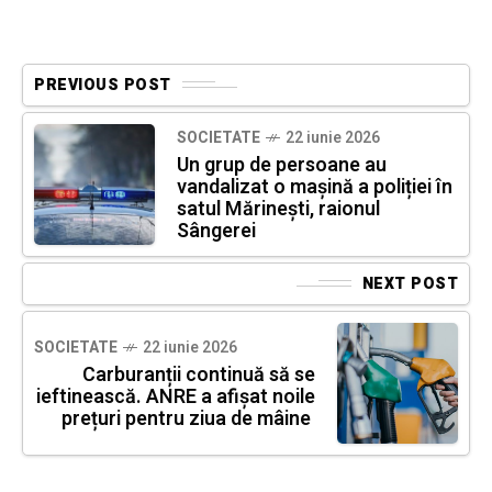
PREVIOUS POST
SOCIETATE
22 iunie 2026
Un grup de persoane au
vandalizat o mașină a poliției în
satul Mărinești, raionul
Sângerei
NEXT POST
SOCIETATE
22 iunie 2026
Carburanții continuă să se
ieftinească. ANRE a afișat noile
prețuri pentru ziua de mâine