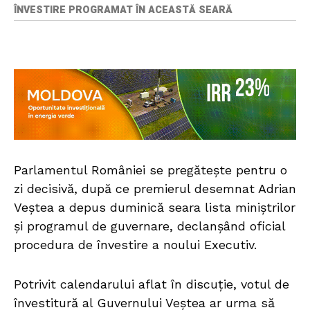
ÎNVESTIRE PROGRAMAT ÎN ACEASTĂ SEARĂ
Parlamentul României se pregătește pentru o
zi decisivă, după ce premierul desemnat Adrian
Veștea a depus duminică seara lista miniștrilor
și programul de guvernare, declanșând oficial
procedura de învestire a noului Executiv.
Potrivit calendarului aflat în discuție, votul de
învestitură al Guvernului Veștea ar urma să