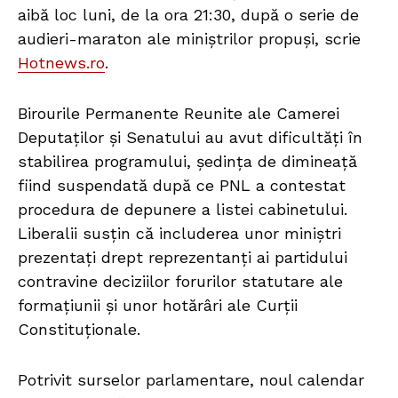
aibă loc luni, de la ora 21:30, după o serie de
audieri-maraton ale miniștrilor propuși, scrie
Hotnews.ro
.
Birourile Permanente Reunite ale Camerei
Deputaților și Senatului au avut dificultăți în
stabilirea programului, ședința de dimineață
fiind suspendată după ce PNL a contestat
procedura de depunere a listei cabinetului.
Liberalii susțin că includerea unor miniștri
prezentați drept reprezentanți ai partidului
contravine deciziilor forurilor statutare ale
formațiunii și unor hotărâri ale Curții
Constituționale.
Potrivit surselor parlamentare, noul calendar