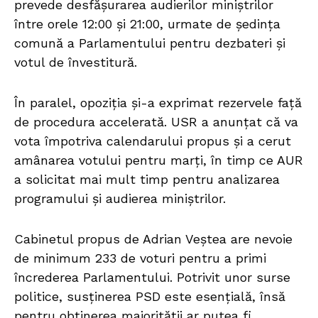
prevede desfășurarea audierilor miniștrilor
între orele 12:00 și 21:00, urmate de ședința
comună a Parlamentului pentru dezbateri și
votul de învestitură.
În paralel, opoziția și-a exprimat rezervele față
de procedura accelerată. USR a anunțat că va
vota împotriva calendarului propus și a cerut
amânarea votului pentru marți, în timp ce AUR
a solicitat mai mult timp pentru analizarea
programului și audierea miniștrilor.
Cabinetul propus de Adrian Veștea are nevoie
de minimum 233 de voturi pentru a primi
încrederea Parlamentului. Potrivit unor surse
politice, susținerea PSD este esențială, însă
pentru obținerea majorității ar putea fi