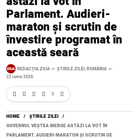
astăzi la vot în
Parlament. Audieri-
maraton și scrutin de
învestire programat în
această seară
REDACȚIA ZIUA
ȘTIRILE ZILEI
,
ROMÂNIA
22 iunie 2026
HOME
ȘTIRILE ZILEI
GUVERNUL VEȘTEA MERGE ASTĂZI LA VOT ÎN
PARLAMENT. AUDIERI-MARATON ȘI SCRUTIN DE