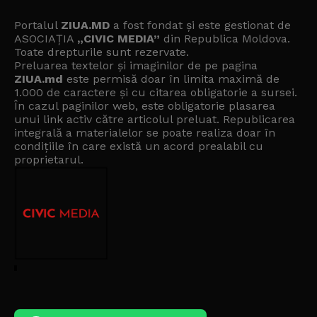
Portalul
ZIUA.MD
a fost fondat și este gestionat de
ASOCIAȚIA
„CIVIC MEDIA”
din Republica Moldova.
Toate drepturile sunt rezervate.
Preluarea textelor și imaginilor de pe pagina
ZIUA.md
este permisă doar în limita maximă de
1.000 de caractere și cu citarea obligatorie a sursei.
În cazul paginilor web, este obligatorie plasarea
unui link activ către articolul preluat. Republicarea
integrală a materialelor se poate realiza doar în
condițiile în care există un
acord prealabil cu
proprietarul
.