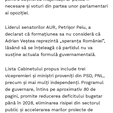
necesare și voturi din partea unor parlamentari
ai opoziției.
Liderul senatorilor AUR, Petrișor Peiu, a
declarat că formațiunea sa nu consideră că
Adrian Veștea reprezintă „speranța României”,
lăsând să se înțeleagă că partidul nu va
susține actuala formulă guvernamentală.
Lista Cabinetului propus include trei
vicepremieri și miniștri proveniți din PSD, PNL,
precum și mai mulți independenți. Programul
de guvernare, întins pe aproximativ 80 de
pagini, promite reducerea deficitului bugetar
până în 2028, eliminarea risipei din sectorul
public și accelerarea marilor proiecte de