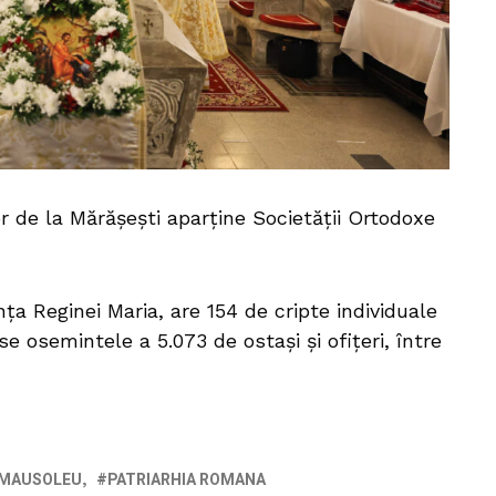
lor de la Mărășești aparține Societății Ortodoxe
ța Reginei Maria, are 154 de cripte individuale
e osemintele a 5.073 de ostași și ofițeri, între
MAUSOLEU
PATRIARHIA ROMANA