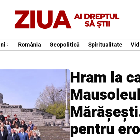
ni
România
Geopolitică
Spiritualitate
Vid
Hram la c
Mausoleul
Mărășești
pentru ero