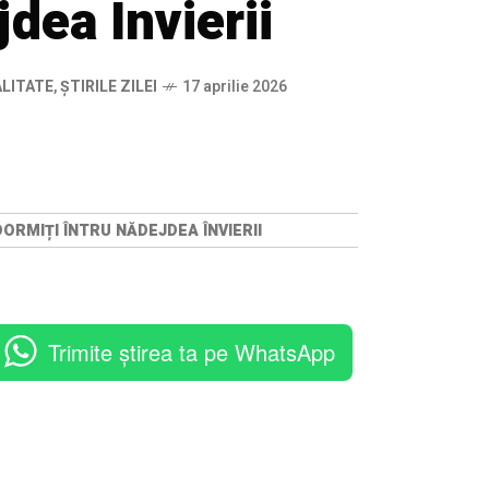
jdea Învierii
ALITATE
,
ȘTIRILE ZILEI
17 aprilie 2026
ORMIȚI ÎNTRU NĂDEJDEA ÎNVIERII
Trimite știrea ta pe WhatsApp