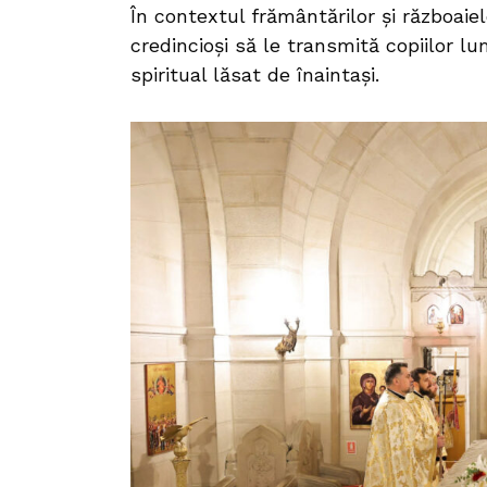
În contextul frământărilor și războaie
credincioși să le transmită copiilor l
spiritual lăsat de înaintași.