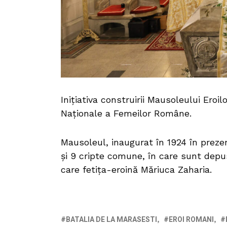
Inițiativa construirii Mausoleului Eroi
Naționale a Femeilor Române.
Mausoleul, inaugurat în 1924 în prezen
și 9 cripte comune, în care sunt depus
care fetița-eroină Măriuca Zaharia.
BATALIA DE LA MARASESTI
EROI ROMANI