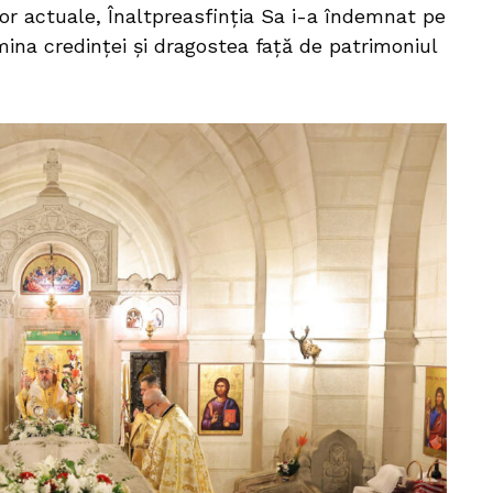
lor actuale, Înaltpreasfinția Sa i-a îndemnat pe
umina credinței și dragostea față de patrimoniul