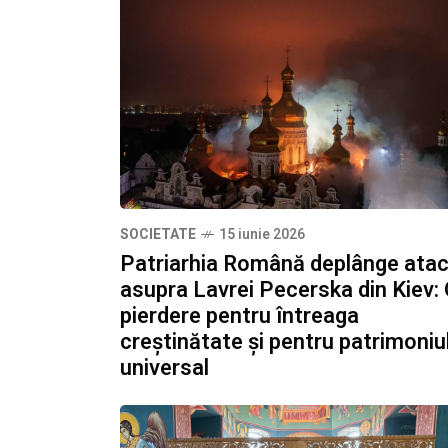
SOCIETATE
15 iunie 2026
Patriarhia Română deplânge atac
asupra Lavrei Pecerska din Kiev:
pierdere pentru întreaga
creștinătate și pentru patrimoniu
universal