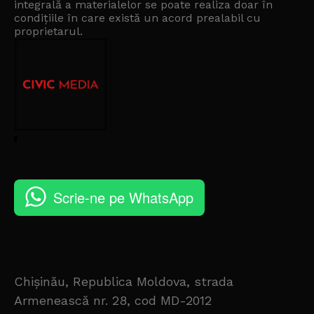
integrală a materialelor se poate realiza doar în
condițiile în care există un
acord prealabil cu
proprietarul
.
Scrie-ne pe WhatsApp
Chișinău, Republica Moldova, strada
Armenească nr. 28, cod MD-2012