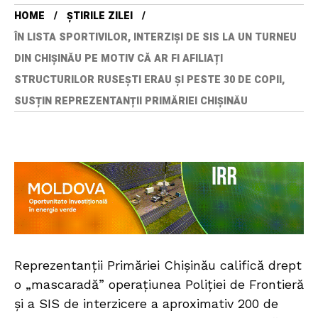
HOME
ȘTIRILE ZILEI
ÎN LISTA SPORTIVILOR, INTERZIȘI DE SIS LA UN TURNEU
DIN CHIȘINĂU PE MOTIV CĂ AR FI AFILIAȚI
STRUCTURILOR RUSEȘTI ERAU ȘI PESTE 30 DE COPII,
SUSȚIN REPREZENTANȚII PRIMĂRIEI CHIȘINĂU
Reprezentanții Primăriei Chișinău califică drept
o „mascaradă” operațiunea Poliției de Frontieră
și a SIS de interzicere a aproximativ 200 de