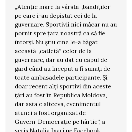
„Atenție mare la vârsta „bandiților”
pe care i-au depistat cei de la
guvernare. Sportivii nici măcar nu au
pornit spre țara noastră ca să fie
întorși. Nu știu cine le-a băgat
această „catletă” celor de la
guvernare, dar au dat cu capul de
gard când au început a fi sunați de
toate ambasadele participante. Și
doar recent alți sportivi din aceste
țări au fost în Republica Moldova,
dar asta e altceva, evenimentul
atunci a fost organizat de
Guvern. Democrație pe hârtie”, a
scris Natalia Ixari pe Facebook.