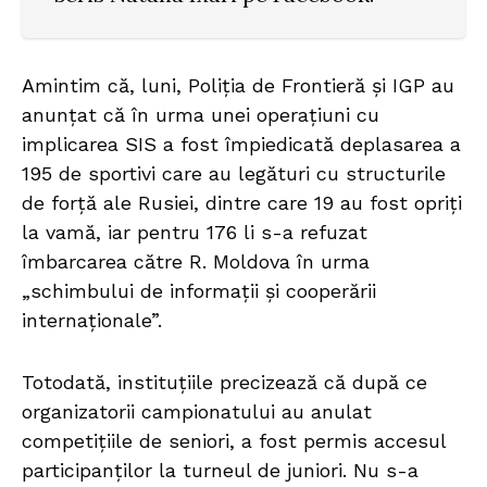
Amintim că, luni, Poliția de Frontieră și IGP au
anunțat că în urma unei operațiuni cu
implicarea SIS a fost împiedicată deplasarea a
195 de sportivi care au legături cu structurile
de forță ale Rusiei, dintre care 19 au fost opriți
la vamă, iar pentru 176 li s-a refuzat
îmbarcarea către R. Moldova în urma
„schimbului de informații și cooperării
internaționale”.
Totodată, instituțiile precizează că după ce
organizatorii campionatului au anulat
competițiile de seniori, a fost permis accesul
participanților la turneul de juniori. Nu s-a