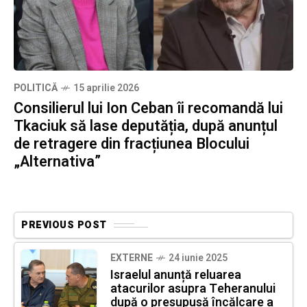
POLITICĂ
15 aprilie 2026
Consilierul lui Ion Ceban îi recomandă lui
Tkaciuk să lase deputăția, după anunțul
de retragere din fracțiunea Blocului
„Alternativa”
PREVIOUS POST
EXTERNE
24 iunie 2025
Israelul anunță reluarea
atacurilor asupra Teheranului
după o presupusă încălcare a