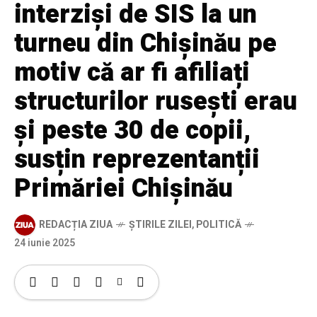
interziși de SIS la un
turneu din Chișinău pe
motiv că ar fi afiliați
structurilor rusești erau
și peste 30 de copii,
susțin reprezentanții
Primăriei Chișinău
REDACȚIA ZIUA
ȘTIRILE ZILEI
,
POLITICĂ
24 iunie 2025