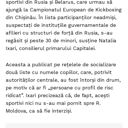
sportivi din Rusia și Belarus, care urmau să
ajungă la Campionatul European de Kickboxing
din Chișinău. În lista participanților neadmiși,
suspectați de instituțiile guvernamentale de
afilieri cu structuri de forță din Rusia, s-au
regăsit și peste 30 de minori, susține Natalia
Ixari, consilierul primarului Capitalei.
Aceasta a publicat pe rețelele de socializare
două liste cu numele copiilor, care, potrivit
autorităților centrale, au fost întorși din drum,
pe motiv că ar fi „persoane cu profil de risc
ridicat”. Ixari precizează că, de fapt, acești
sportivi nici nu s-au mai pornit spre R.
Moldova, ca să fie interziși.