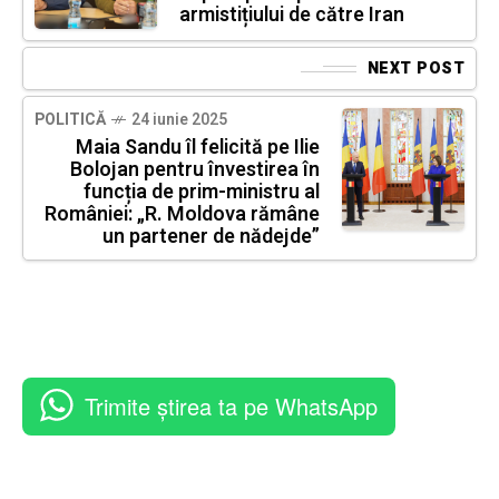
armistițiului de către Iran
NEXT POST
POLITICĂ
24 iunie 2025
Maia Sandu îl felicită pe Ilie
Bolojan pentru învestirea în
funcția de prim-ministru al
României: „R. Moldova rămâne
un partener de nădejde”
Trimite știrea ta pe WhatsApp