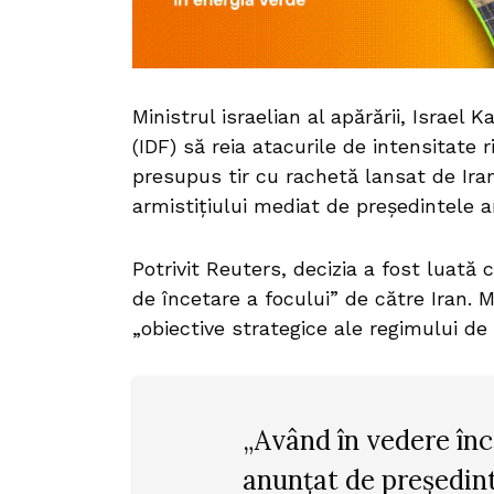
Ministrul israelian al apărării, Israel 
(IDF) să reia atacurile de intensitate
presupus tir cu rachetă lansat de Iran
armistițiului mediat de președintele
Potrivit Reuters, decizia a fost luată
de încetare a focului” de către Iran. Mi
„obiective strategice ale regimului de 
„Având în vedere înc
anunțat de președint