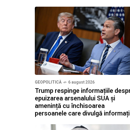
GEOPOLITICĂ
6 august 2026
Trump respinge informațiile desp
epuizarea arsenalului SUA și
amenință cu închisoarea
persoanele care divulgă informați