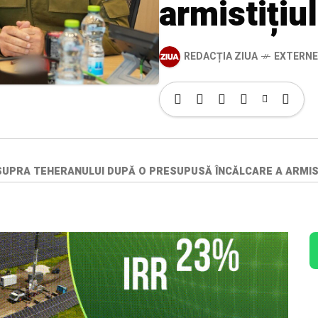
armistițiul
REDACȚIA ZIUA
EXTERNE
UPRA TEHERANULUI DUPĂ O PRESUPUSĂ ÎNCĂLCARE A ARMIST