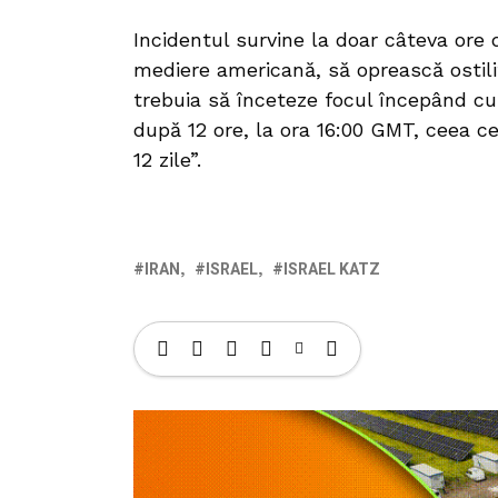
Incidentul survine la doar câteva ore 
mediere americană, să oprească ostilit
trebuia să înceteze focul începând cu
după 12 ore, la ora 16:00 GMT, ceea ce 
12 zile”.
IRAN
ISRAEL
ISRAEL KATZ