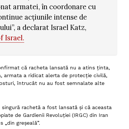
onat armatei, în coordonare cu
ontinue acțiunile intense de
ui”, a declarat Israel Katz,
 Israel.
onfirmat că racheta lansată nu a atins ținta,
 armata a ridicat alerta de protecție civilă,
osturi, întrucât nu au fost semnalate alte
 singură rachetă a fost lansată și că aceasta
piate de Gardienii Revoluției (IRGC) din Iran
s „din greșeală”.