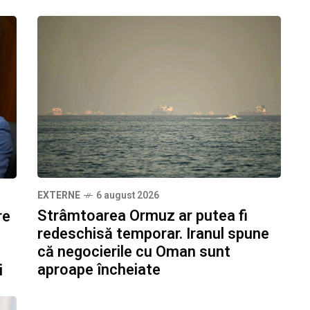
EXTERNE
6 august 2026
Strâmtoarea Ormuz ar putea fi
re
redeschisă temporar. Iranul spune
că negocierile cu Oman sunt
aproape încheiate
i