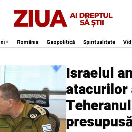
ni
România
Geopolitică
Spiritualitate
Vid
Israelul a
atacurilor
Teheranul
presupusă