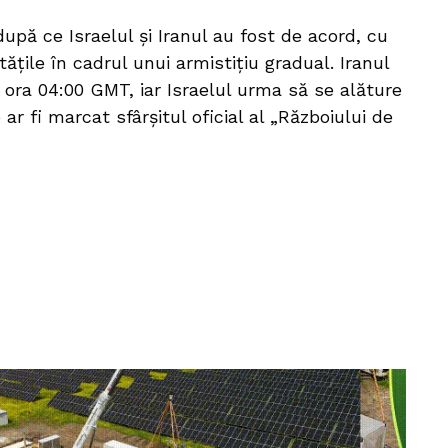
după ce Israelul și Iranul au fost de acord, cu
ățile în cadrul unui armistițiu gradual. Iranul
 ora 04:00 GMT, iar Israelul urma să se alăture
ar fi marcat sfârșitul oficial al „Războiului de