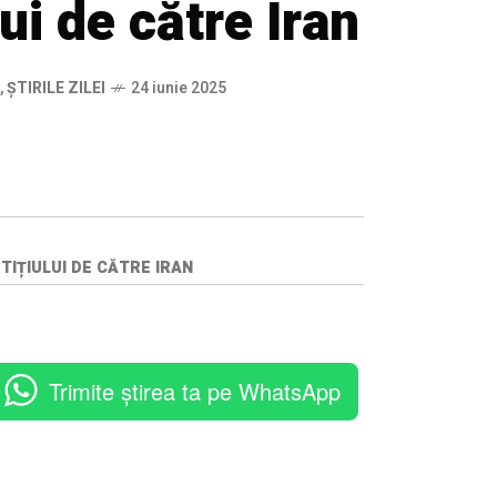
ui de către Iran
,
ȘTIRILE ZILEI
24 iunie 2025
IȚIULUI DE CĂTRE IRAN
Trimite știrea ta pe WhatsApp