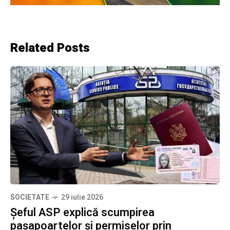
Related Posts
SOCIETATE
29 iulie 2026
Șeful ASP explică scumpirea
pașapoartelor și permiselor prin