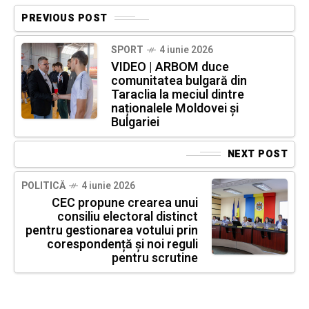
PREVIOUS POST
SPORT
4 iunie 2026
VIDEO | ARBOM duce
comunitatea bulgară din
Taraclia la meciul dintre
naționalele Moldovei și
Bulgariei
NEXT POST
POLITICĂ
4 iunie 2026
CEC propune crearea unui
consiliu electoral distinct
pentru gestionarea votului prin
corespondență și noi reguli
pentru scrutine