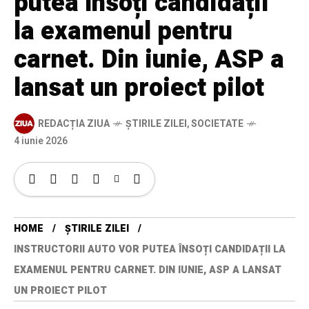
putea însoți candidații
la examenul pentru
carnet. Din iunie, ASP a
lansat un proiect pilot
REDACȚIA ZIUA
ȘTIRILE ZILEI
,
SOCIETATE
4 iunie 2026
HOME
ȘTIRILE ZILEI
INSTRUCTORII AUTO VOR PUTEA ÎNSOȚI CANDIDAȚII LA
EXAMENUL PENTRU CARNET. DIN IUNIE, ASP A LANSAT
UN PROIECT PILOT