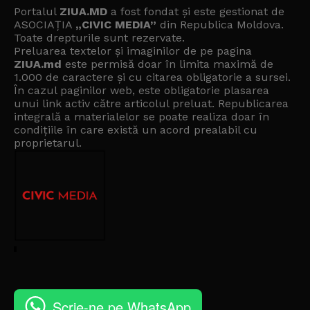
Portalul
ZIUA.MD
a fost fondat și este gestionat de
ASOCIAȚIA
„CIVIC MEDIA”
din Republica Moldova.
Toate drepturile sunt rezervate.
Preluarea textelor și imaginilor de pe pagina
ZIUA.md
este permisă doar în limita maximă de
1.000 de caractere și cu citarea obligatorie a sursei.
În cazul paginilor web, este obligatorie plasarea
unui link activ către articolul preluat. Republicarea
integrală a materialelor se poate realiza doar în
condițiile în care există un
acord prealabil cu
proprietarul
.
Scrie-ne pe WhatsApp