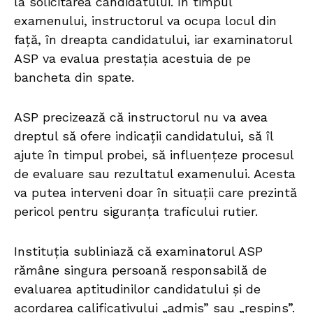
la solicitarea candidatului. În timpul
examenului, instructorul va ocupa locul din
față, în dreapta candidatului, iar examinatorul
ASP va evalua prestația acestuia de pe
bancheta din spate.
ASP precizează că instructorul nu va avea
dreptul să ofere indicații candidatului, să îl
ajute în timpul probei, să influențeze procesul
de evaluare sau rezultatul examenului. Acesta
va putea interveni doar în situații care prezintă
pericol pentru siguranța traficului rutier.
Instituția subliniază că examinatorul ASP
rămâne singura persoană responsabilă de
evaluarea aptitudinilor candidatului și de
acordarea calificativului „admis” sau „respins”.