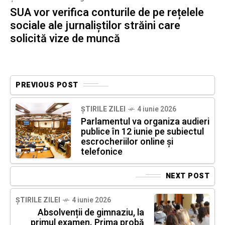
SUA vor verifica conturile de pe rețelele
sociale ale jurnaliștilor străini care
solicită vize de muncă
PREVIOUS POST
ȘTIRILE ZILEI
4 iunie 2026
Parlamentul va organiza audieri
publice în 12 iunie pe subiectul
escrocheriilor online și
telefonice
NEXT POST
ȘTIRILE ZILEI
4 iunie 2026
Absolvenții de gimnaziu, la
primul examen. Prima probă