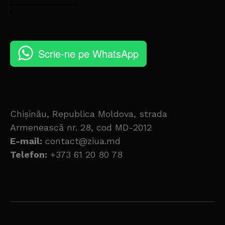
Scrie-ne pe WhatsApp
Chișinău, Republica Moldova, strada
Armenească nr. 28, cod MD-2012
E-mail:
contact@ziua.md
Telefon:
+373 61 20 80 78