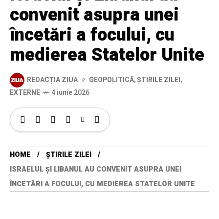
convenit asupra unei
încetări a focului, cu
medierea Statelor Unite
REDACȚIA ZIUA
GEOPOLITICĂ
,
ȘTIRILE ZILEI
,
EXTERNE
4 iunie 2026
HOME
ȘTIRILE ZILEI
ISRAELUL ȘI LIBANUL AU CONVENIT ASUPRA UNEI
ÎNCETĂRI A FOCULUI, CU MEDIEREA STATELOR UNITE