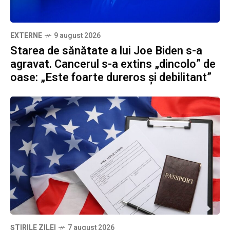
EXTERNE
9 august 2026
Starea de sănătate a lui Joe Biden s-a
agravat. Cancerul s-a extins „dincolo” de
oase: „Este foarte dureros și debilitant”
ȘTIRILE ZILEI
7 august 2026