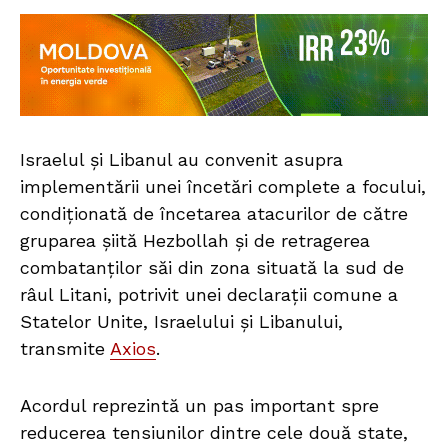
Israelul și Libanul au convenit asupra
implementării unei încetări complete a focului,
condiționată de încetarea atacurilor de către
gruparea șiită Hezbollah și de retragerea
combatanților săi din zona situată la sud de
râul Litani, potrivit unei declarații comune a
Statelor Unite, Israelului și Libanului,
transmite
Axios
.
Acordul reprezintă un pas important spre
reducerea tensiunilor dintre cele două state,