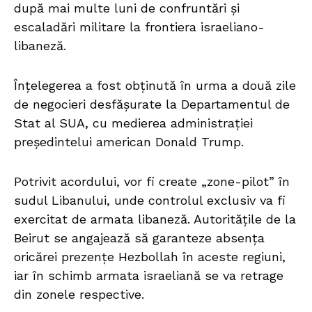
după mai multe luni de confruntări și
escaladări militare la frontiera israeliano-
libaneză.
Înțelegerea a fost obținută în urma a două zile
de negocieri desfășurate la Departamentul de
Stat al SUA, cu medierea administrației
președintelui american Donald Trump.
Potrivit acordului, vor fi create „zone-pilot” în
sudul Libanului, unde controlul exclusiv va fi
exercitat de armata libaneză. Autoritățile de la
Beirut se angajează să garanteze absența
oricărei prezențe Hezbollah în aceste regiuni,
iar în schimb armata israeliană se va retrage
din zonele respective.