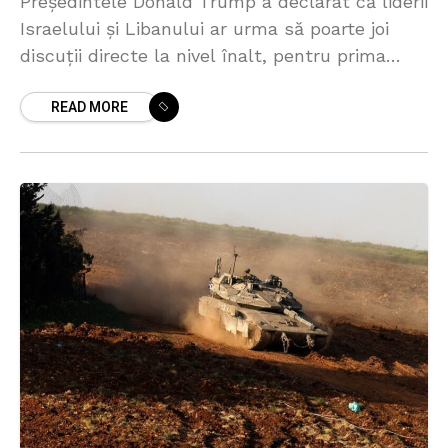
Președintele Donald Trump a declarat că liderii
Israelului și Libanului ar urma să poarte joi
discuții directe la nivel înalt, pentru prima
dată în ultimii 34 de ani, în contextul
READ MORE