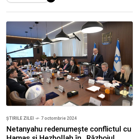
ȘTIRILE ZILEI
7 octombrie 2024
Netanyahu redenumește conflictul cu
Hamas și Hezbollah în „Războiul