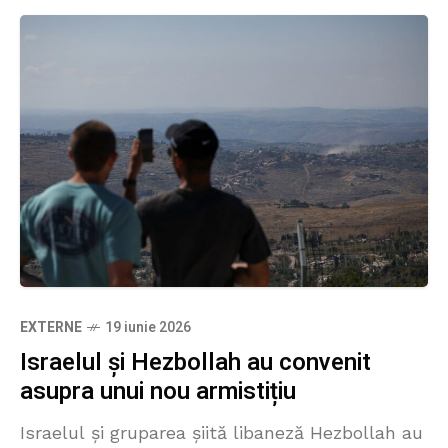
EXTERNE
19 iunie 2026
Israelul și Hezbollah au convenit
asupra unui nou armistițiu
Israelul și gruparea șiită libaneză Hezbollah au