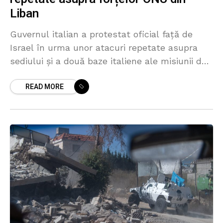
Liban
Guvernul italian a protestat oficial față de
Israel în urma unor atacuri repetate asupra
sediului și a două baze italiene ale misiunii de
menținere a păcii UNIFIL din sudul Libanului.
READ MORE