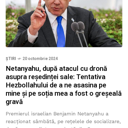
ȘTIRI
20 octombrie 2024
Netanyahu, după atacul cu dronă
asupra reședinței sale: Tentativa
Hezbollahului de a ne asasina pe
mine și pe soția mea a fost o greșeală
gravă
Premierul israelian Benjamin Netanyahu a
reacționat sâmbătă, pe rețelele de socializare,