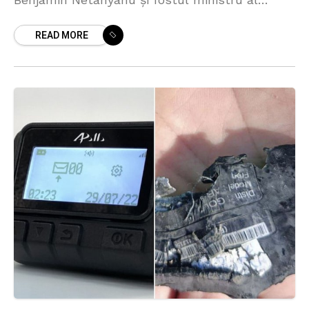
Apărării Yoav Gallant, ar putea fi arestați dacă
READ MORE
ar călători în oricare dintre cele