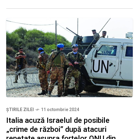
ȘTIRILE ZILEI
11 octombrie 2024
Italia acuză Israelul de posibile
„crime de război” după atacuri
repetate asupra forțelor ONU din