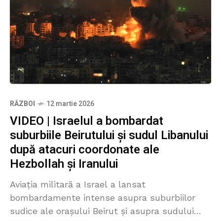
RĂZBOI
12 martie 2026
VIDEO | Israelul a bombardat
suburbiile Beirutului și sudul Libanului
după atacuri coordonate ale
Hezbollah și Iranului
Aviația militară a Israel a lansat
bombardamente intense asupra suburbiilor
sudice ale orașului Beirut și asupra sudului