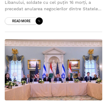
Libanului, soldate cu cel puțin 16 morți, a
precedat anularea negocierilor dintre Statele
Unite și Iran care urmau să aibă loc vineri în
READ MORE