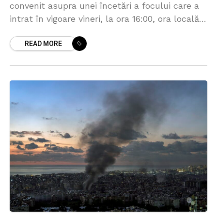
convenit asupra unei încetări a focului care a
intrat în vigoare vineri, la ora 16:00, ora locală,
a declarat pentru Reuters un înalt
READ MORE