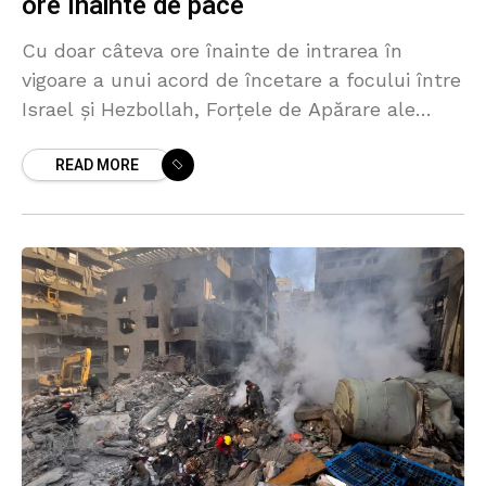
ore înainte de pace
Cu doar câteva ore înainte de intrarea în
vigoare a unui acord de încetare a focului între
Israel și Hezbollah, Forțele de Apărare ale
Israelului (IDF) au lansat o serie
READ MORE