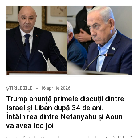
ȘTIRILE ZILEI
16 aprilie 2026
Trump anunță primele discuții dintre
Israel și Liban după 34 de ani.
Întâlnirea dintre Netanyahu și Aoun
va avea loc joi