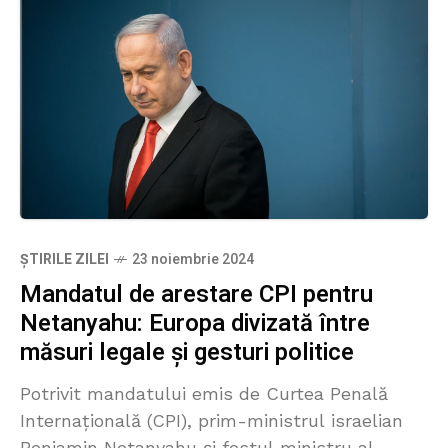
ȘTIRILE ZILEI
23 noiembrie 2024
Mandatul de arestare CPI pentru
Netanyahu: Europa divizată între
măsuri legale și gesturi politice
Potrivit mandatului emis de Curtea Penală
Internațională (CPI), prim-ministrul israelian
Benjamin Netanyahu și fostul ministru al