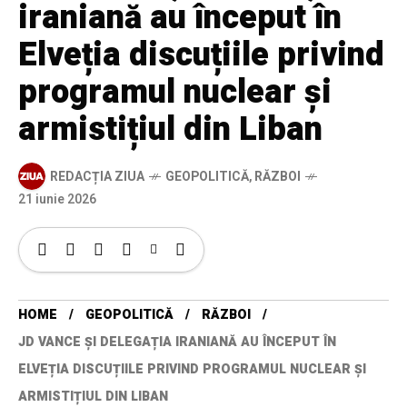
iraniană au început în
Elveția discuțiile privind
programul nuclear și
armistițiul din Liban
REDACȚIA ZIUA
GEOPOLITICĂ
,
RĂZBOI
21 iunie 2026
HOME
GEOPOLITICĂ
RĂZBOI
JD VANCE ȘI DELEGAȚIA IRANIANĂ AU ÎNCEPUT ÎN
ELVEȚIA DISCUȚIILE PRIVIND PROGRAMUL NUCLEAR ȘI
ARMISTIȚIUL DIN LIBAN