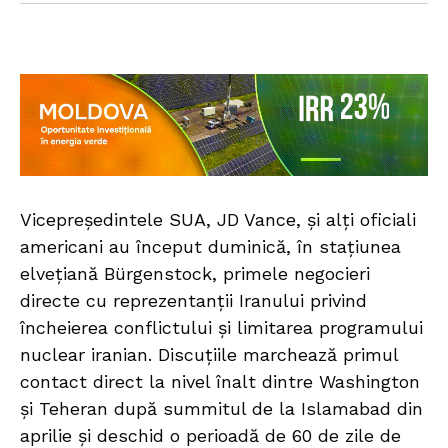
Vicepreședintele SUA, JD Vance, și alți oficiali
americani au început duminică, în stațiunea
elvețiană Bürgenstock, primele negocieri
directe cu reprezentanții Iranului privind
încheierea conflictului și limitarea programului
nuclear iranian. Discuțiile marchează primul
contact direct la nivel înalt dintre Washington
și Teheran după summitul de la Islamabad din
aprilie și deschid o perioadă de 60 de zile de