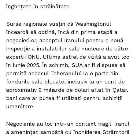
înghețate în străinătate.
Surse regionale susțin că Washingtonul
încearcă să obțină, încă din prima etapă a
negocierilor, acceptul Iranului pentru o nouă
inspecție a instalațiilor sale nucleare de către
experții ONU. Ultima astfel de vizită a avut loc
în iunie 2025. În schimb, SUA ar fi dispuse să
permită accesul Teheranului la o parte din
fondurile sale blocate, inclusiv la un cont de
aproximativ 6 miliarde de dolari aflat în Qatar,
bani care ar putea fi utilizați pentru achiziții
umanitare.
Negocierile au loc într-un context fragil. Iranul
a amenințat sâmbătă cu închiderea Strâmtorii