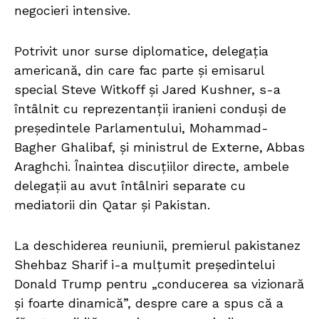
negocieri intensive.
Potrivit unor surse diplomatice, delegația
americană, din care fac parte și emisarul
special Steve Witkoff și Jared Kushner, s-a
întâlnit cu reprezentanții iranieni conduși de
președintele Parlamentului, Mohammad-
Bagher Ghalibaf, și ministrul de Externe, Abbas
Araghchi. Înaintea discuțiilor directe, ambele
delegații au avut întâlniri separate cu
mediatorii din Qatar și Pakistan.
La deschiderea reuniunii, premierul pakistanez
Shehbaz Sharif i-a mulțumit președintelui
Donald Trump pentru „conducerea sa vizionară
și foarte dinamică”, despre care a spus că a