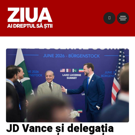
JD Vance și delegația