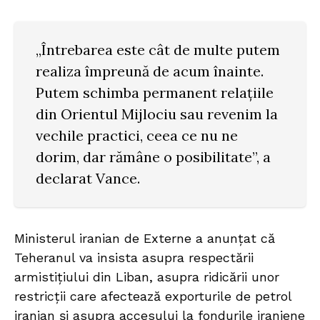
„Întrebarea este cât de multe putem
realiza împreună de acum înainte.
Putem schimba permanent relațiile
din Orientul Mijlociu sau revenim la
vechile practici, ceea ce nu ne
dorim, dar rămâne o posibilitate”, a
declarat Vance.
Ministerul iranian de Externe a anunțat că
Teheranul va insista asupra respectării
armistițiului din Liban, asupra ridicării unor
restricții care afectează exporturile de petrol
iranian și asupra accesului la fondurile iraniene