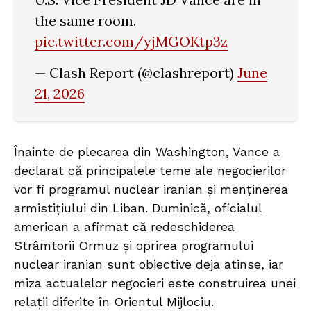
the same room.
pic.twitter.com/yjMGOKtp3z
— Clash Report (@clashreport)
June
21, 2026
Înainte de plecarea din Washington, Vance a
declarat că principalele teme ale negocierilor
vor fi programul nuclear iranian și menținerea
armistițiului din Liban. Duminică, oficialul
american a afirmat că redeschiderea
Strâmtorii Ormuz și oprirea programului
nuclear iranian sunt obiective deja atinse, iar
miza actualelor negocieri este construirea unei
relații diferite în Orientul Mijlociu.