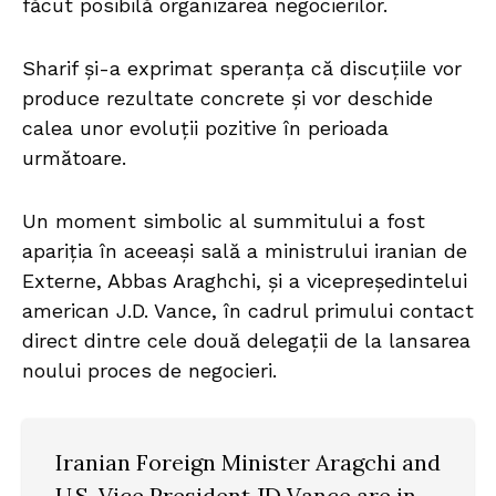
făcut posibilă organizarea negocierilor.
Sharif și-a exprimat speranța că discuțiile vor
produce rezultate concrete și vor deschide
calea unor evoluții pozitive în perioada
următoare.
Un moment simbolic al summitului a fost
apariția în aceeași sală a ministrului iranian de
Externe, Abbas Araghchi, și a vicepreședintelui
american J.D. Vance, în cadrul primului contact
direct dintre cele două delegații de la lansarea
noului proces de negocieri.
Iranian Foreign Minister Aragchi and
U.S. Vice President JD Vance are in