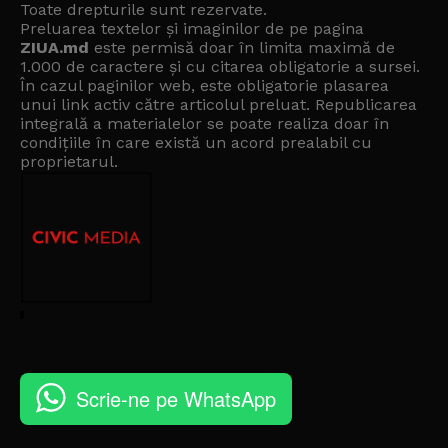
Toate drepturile sunt rezervate.
Preluarea textelor și imaginilor de pe pagina
ZIUA.md
este permisă doar în limita maximă de
1.000 de caractere și cu citarea obligatorie a sursei.
În cazul paginilor web, este obligatorie plasarea
unui link activ către articolul preluat. Republicarea
integrală a materialelor se poate realiza doar în
condițiile în care există un
acord prealabil cu
proprietarul
.
Scrie-ne pe WhatsApp