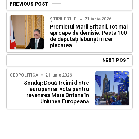
PREVIOUS POST
ȘTIRILE ZILEI
21 iunie 2026
Premierul Marii Britanii, tot mai
aproape de demisie. Peste 100
de deputați laburiști îi cer
plecarea
NEXT POST
GEOPOLITICĂ
21 iunie 2026
Sondaj: Două treimi dintre
europeni ar vota pentru
revenirea Marii Britanii în
Uniunea Europeană