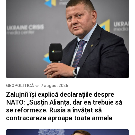
GEOPOLITICĂ
7 august 2026
Zalujnîi își explică declarațiile despre
NATO: „Susțin Alianța, dar ea trebuie să
se reformeze. Rusia a învățat să
contracareze aproape toate armele