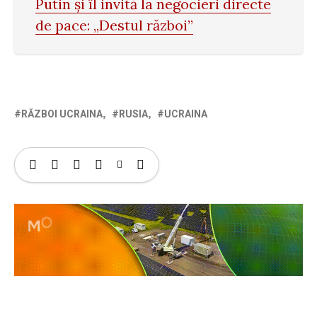
Putin și îl invită la negocieri directe
de pace: „Destul război”
RĂZBOI UCRAINA
RUSIA
UCRAINA