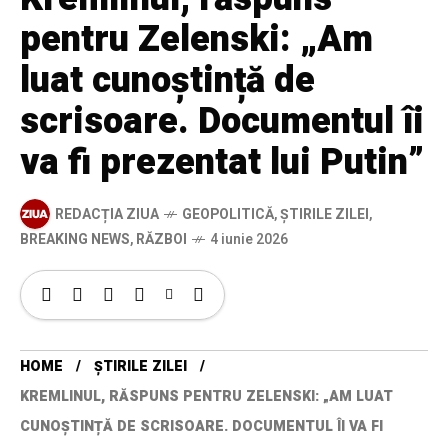
pentru Zelenski: „Am
luat cunoștință de
scrisoare. Documentul îi
va fi prezentat lui Putin”
REDACȚIA ZIUA
GEOPOLITICĂ
,
ȘTIRILE ZILEI
,
BREAKING NEWS
,
RĂZBOI
4 iunie 2026
HOME
ȘTIRILE ZILEI
KREMLINUL, RĂSPUNS PENTRU ZELENSKI: „AM LUAT
CUNOȘTINȚĂ DE SCRISOARE. DOCUMENTUL ÎI VA FI