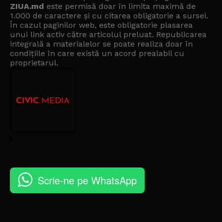
ZIUA.md
este permisă doar în limita maximă de
1.000 de caractere și cu citarea obligatorie a sursei.
În cazul paginilor web, este obligatorie plasarea
unui link activ către articolul preluat. Republicarea
integrală a materialelor se poate realiza doar în
condițiile în care există un
acord prealabil cu
proprietarul
.
Scrie-ne pe WhatsApp