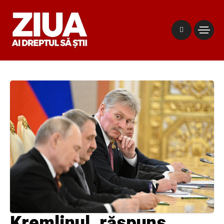
Kremlinul, răspuns