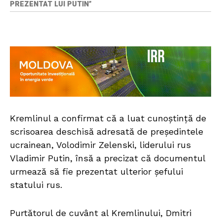
PREZENTAT LUI PUTIN”
Kremlinul a confirmat că a luat cunoștință de
scrisoarea deschisă adresată de președintele
ucrainean, Volodimir Zelenski, liderului rus
Vladimir Putin, însă a precizat că documentul
urmează să fie prezentat ulterior șefului
statului rus.
Purtătorul de cuvânt al Kremlinului, Dmitri