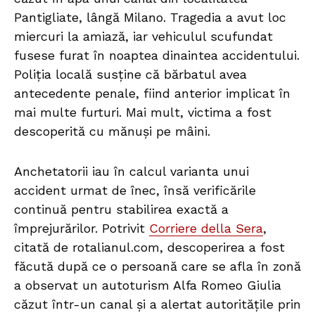
Pantigliate, lângă Milano. Tragedia a avut loc
miercuri la amiază, iar vehiculul scufundat
fusese furat în noaptea dinaintea accidentului.
Poliția locală susține că bărbatul avea
antecedente penale, fiind anterior implicat în
mai multe furturi. Mai mult, victima a fost
descoperită cu mănuși pe mâini.
Anchetatorii iau în calcul varianta unui
accident urmat de înec, însă verificările
continuă pentru stabilirea exactă a
împrejurărilor. Potrivit
Corriere della Sera
,
citată de rotalianul.com, descoperirea a fost
făcută după ce o persoană care se afla în zonă
a observat un autoturism Alfa Romeo Giulia
căzut într-un canal și a alertat autoritățile prin