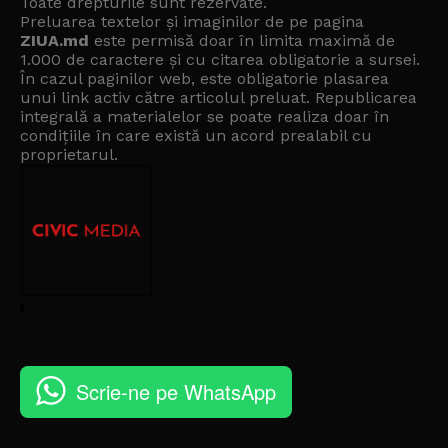
Toate drepturile sunt rezervate.
Preluarea textelor și imaginilor de pe pagina
ZIUA.md
este permisă doar în limita maximă de
1.000 de caractere și cu citarea obligatorie a sursei.
În cazul paginilor web, este obligatorie plasarea
unui link activ către articolul preluat. Republicarea
integrală a materialelor se poate realiza doar în
condițiile în care există un
acord prealabil cu
proprietarul
.
Scrie-ne pe WhatsApp