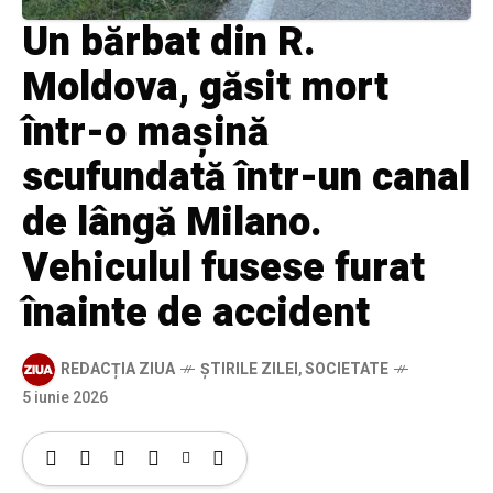
Un bărbat din R.
Moldova, găsit mort
într-o mașină
scufundată într-un canal
de lângă Milano.
Vehiculul fusese furat
înainte de accident
REDACȚIA ZIUA
ȘTIRILE ZILEI
,
SOCIETATE
5 iunie 2026