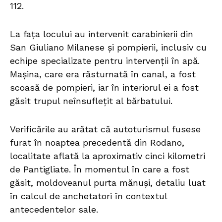
112.
La fața locului au intervenit carabinierii din
San Giuliano Milanese și pompierii, inclusiv cu
echipe specializate pentru intervenții în apă.
Mașina, care era răsturnată în canal, a fost
scoasă de pompieri, iar în interiorul ei a fost
găsit trupul neînsuflețit al bărbatului.
Verificările au arătat că autoturismul fusese
furat în noaptea precedentă din Rodano,
localitate aflată la aproximativ cinci kilometri
de Pantigliate. În momentul în care a fost
găsit, moldoveanul purta mănuși, detaliu luat
în calcul de anchetatori în contextul
antecedentelor sale.