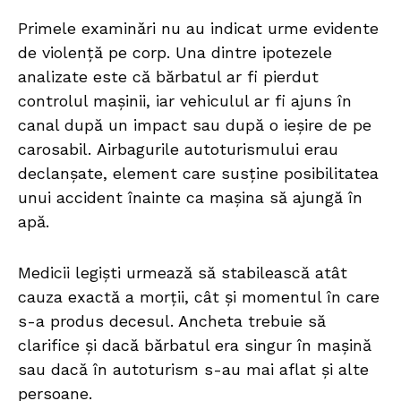
Primele examinări nu au indicat urme evidente
de violență pe corp. Una dintre ipotezele
analizate este că bărbatul ar fi pierdut
controlul mașinii, iar vehiculul ar fi ajuns în
canal după un impact sau după o ieșire de pe
carosabil. Airbagurile autoturismului erau
declanșate, element care susține posibilitatea
unui accident înainte ca mașina să ajungă în
apă.
Medicii legiști urmează să stabilească atât
cauza exactă a morții, cât și momentul în care
s-a produs decesul. Ancheta trebuie să
clarifice și dacă bărbatul era singur în mașină
sau dacă în autoturism s-au mai aflat și alte
persoane.