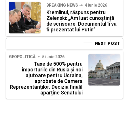
BREAKING NEWS
4 iunie 2026
Kremlinul, răspuns pentru
Zelenski: „Am luat cunoștință
de scrisoare. Documentul îi va
fi prezentat lui Putin”
NEXT POST
GEOPOLITICĂ
5 iunie 2026
Taxe de 500% pentru
importurile din Rusia și noi
ajutoare pentru Ucraina,
aprobate de Camera
Reprezentanților. Decizia finală
aparține Senatului