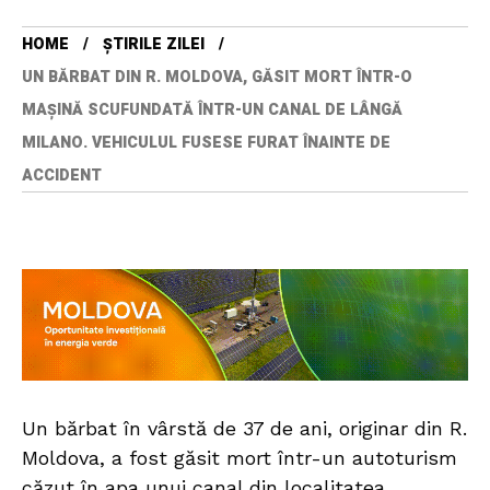
HOME
ȘTIRILE ZILEI
UN BĂRBAT DIN R. MOLDOVA, GĂSIT MORT ÎNTR-O
MAȘINĂ SCUFUNDATĂ ÎNTR-UN CANAL DE LÂNGĂ
MILANO. VEHICULUL FUSESE FURAT ÎNAINTE DE
ACCIDENT
Un bărbat în vârstă de 37 de ani, originar din R.
Moldova, a fost găsit mort într-un autoturism
căzut în apa unui canal din localitatea