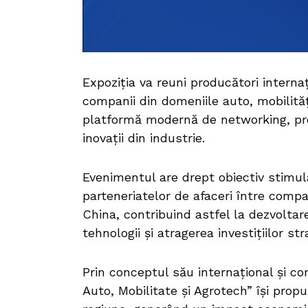
Expoziția va reuni producători internați
companii din domeniile auto, mobilități
platformă modernă de networking, prom
inovații din industrie.
Evenimentul are drept obiectiv stimula
parteneriatelor de afaceri între comp
China, contribuind astfel la dezvoltare
tehnologii și atragerea investițiilor str
Prin conceptul său internațional și 
Auto, Mobilitate și Agrotech” își pro