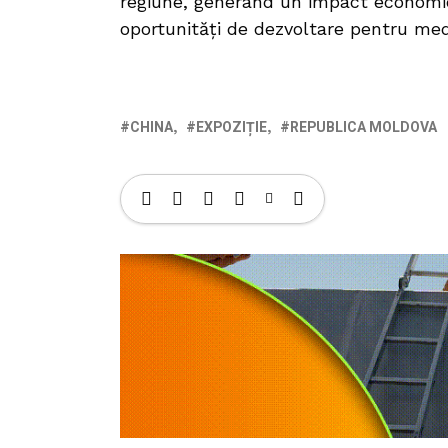
regiune, generând un impact economic
oportunități de dezvoltare pentru med
CHINA
EXPOZIȚIE
REPUBLICA MOLDOVA