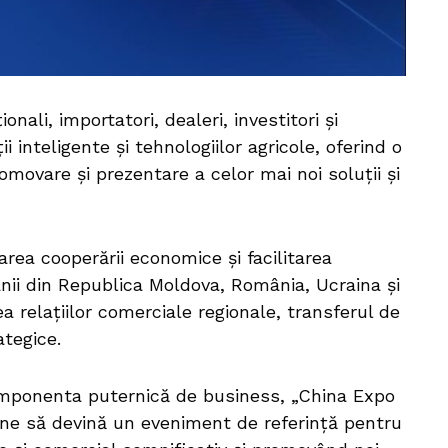
onali, importatori, dealeri, investitori și
i inteligente și tehnologiilor agricole, oferind o
ovare și prezentare a celor mai noi soluții și
rea cooperării economice și facilitarea
anii din Republica Moldova, România, Ucraina și
a relațiilor comerciale regionale, transferul de
ategice.
componenta puternică de business, „China Expo
pune să devină un eveniment de referință pentru