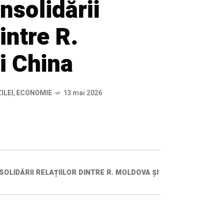
nsolidării
dintre R.
i China
ILEI
,
ECONOMIE
13 mai 2026
OLIDĂRII RELAȚIILOR DINTRE R. MOLDOVA ȘI