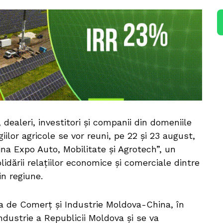
 dealeri, investitori și companii din domeniile
giilor agricole se vor reuni, pe 22 și 23 august,
ina Expo Auto, Mobilitate și Agrotech”, un
dării relațiilor economice și comerciale dintre
n regiune.
 de Comerț și Industrie Moldova-China, în
dustrie a Republicii Moldova și se va