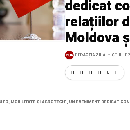
dedicat co
relațiilor 
Moldova ș
REDACȚIA ZIUA
ȘTIRILE Z
AUTO, MOBILITATE ȘI AGROTECH”, UN EVENIMENT DEDICAT CONS