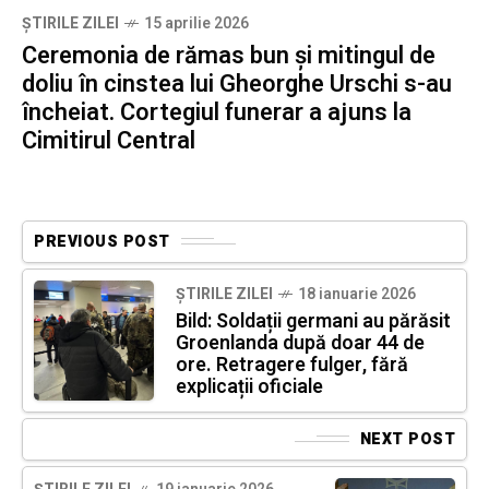
ȘTIRILE ZILEI
15 aprilie 2026
Ceremonia de rămas bun și mitingul de
doliu în cinstea lui Gheorghe Urschi s-au
încheiat. Cortegiul funerar a ajuns la
Cimitirul Central
PREVIOUS POST
ȘTIRILE ZILEI
18 ianuarie 2026
Bild: Soldații germani au părăsit
Groenlanda după doar 44 de
ore. Retragere fulger, fără
explicații oficiale
NEXT POST