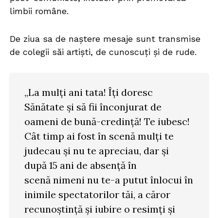
limbii române.
De ziua sa de naștere mesaje sunt transmise
de colegii săi artiști, de cunoscuți și de rude.
„La mulți ani tata! Îți doresc
Sănătate și să fii înconjurat de
oameni de bună-credință! Te iubesc!
Cât timp ai fost în scenă mulți te
judecau și nu te apreciau, dar și
după 15 ani de absență în
scenă nimeni nu te-a putut înlocui în
inimile spectatorilor tăi, a căror
recunoștință și iubire o resimți și