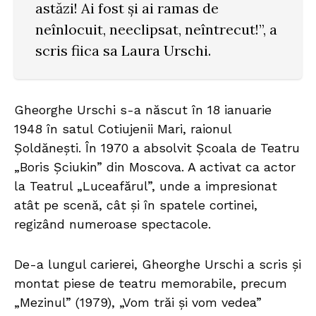
astăzi! Ai fost și ai ramas de
neînlocuit, neeclipsat, neîntrecut!”, a
scris fiica sa Laura Urschi.
Gheorghe Urschi s-a născut în 18 ianuarie
1948 în satul Cotiujenii Mari, raionul
Șoldănești. În 1970 a absolvit Școala de Teatru
„Boris Șciukin” din Moscova. A activat ca actor
la Teatrul „Luceafărul”, unde a impresionat
atât pe scenă, cât și în spatele cortinei,
regizând numeroase spectacole.
De-a lungul carierei, Gheorghe Urschi a scris și
montat piese de teatru memorabile, precum
„Mezinul” (1979), „Vom trăi și vom vedea”