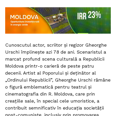
Cunoscutul actor, scriitor și regizor Gheorghe
Urschi împlinește azi 78 de ani. Scenaristul a
marcat profund scena culturală a Republicii
Moldova printr-o carieră de peste patru
decenii. Artist al Poporului și deținător al
„Ordinului Republicii”, Gheorghe Urschi rămâne
o figură emblematică pentru teatrul și
cinematografia din R. Moldova, care prin
creațiile sale, în special cele umoristice, a
contribuit semnificativ în educația societății
post-comuniste, inclusiv prin promovarea