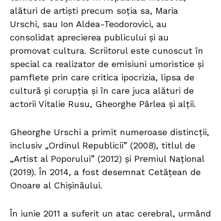
alături de artiști precum soția sa, Maria
Urschi, sau Ion Aldea-Teodorovici, au
consolidat aprecierea publicului și au
promovat cultura. Scriitorul este cunoscut în
special ca realizator de emisiuni umoristice și
pamflete prin care critica ipocrizia, lipsa de
cultură și corupția și în care juca alături de
actorii Vitalie Rusu, Gheorghe Pârlea și alții.
Gheorghe Urschi a primit numeroase distincții,
inclusiv „Ordinul Republicii” (2008), titlul de
„Artist al Poporului” (2012) și Premiul Național
(2019). În 2014, a fost desemnat Cetățean de
Onoare al Chișinăului.
În iunie 2011 a suferit un atac cerebral, urmând