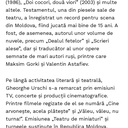
(1986), „Doi cocori, două viori” (2003) și multe
altele. Testamentul, una din piesele sale de
teatru, a înregistrat un record pentru scena
din Moldova, fiind jucată mai bine de 15 ani. A
fost, de asemenea, autorul unor volume de
nuvele, precum „Dealul fetelor” și „Scrieri
alese”, dar și traducător al unor opere
semnate de mari autori ruși, printre care
Maksim Gorki și Valentin Astafiev.
Pe lângă activitatea literară și teatrală,
Gheorghe Urschi s-a remarcat prin emisiuni
TV, concerte și producții cinematografice.
Printre filmele regizate de el se numără „Cine
arvonește, acela plătește” și „Văleu, văleu, nu
turna!”. Emisiunea „Teatru de miniaturi” și
turneele susținute în Republica Moldova,