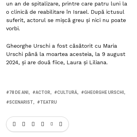
un an de spitalizare, printre care patru luni la
o clinică de reabilitare în Israel. După ictusul
suferit, actorul se mișcă greu și nici nu poate
vorbi.
Gheorghe Urschi a fost căsătorit cu Maria
Urschi până la moartea acesteia, la 9 august
2024, şi are două fiice, Laura și Liliana.
78 DE ANI
ACTOR
CULTURĂ
GHEORGHE URSCHI
SCENARIST
TEATRU