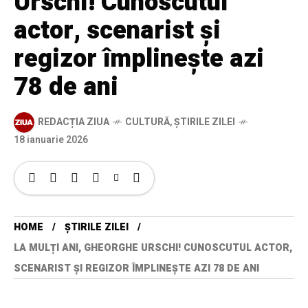
Urschi! Cunoscutul
actor, scenarist și
regizor împlinește azi
78 de ani
REDACȚIA ZIUA
CULTURĂ
,
ȘTIRILE ZILEI
18 ianuarie 2026
HOME
ȘTIRILE ZILEI
LA MULȚI ANI, GHEORGHE URSCHI! CUNOSCUTUL ACTOR,
SCENARIST ȘI REGIZOR ÎMPLINEȘTE AZI 78 DE ANI