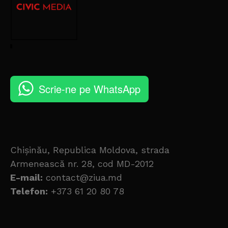
Scrie-ne pe WhatsApp
Chișinău, Republica Moldova, strada
Armenească nr. 28, cod MD-2012
E-mail:
contact@ziua.md
Telefon:
+373 61 20 80 78