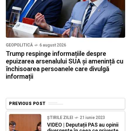
GEOPOLITICĂ
6 august 2026
Trump respinge informațiile despre
epuizarea arsenalului SUA și amenință cu
închisoarea persoanele care divulgă
informații
PREVIOUS POST
ȘTIRILE ZILEI
21 iunie 2023
VIDEO | Deputații PAS au opinii
divergente în ceea ce privește