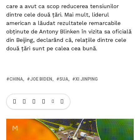
care a avut ca scop reducerea tensiunilor
dintre cele două ţări. Mai mult, liderul
american a lăudat rezultatele remarcabile
obținute de Antony Blinken în vizita sa oficială
din Beijing, declarând că, relaţiile dintre cele
două ţări sunt pe calea cea bună.
CHINA
JOE BIDEN
SUA
XI JINPING