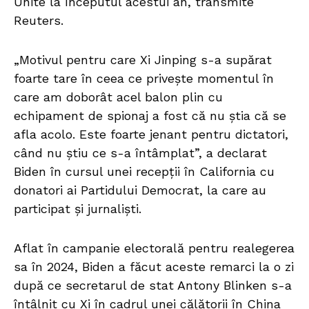
Unite la începutul acestui an, transmite
Reuters.
„Motivul pentru care Xi Jinping s-a supărat
foarte tare în ceea ce priveşte momentul în
care am doborât acel balon plin cu
echipament de spionaj a fost că nu ştia că se
afla acolo. Este foarte jenant pentru dictatori,
când nu știu ce s-a întâmplat”, a declarat
Biden în cursul unei recepţii în California cu
donatori ai Partidului Democrat, la care au
participat și jurnalişti.
Aflat în campanie electorală pentru realegerea
sa în 2024, Biden a făcut aceste remarci la o zi
după ce secretarul de stat Antony Blinken s-a
întâlnit cu Xi în cadrul unei călătorii în China