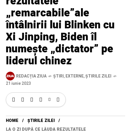
rezultatele
„remarcabile”ale
întâlnirii lui Blinken cu
Xi Jinping, Biden îl
numește „dictator” pe
liderul chinez
REDACȚIA ZIUA
ȘTIRI
,
EXTERNE
,
ȘTIRILE ZILEI
21 iunie 2023
HOME
ȘTIRILE ZILEI
LA O ZI DUPĂ CE LĂUDA REZULTATELE