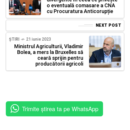
o eventuală comasare a CNA
cu Procuratura Anticorupție
NEXT POST
ȘTIRI
21 iunie 2023
Ministrul Agriculturii, Vladimir
Bolea, a mers la Bruxelles să
ceară sprijin pentru
producătorii agricoli
Trimite știrea ta pe WhatsApp