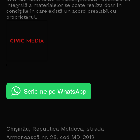
integrală a materialelor se poate realiza doar în
condițiile în care există un
acord prealabil cu
proprietarul
.
Scrie-ne pe WhatsApp
Chișinău, Republica Moldova, strada
Armenească nr. 28, cod MD-2012