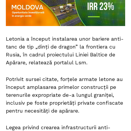
Letonia a început instalarea unor bariere anti-
tanc de tip „dinți de dragon” la frontiera cu
Rusia, în cadrul proiectului Liniei Baltice de
Apărare, relatează portalul Lsm.
Potrivit sursei citate, forțele armate letone au
început amplasarea primelor construcții pe
terenurile expropriate de-a lungul graniței,
inclusiv pe foste proprietăți private confiscate
pentru necesități de apărare.
Legea privind crearea infrastructurii anti-