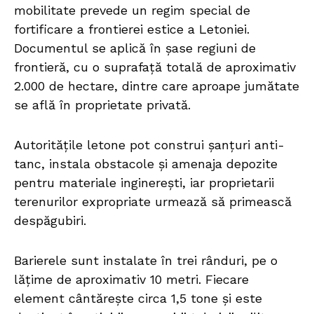
mobilitate prevede un regim special de
fortificare a frontierei estice a Letoniei.
Documentul se aplică în șase regiuni de
frontieră, cu o suprafață totală de aproximativ
2.000 de hectare, dintre care aproape jumătate
se află în proprietate privată.
Autoritățile letone pot construi șanțuri anti-
tanc, instala obstacole și amenaja depozite
pentru materiale inginerești, iar proprietarii
terenurilor expropriate urmează să primească
despăgubiri.
Barierele sunt instalate în trei rânduri, pe o
lățime de aproximativ 10 metri. Fiecare
element cântărește circa 1,5 tone și este