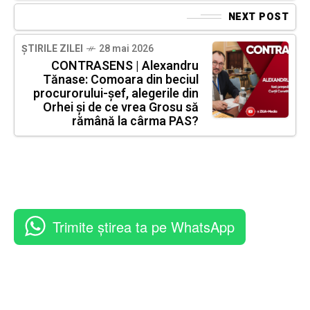
NEXT POST
ȘTIRILE ZILEI
28 mai 2026
CONTRASENS | Alexandru
Tănase: Comoara din beciul
procurorului-șef, alegerile din
Orhei și de ce vrea Grosu să
rămână la cârma PAS?
Trimite știrea ta pe WhatsApp