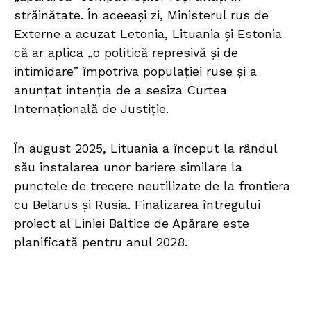
străinătate. În aceeași zi, Ministerul rus de
Externe a acuzat Letonia, Lituania și Estonia
că ar aplica „o politică represivă și de
intimidare” împotriva populației ruse și a
anunțat intenția de a sesiza Curtea
Internațională de Justiție.
În august 2025, Lituania a început la rândul
său instalarea unor bariere similare la
punctele de trecere neutilizate de la frontiera
cu Belarus și Rusia. Finalizarea întregului
proiect al Liniei Baltice de Apărare este
planificată pentru anul 2028.