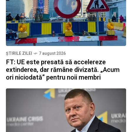
ȘTIRILE ZILEI
7 august 2026
FT: UE este presată să accelereze
extinderea, dar rămâne divizată. „Acum
ori niciodată” pentru noii membri