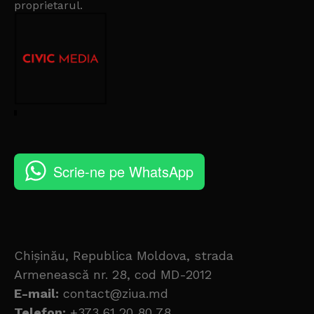
proprietarul
.
Scrie-ne pe WhatsApp
Chișinău, Republica Moldova, strada
Armenească nr. 28, cod MD-2012
E-mail:
contact@ziua.md
Telefon:
+373 61 20 80 78