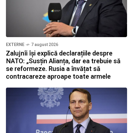
EXTERNE
7 august 2026
Zalujnîi își explică declarațiile despre
NATO: „Susțin Alianța, dar ea trebuie să
se reformeze. Rusia a învățat să
contracareze aproape toate armele