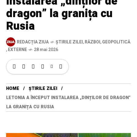
instalarea „dinților de
dragon” la granița cu
Rusia
REDACȚIA ZIUA
ȘTIRILE ZILEI
,
RĂZBOI
,
GEOPOLITICĂ
,
EXTERNE
28 mai 2026
HOME
ȘTIRILE ZILEI
LETONIA A ÎNCEPUT INSTALAREA „DINȚILOR DE DRAGON”
LA GRANIȚA CU RUSIA