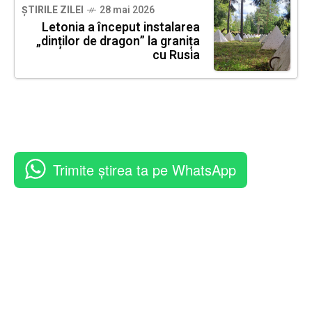
ȘTIRILE ZILEI
28 mai 2026
Letonia a început instalarea
„dinților de dragon” la granița
cu Rusia
Trimite știrea ta pe WhatsApp