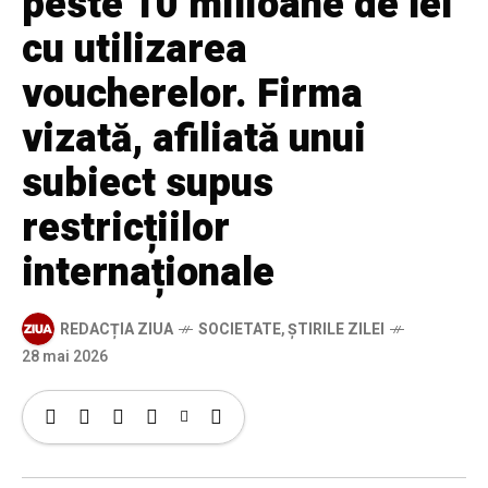
peste 10 milioane de lei
cu utilizarea
voucherelor. Firma
vizată, afiliată unui
subiect supus
restricțiilor
internaționale
REDACȚIA ZIUA
SOCIETATE
,
ȘTIRILE ZILEI
28 mai 2026