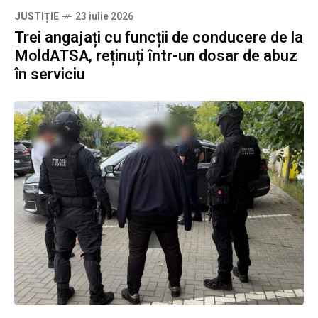
JUSTIȚIE
23 iulie 2026
Trei angajați cu funcții de conducere de la
MoldATSA, reținuți într-un dosar de abuz
în serviciu