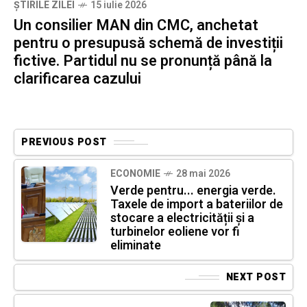
ȘTIRILE ZILEI
15 iulie 2026
Un consilier MAN din CMC, anchetat
pentru o presupusă schemă de investiții
fictive. Partidul nu se pronunță până la
clarificarea cazului
PREVIOUS POST
ECONOMIE
28 mai 2026
Verde pentru... energia verde.
Taxele de import a bateriilor de
stocare a electricității și a
turbinelor eoliene vor fi
eliminate
NEXT POST