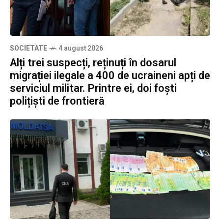
SOCIETATE
4 august 2026
Alți trei suspecți, reținuți în dosarul
migrației ilegale a 400 de ucraineni apți de
serviciul militar. Printre ei, doi foști
polițiști de frontieră