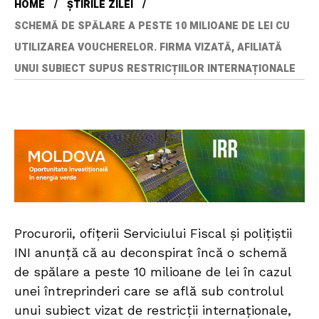
HOME
ȘTIRILE ZILEI
SCHEMĂ DE SPĂLARE A PESTE 10 MILIOANE DE LEI CU
UTILIZAREA VOUCHERELOR. FIRMA VIZATĂ, AFILIATĂ
UNUI SUBIECT SUPUS RESTRICȚIILOR INTERNAȚIONALE
Procurorii, ofițerii Serviciului Fiscal și polițiștii
INI anunță că au deconspirat încă o schemă
de spălare a peste 10 milioane de lei în cazul
unei întreprinderi care se află sub controlul
unui subiect vizat de restricții internaționale,