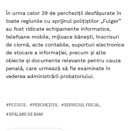
În urma celor 39 de percheziții desfășurate în
toate regiunile cu sprijinul polițiștilor „Fulger”
au fost ridicate echipamente informatice,
telefoane mobile, mijloace bănești, înscrisuri
de ciornă, acte contabile, suporturi electronice
de stocare a informației, precum și alte
obiecte și documente relevante pentru cauza
penală, care urmează să fie examinate în
vederea administrării probatoriului.
PCCOCS
PERCHEZIȚII
SERVICIUL FISCAL
SPĂLARE DE BANI