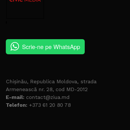
Scrie-ne pe WhatsApp
Chișinău, Republica Moldova, strada
Armenească nr. 28, cod MD-2012
E-mail:
contact@ziua.md
Telefon:
+373 61 20 80 78