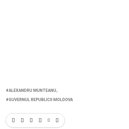
ALEXANDRU MUNTEANU
GUVERNUL REPUBLICII MOLDOVA