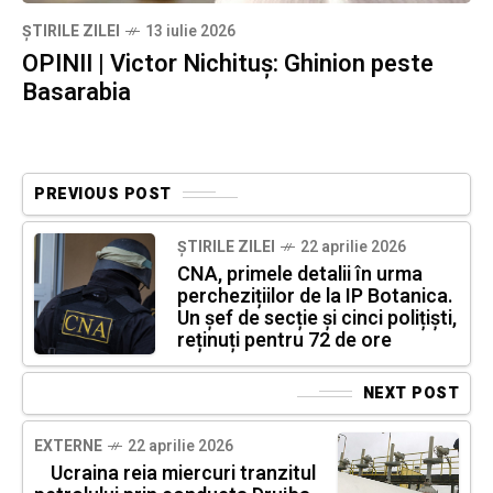
ȘTIRILE ZILEI
13 iulie 2026
OPINII | Victor Nichituș: Ghinion peste
Basarabia
PREVIOUS POST
ȘTIRILE ZILEI
22 aprilie 2026
CNA, primele detalii în urma
perchezițiilor de la IP Botanica.
Un șef de secție și cinci polițiști,
reținuți pentru 72 de ore
NEXT POST
EXTERNE
22 aprilie 2026
Ucraina reia miercuri tranzitul