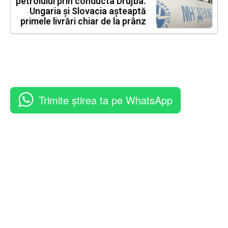
petrolului prin conducta Drujba.
Ungaria și Slovacia așteaptă
primele livrări chiar de la prânz
Trimite știrea ta pe WhatsApp