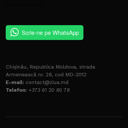
Scrie-ne pe WhatsApp
Chișinău, Republica Moldova, strada
Armenească nr. 28, cod MD-2012
E-mail:
contact@ziua.md
Telefon:
+373 61 20 80 78