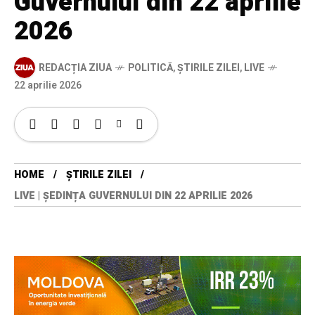
Guvernului din 22 aprilie
2026
REDACȚIA ZIUA
POLITICĂ
,
ȘTIRILE ZILEI
,
LIVE
22 aprilie 2026
HOME
ȘTIRILE ZILEI
LIVE | ȘEDINȚA GUVERNULUI DIN 22 APRILIE 2026