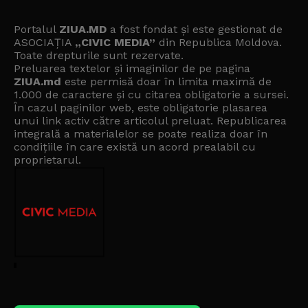
Portalul
ZIUA.MD
a fost fondat și este gestionat de
ASOCIAȚIA
„CIVIC MEDIA”
din Republica Moldova.
Toate drepturile sunt rezervate.
Preluarea textelor și imaginilor de pe pagina
ZIUA.md
este permisă doar în limita maximă de
1.000 de caractere și cu citarea obligatorie a sursei.
În cazul paginilor web, este obligatorie plasarea
unui link activ către articolul preluat. Republicarea
integrală a materialelor se poate realiza doar în
condițiile în care există un
acord prealabil cu
proprietarul
.