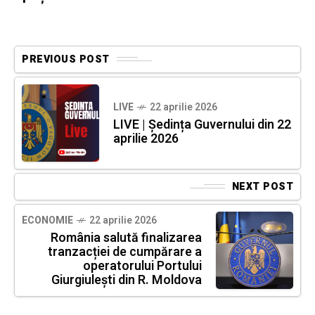
PREVIOUS POST
LIVE
22 aprilie 2026
LIVE | Ședința Guvernului din 22
aprilie 2026
NEXT POST
ECONOMIE
22 aprilie 2026
România salută finalizarea
tranzacției de cumpărare a
operatorului Portului
Giurgiulești din R. Moldova