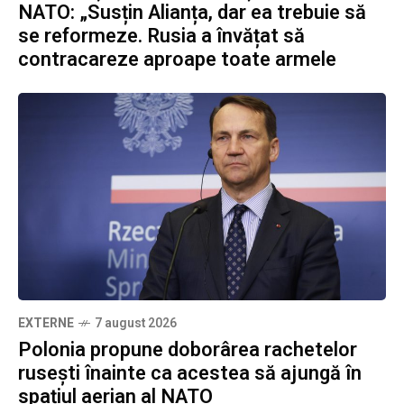
NATO: „Susțin Alianța, dar ea trebuie să
se reformeze. Rusia a învățat să
contracareze aproape toate armele
EXTERNE
7 august 2026
Polonia propune doborârea rachetelor
rusești înainte ca acestea să ajungă în
spațiul aerian al NATO