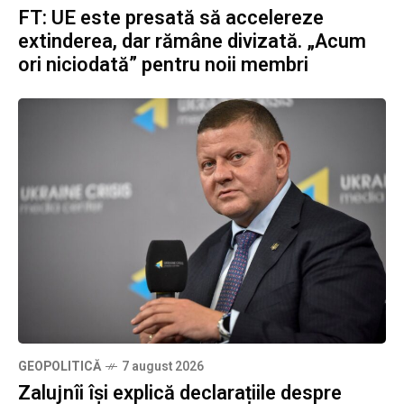
FT: UE este presată să accelereze
extinderea, dar rămâne divizată. „Acum
ori niciodată” pentru noii membri
GEOPOLITICĂ
7 august 2026
Zalujnîi își explică declarațiile despre