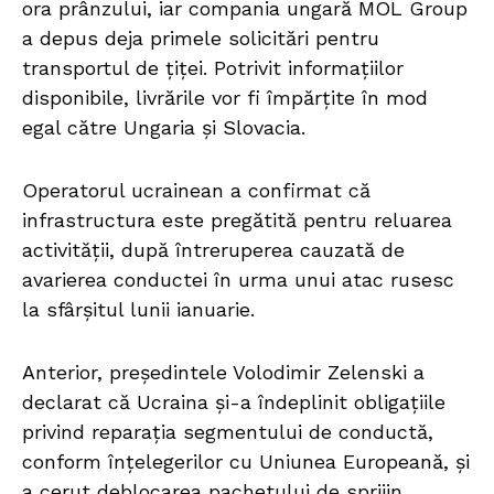
ora prânzului, iar compania ungară MOL Group
a depus deja primele solicitări pentru
transportul de țiței. Potrivit informațiilor
disponibile, livrările vor fi împărțite în mod
egal către Ungaria și Slovacia.
Operatorul ucrainean a confirmat că
infrastructura este pregătită pentru reluarea
activității, după întreruperea cauzată de
avarierea conductei în urma unui atac rusesc
la sfârșitul lunii ianuarie.
Anterior, președintele Volodimir Zelenski a
declarat că Ucraina și-a îndeplinit obligațiile
privind reparația segmentului de conductă,
conform înțelegerilor cu Uniunea Europeană, și
a cerut deblocarea pachetului de sprijin