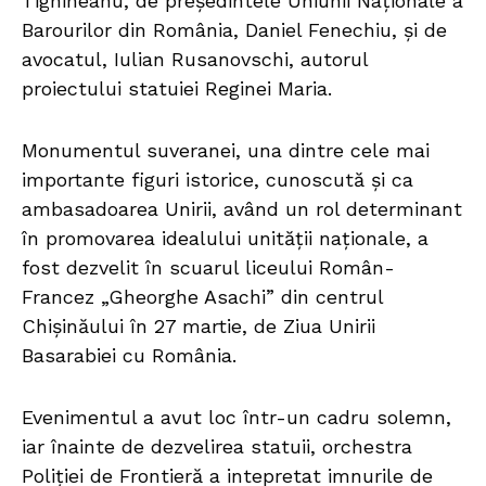
Tighineanu, de președintele Uniunii Naționale a
Barourilor din România, Daniel Fenechiu, și de
avocatul, Iulian Rusanovschi, autorul
proiectului statuiei Reginei Maria.
Monumentul suveranei, una dintre cele mai
importante figuri istorice, cunoscută și ca
ambasadoarea Unirii, având un rol determinant
în promovarea idealului unității naționale, a
fost dezvelit în scuarul liceului Român-
Francez „Gheorghe Asachi” din centrul
Chișinăului în 27 martie, de Ziua Unirii
Basarabiei cu România.
Evenimentul a avut loc într-un cadru solemn,
iar înainte de dezvelirea statuii, orchestra
Poliției de Frontieră a intepretat imnurile de