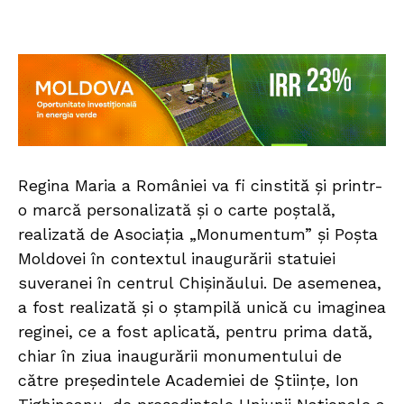
Regina Maria a României va fi cinstită și printr-
o marcă personalizată și o carte poștală,
realizată de Asociația „Monumentum” și Poșta
Moldovei în contextul inaugurării statuiei
suveranei în centrul Chișinăului. De asemenea,
a fost realizată și o ștampilă unică cu imaginea
reginei, ce a fost aplicată, pentru prima dată,
chiar în ziua inaugurării monumentului de
către președintele Academiei de Științe, Ion