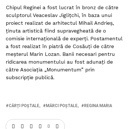
Chipul Reginei a fost lucrat în bronz de către
sculptorul Veaceslav Jiglițchi, în baza unui
proiect realizat de arhitectul Mihail Andrieș,
ținuta artistică fiind supravegheată de o
comisie internațională de experți. Postamentul
a fost realizat în piatră de Cosăuți de către
meșterul Marin Lozan. Banii necesari pentru
ridicarea monumentului au fost adunați de
către Asociația „Monumentum” prin
subscripție publică.
CĂRȚI POȘTALE
MĂRCI POȘTALE
REGINA MARIA