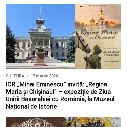
CULTURĂ
17 martie 2026
ICR „Mihai Eminescu” invită: „Regina
Maria și Chișinăul” – expoziție de Ziua
Unirii Basarabiei cu România, la Muzeul
Național de Istorie