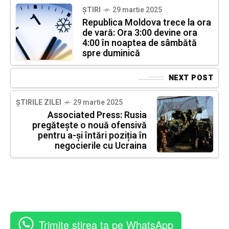
ȘTIRI
29 martie 2025
Republica Moldova trece la ora
de vară: Ora 3:00 devine ora
4:00 în noaptea de sâmbătă
spre duminică
NEXT POST
ȘTIRILE ZILEI
29 martie 2025
Associated Press: Rusia
pregătește o nouă ofensivă
pentru a-și întări poziția în
negocierile cu Ucraina
Trimite știrea ta pe WhatsApp