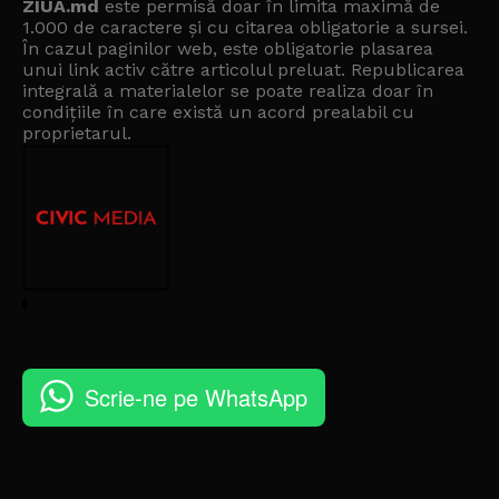
ZIUA.md
este permisă doar în limita maximă de
1.000 de caractere și cu citarea obligatorie a sursei.
În cazul paginilor web, este obligatorie plasarea
unui link activ către articolul preluat. Republicarea
integrală a materialelor se poate realiza doar în
condițiile în care există un
acord prealabil cu
proprietarul
.
Scrie-ne pe WhatsApp