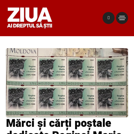
Mărci și cărți poștale