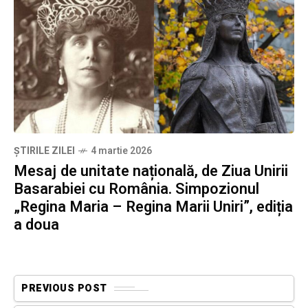
ȘTIRILE ZILEI
4 martie 2026
Mesaj de unitate națională, de Ziua Unirii
Basarabiei cu România. Simpozionul
„Regina Maria – Regina Marii Uniri”, ediția
a doua
PREVIOUS POST