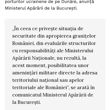
porturilor ucrainene de pe Dunăre, anunță
Ministerul Apărării de la București.
„În ceea ce privește situația de
securitate din apropierea granițelor
României, din evaluările structurilor
cu responsabilități ale Ministerului
Apărării Naționale, nu rezultă, la
acest moment, posibilitatea unor
amenințări militare directe la adresa
teritoriului național sau apelor
teritoriale ale României”, se arată în
comunicatul Ministerul Apărării de
la București.