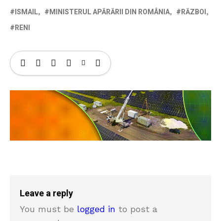
ISMAIL
MINISTERUL APĂRĂRII DIN ROMÂNIA
RĂZBOI
RENI
Leave a reply
You must be
logged in
to post a