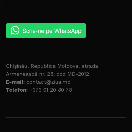
Scrie-ne pe WhatsApp
Chișinău, Republica Moldova, strada
Armenească nr. 28, cod MD-2012
E-mail:
contact@ziua.md
Telefon:
+373 61 20 80 78