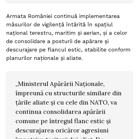
Armata României continuă implementarea
măsurilor de vigilență întărită în spațiul
național terestru, maritim și aerian, și a celor
de consolidare a posturii de apărare și
descurajare pe flancul estic, stabilite conform
planurilor naționale și aliate.
„Ministerul Apărării Naționale,
împreună cu structurile similare din
țările aliate și cu cele din NATO, va
continua consolidarea apărării
comune pe întregul flanc estic și
descurajarea oricăror agresiuni