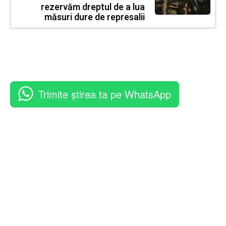
rezervăm dreptul de a lua
măsuri dure de represalii
Trimite știrea ta pe WhatsApp