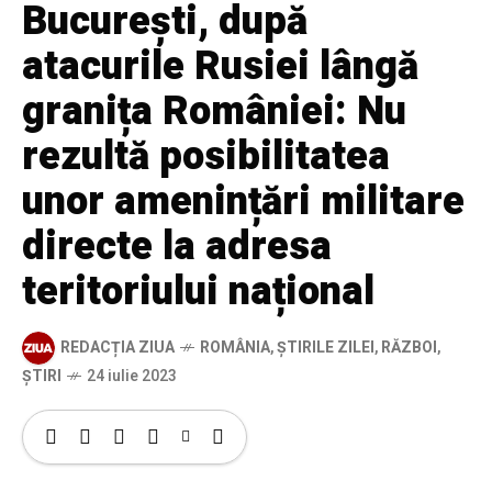
București, după
atacurile Rusiei lângă
granița României: Nu
rezultă posibilitatea
unor amenințări militare
directe la adresa
teritoriului național
REDACȚIA ZIUA
ROMÂNIA
,
ȘTIRILE ZILEI
,
RĂZBOI
,
ȘTIRI
24 iulie 2023