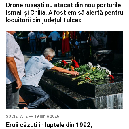
Drone rusești au atacat din nou porturile
Ismail și Chilia. A fost emisă alertă pentru
locuitorii din județul Tulcea
SOCIETATE
19 iunie 2026
Eroii căzuți în luptele din 1992,