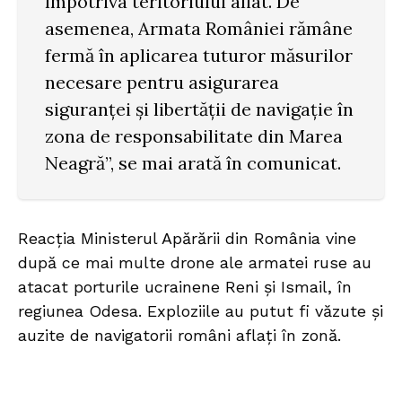
împotriva teritoriului aliat. De
asemenea, Armata României rămâne
fermă în aplicarea tuturor măsurilor
necesare pentru asigurarea
siguranței și libertății de navigație în
zona de responsabilitate din Marea
Neagră”, se mai arată în comunicat.
Reacția Ministerul Apărării din România vine
după ce mai multe drone ale armatei ruse au
atacat porturile ucrainene Reni și Ismail, în
regiunea Odesa. Exploziile au putut fi văzute și
auzite de navigatorii români aflați în zonă.