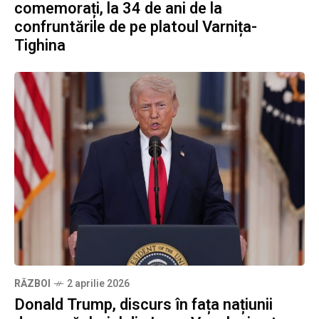
comemorați, la 34 de ani de la
confruntările de pe platoul Varnița-
Tighina
RĂZBOI
2 aprilie 2026
Donald Trump, discurs în fața națiunii