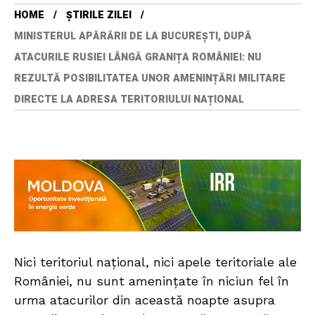
HOME
ȘTIRILE ZILEI
MINISTERUL APĂRĂRII DE LA BUCUREȘTI, DUPĂ
ATACURILE RUSIEI LÂNGĂ GRANIȚA ROMÂNIEI: NU
REZULTĂ POSIBILITATEA UNOR AMENINȚĂRI MILITARE
DIRECTE LA ADRESA TERITORIULUI NAȚIONAL
Nici teritoriul național, nici apele teritoriale ale
României, nu sunt amenințate în niciun fel în
urma atacurilor din această noapte asupra