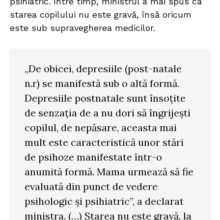
psihiatric. Între timp, ministrul a mai spus că
starea copilului nu este gravă, însă oricum
este sub supravegherea medicilor.
„De obicei, depresiile (post-natale
n.r) se manifestă sub o altă formă.
Depresiile postnatale sunt însoțite
de senzația de a nu dori să îngrijești
copilul, de nepăsare, aceasta mai
mult este caracteristică unor stări
de psihoze manifestate într-o
anumită formă. Mama urmează să fie
evaluată din punct de vedere
psihologic și psihiatric”, a declarat
ministra. (…) Starea nu este gravă, la