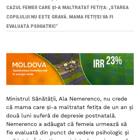
CAZUL FEMEII CARE ȘI-A MALTRATAT FETIȚA: „STAREA
COPILULUI NU ESTE GRAVĂ. MAMA FETIȚEI VA FI
EVALUATĂ PSIHIATRIC”
Ministrul Sănătății, Ala Nemerenco, nu crede
că mama care și-a maltratat fetița de un an și
două luni suferă de depresie postnatală.
Nemerenco a adăugat că femeia urmează să
fie evaluată din punct de vedere psihologic și