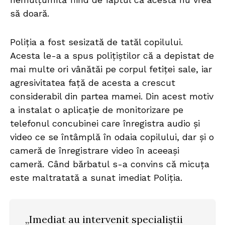
să doară.
Poliția a fost sesizată de tatăl copilului.
Acesta le-a a spus polițiștilor că a depistat de
mai multe ori vânătăi pe corpul fetiței sale, iar
agresivitatea față de acesta a crescut
considerabil din partea mamei. Din acest motiv
a instalat o aplicație de monitorizare pe
telefonul concubinei care înregistra audio și
video ce se întâmplă în odaia copilului, dar și o
cameră de înregistrare video în aceeași
cameră. Când bărbatul s-a convins că micuța
este maltratată a sunat imediat Poliția.
„Imediat au intervenit specialiștii