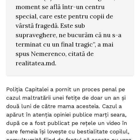
moment se află într-un centru
special, care este pentru copii de
vârstă fragedă. Este sub
supraveghere, ne bucurăm că nu s-a
terminat cu un final tragic”, a mai
spus Nemerenco, citată de
realitatea.md.
Poliția Capitalei a pornit un proces penal pe
cazul maltratării unei fetițe de doar un an și
două luni de către mama acesteia. Cazul a
apărut în atenția opiniei publice marți seara,
după ce a fost publicat pe rețele un video în
care femeia își lovește cu bestialitate copilul,
nemulțumită fiind de faptul că acesta nu vrea