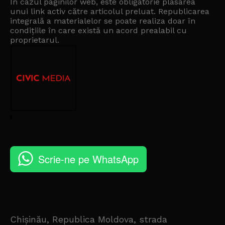
În cazul paginilor web, este obligatorie plasarea
unui link activ către articolul preluat. Republicarea
integrală a materialelor se poate realiza doar în
condițiile în care există un
acord prealabil cu
proprietarul
.
Scrie-ne pe WhatsApp
Chișinău, Republica Moldova, strada