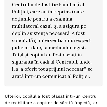
Centrului de Justiție Familială al
Poliției, care au întreprins toate
acțiunile pentru a examina
multilateral cazul și a asigura pe
deplin asistența necesară. A fost
solicitată și intervenția unui expert
judiciar, dar și a medicului legist.
Tatăl și copilul au fost cazați în
siguranță în cadrul Centrului, unde,
li s-a oferit tot sprijinul necesar”, se
arată într-un comunicat al Poliției.
Ulterior, copilul a fost plasat într-un Centru
de reabilitare a copiilor de vârstă fragedă, iar