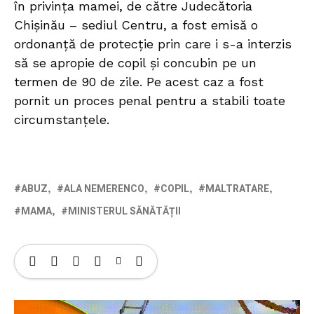
în privința mamei, de către Judecătoria
Chișinău – sediul Centru, a fost emisă o
ordonanță de protecție prin care i s-a interzis
să se apropie de copil și concubin pe un
termen de 90 de zile. Pe acest caz a fost
pornit un proces penal pentru a stabili toate
circumstanțele.
ABUZ
ALA NEMERENCO
COPIL
MALTRATARE
MAMA
MINISTERUL SĂNĂTĂȚII