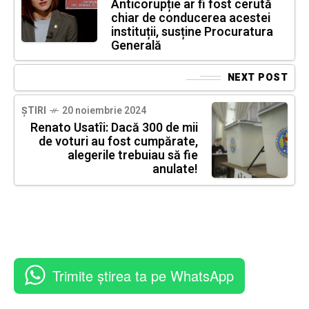
Anticorupție ar fi fost cerută
chiar de conducerea acestei
instituții, susține Procuratura
Generală
NEXT POST
ȘTIRI
20 noiembrie 2024
Renato Usatîi: Dacă 300 de mii
de voturi au fost cumpărate,
alegerile trebuiau să fie
anulate!
Trimite știrea ta pe WhatsApp