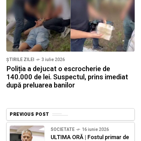
ȘTIRILE ZILEI
3 iulie 2026
Poliția a dejucat o escrocherie de
140.000 de lei. Suspectul, prins imediat
după preluarea banilor
PREVIOUS POST
SOCIETATE
16 iunie 2026
ULTIMA ORĂ | Fostul primar de