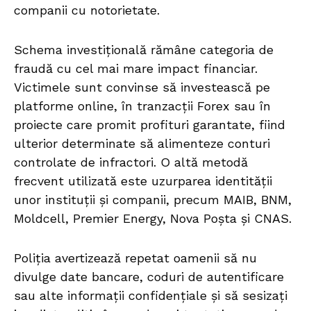
companii cu notorietate.
Schema investițională rămâne categoria de
fraudă cu cel mai mare impact financiar.
Victimele sunt convinse să investească pe
platforme online, în tranzacții Forex sau în
proiecte care promit profituri garantate, fiind
ulterior determinate să alimenteze conturi
controlate de infractori. O altă metodă
frecvent utilizată este uzurparea identității
unor instituții și companii, precum MAIB, BNM,
Moldcell, Premier Energy, Nova Poșta și CNAS.
Poliția avertizează repetat oamenii să nu
divulge date bancare, coduri de autentificare
sau alte informații confidențiale și să sesizați