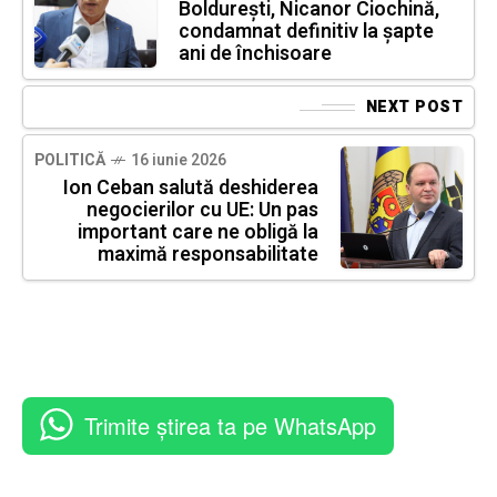
Boldurești, Nicanor Ciochină,
condamnat definitiv la șapte
ani de închisoare
NEXT POST
POLITICĂ
16 iunie 2026
Ion Ceban salută deshiderea
negocierilor cu UE: Un pas
important care ne obligă la
maximă responsabilitate
Trimite știrea ta pe WhatsApp