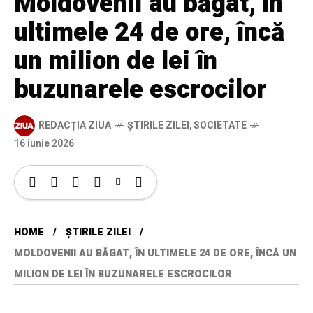
Moldovenii au băgat, în
ultimele 24 de ore, încă
un milion de lei în
buzunarele escrocilor
REDACȚIA ZIUA
ȘTIRILE ZILEI
,
SOCIETATE
16 iunie 2026
HOME
ȘTIRILE ZILEI
MOLDOVENII AU BĂGAT, ÎN ULTIMELE 24 DE ORE, ÎNCĂ UN
MILION DE LEI ÎN BUZUNARELE ESCROCILOR