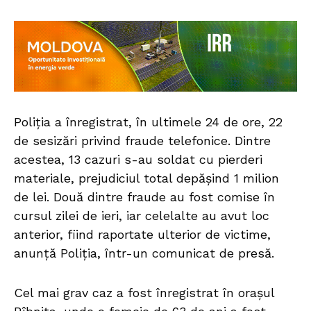
Poliția a înregistrat, în ultimele 24 de ore, 22
de sesizări privind fraude telefonice. Dintre
acestea, 13 cazuri s-au soldat cu pierderi
materiale, prejudiciul total depășind 1 milion
de lei. Două dintre fraude au fost comise în
cursul zilei de ieri, iar celelalte au avut loc
anterior, fiind raportate ulterior de victime,
anunță Poliția, într-un comunicat de presă.
Cel mai grav caz a fost înregistrat în orașul