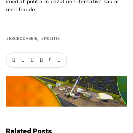
imediat poliția în cazul unei tentative sau al
unei fraude.
ESCROCHERIE
POLITIE
Related Posts