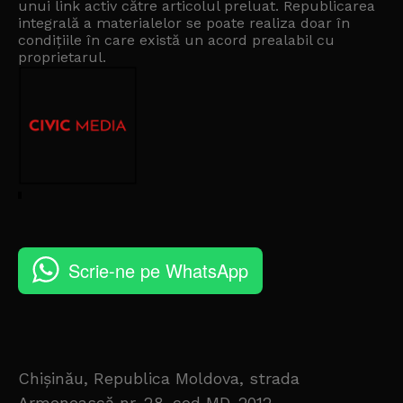
unui link activ către articolul preluat. Republicarea
integrală a materialelor se poate realiza doar în
condițiile în care există un
acord prealabil cu
proprietarul
.
Scrie-ne pe WhatsApp
Chișinău, Republica Moldova, strada
Armenească nr. 28, cod MD-2012