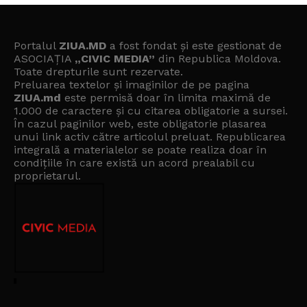
Portalul
ZIUA.MD
a fost fondat și este gestionat de
ASOCIAȚIA
„CIVIC MEDIA”
din Republica Moldova.
Toate drepturile sunt rezervate.
Preluarea textelor și imaginilor de pe pagina
ZIUA.md
este permisă doar în limita maximă de
1.000 de caractere și cu citarea obligatorie a sursei.
În cazul paginilor web, este obligatorie plasarea
unui link activ către articolul preluat. Republicarea
integrală a materialelor se poate realiza doar în
condițiile în care există un
acord prealabil cu
proprietarul
.