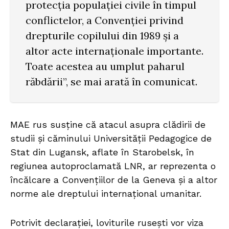
protecția populației civile în timpul
conflictelor, a Convenției privind
drepturile copilului din 1989 și a
altor acte internaționale importante.
Toate acestea au umplut paharul
răbdării”, se mai arată în comunicat.
MAE rus susține că atacul asupra clădirii de
studii și căminului Universității Pedagogice de
Stat din Lugansk, aflate în Starobelsk, în
regiunea autoproclamată LNR, ar reprezenta o
încălcare a Convențiilor de la Geneva și a altor
norme ale dreptului internațional umanitar.
Potrivit declarației, loviturile rusești vor viza