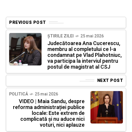
PREVIOUS POST
ȘTIRILE ZILEI
25 mai 2026
Judecătoarea Ana Cucerescu,
membru al completului ce l-a
condamnat pe Vlad Plahotniuc,
va participa la interviul pentru
postul de magistrat al CSJ
NEXT POST
POLITICĂ
25 mai 2026
VIDEO | Maia Sandu, despre
reforma administrației publice
locale: Este extrem de
complicată și nu aduce nici
voturi, nici aplauze