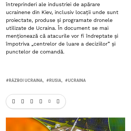
întreprinderi ale industriei de apărare
ucrainene din Kiev, inclusiv locații unde sunt
proiectate, produse și programate dronele
utilizate de Ucraina. În document se mai
menționează că atacurile vor fi îndreptate și
împotriva „centrelor de luare a deciziilor” și
punctelor de comandă.
RĂZBOI UCRAINA
RUSIA
UCRAINA