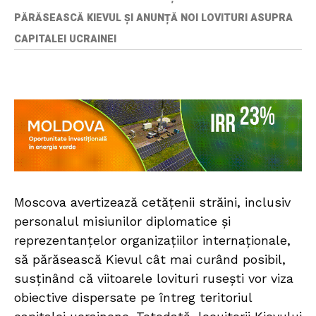
PĂRĂSEASCĂ KIEVUL ȘI ANUNȚĂ NOI LOVITURI ASUPRA
CAPITALEI UCRAINEI
Moscova avertizează cetățenii străini, inclusiv
personalul misiunilor diplomatice și
reprezentanțelor organizațiilor internaționale,
să părăsească Kievul cât mai curând posibil,
susținând că viitoarele lovituri rusești vor viza
obiective dispersate pe întreg teritoriul