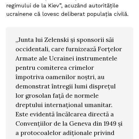
regimului de la Kiev”, acuzând autoritățile
ucrainene că lovesc deliberat populația civilă.
„Junta lui Zelenski și sponsorii săi
occidentali, care furnizează Forțelor
Armate ale Ucrainei instrumentele
pentru comiterea crimelor
împotriva oamenilor noștri, au
demonstrat întregii lumi disprețul
lor grosolan față de normele
dreptului internațional umanitar.
Este evidentă încălcarea directă a
Convențiilor de la Geneva din 1949 și
a protocoalelor adiționale privind