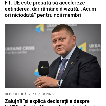
FT: UE este presată să accelereze
extinderea, dar rămâne divizată. „Acum
ori niciodată” pentru noii membri
GEOPOLITICĂ
7 august 2026
Zalujnîi își explică declarațiile despre