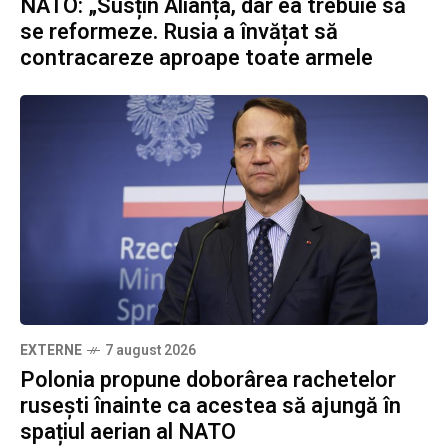
NATO: „Susțin Alianța, dar ea trebuie să
se reformeze. Rusia a învățat să
contracareze aproape toate armele
EXTERNE
7 august 2026
Polonia propune doborârea rachetelor
rusești înainte ca acestea să ajungă în
spațiul aerian al NATO