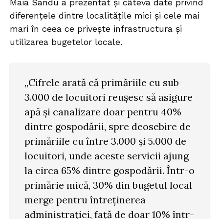
Maia Sandu a prezentat și câteva date privind
diferențele dintre localitățile mici și cele mai
mari în ceea ce privește infrastructura și
utilizarea bugetelor locale.
„Cifrele arată că primăriile cu sub
3.000 de locuitori reușesc să asigure
apă și canalizare doar pentru 40%
dintre gospodării, spre deosebire de
primăriile cu între 3.000 și 5.000 de
locuitori, unde aceste servicii ajung
la circa 65% dintre gospodării. Într-o
primărie mică, 30% din bugetul local
merge pentru întreținerea
administrației, față de doar 10% într-