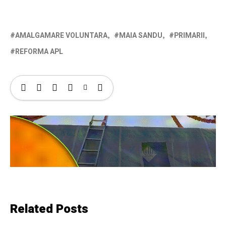
AMALGAMARE VOLUNTARA
MAIA SANDU
PRIMARII
REFORMA APL
Related Posts