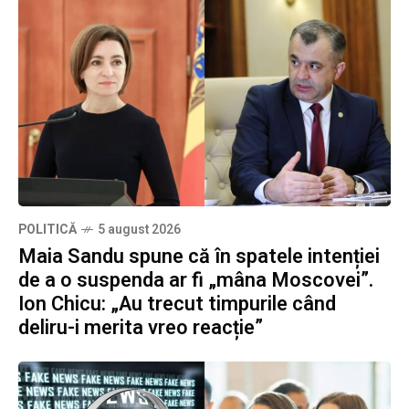
POLITICĂ
5 august 2026
Maia Sandu spune că în spatele intenției
de a o suspenda ar fi „mâna Moscovei”.
Ion Chicu: „Au trecut timpurile când
deliru-i merita vreo reacție”