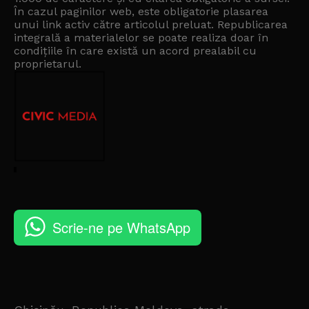
În cazul paginilor web, este obligatorie plasarea
unui link activ către articolul preluat. Republicarea
integrală a materialelor se poate realiza doar în
condițiile în care există un
acord prealabil cu
proprietarul
.
Scrie-ne pe WhatsApp