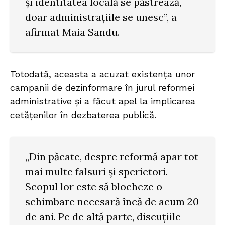
și identitatea locală se păstrează,
doar administrațiile se unesc”, a
afirmat Maia Sandu.
Totodată, aceasta a acuzat existența unor
campanii de dezinformare în jurul reformei
administrative și a făcut apel la implicarea
cetățenilor în dezbaterea publică.
„Din păcate, despre reformă apar tot
mai multe falsuri și sperietori.
Scopul lor este să blocheze o
schimbare necesară încă de acum 20
de ani. Pe de altă parte, discuțiile