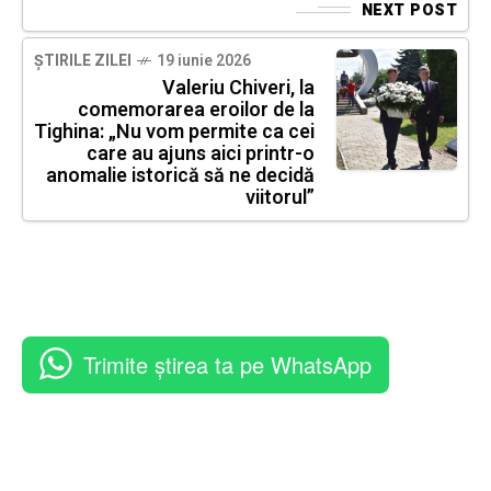
NEXT POST
ȘTIRILE ZILEI
19 iunie 2026
Valeriu Chiveri, la
comemorarea eroilor de la
Tighina: „Nu vom permite ca cei
care au ajuns aici printr-o
anomalie istorică să ne decidă
viitorul”
Trimite știrea ta pe WhatsApp