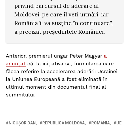
privind parcursul de aderare al
Moldovei, pe care îl veți urmări, iar
România îl va susține în continuare”,
a precizat președintele României.
Anterior, premierul ungar Peter Magyar
a
anunțat
că, la inițiativa sa, formularea care
făcea referire la accelerarea aderării Ucrainei
la Uniunea Europeană a fost eliminată în
ultimul moment din documentul final al
summitului.
NICUȘOR DAN
REPUBLICA MOLDOVA
ROMÂNIA
UE