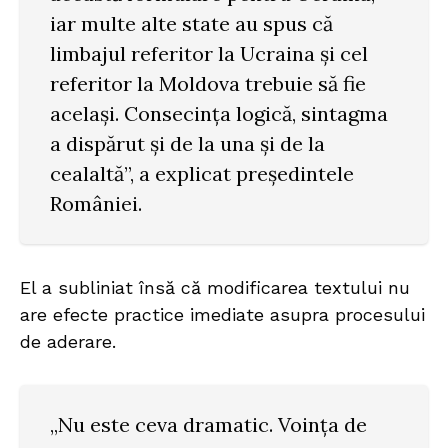
iar multe alte state au spus că
limbajul referitor la Ucraina și cel
referitor la Moldova trebuie să fie
același. Consecința logică, sintagma
a dispărut și de la una și de la
cealaltă”, a explicat președintele
României.
El a subliniat însă că modificarea textului nu
are efecte practice imediate asupra procesului
de aderare.
„Nu este ceva dramatic. Voința de