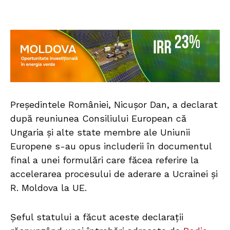
Președintele României, Nicușor Dan, a declarat
după reuniunea Consiliului European că
Ungaria și alte state membre ale Uniunii
Europene s-au opus includerii în documentul
final a unei formulări care făcea referire la
accelerarea procesului de aderare a Ucrainei și
R. Moldova la UE.
Șeful statului a făcut aceste declarații