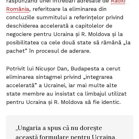
răspunzând unei întrebări adresate de
Radio
România
, referitoare la eliminarea din
concluziile summitului a referințelor privind
deschiderea accelerată a capitolelor de
negociere pentru Ucraina și R. Moldova și la
posibilitatea ca cele două state să rămână „la
pachet” în procesul de aderare.
Potrivit lui Nicușor Dan, Budapesta a cerut
eliminarea sintagmei privind „integrarea
accelerată” a Ucrainei, iar mai multe alte
state membre au insistat ca limbajul utilizat
pentru Ucraina și R. Moldova să fie identic.
„Ungaria a spus că nu dorește
această formulare pentru Ucraina,