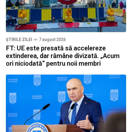
ȘTIRILE ZILEI
7 august 2026
FT: UE este presată să accelereze
extinderea, dar rămâne divizată. „Acum
ori niciodată” pentru noii membri