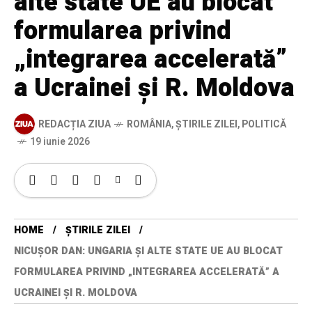
alte state UE au blocat
formularea privind
„integrarea accelerată”
a Ucrainei și R. Moldova
REDACȚIA ZIUA
ROMÂNIA
,
ȘTIRILE ZILEI
,
POLITICĂ
19 iunie 2026
HOME
ȘTIRILE ZILEI
NICUȘOR DAN: UNGARIA ȘI ALTE STATE UE AU BLOCAT
FORMULAREA PRIVIND „INTEGRAREA ACCELERATĂ” A
UCRAINEI ȘI R. MOLDOVA