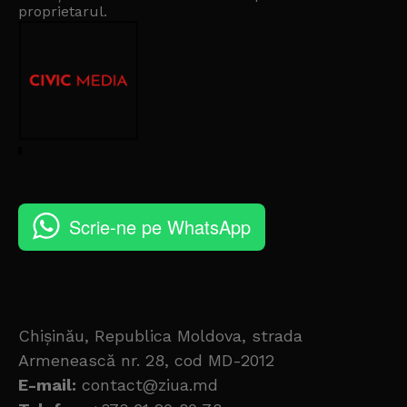
proprietarul
.
Scrie-ne pe WhatsApp
Chișinău, Republica Moldova, strada
Armenească nr. 28, cod MD-2012
E-mail:
contact@ziua.md