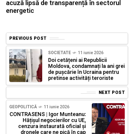
acuză lipsă de transparență în sectorul
energetic
PREVIOUS POST
SOCIETATE
11 iunie 2026
Doi cetățeni ai Republicii
Moldova, condamnați la ani grei
de pușcărie în Ucraina pentru
pretinse activități teroriste
NEXT POST
GEOPOLITICĂ
11 iunie 2026
CONTRASENS | Igor Munteanu:
Hățișul negocierilor cu UE,
cenzura instaurată oficial și
dronele care ne pică în cap