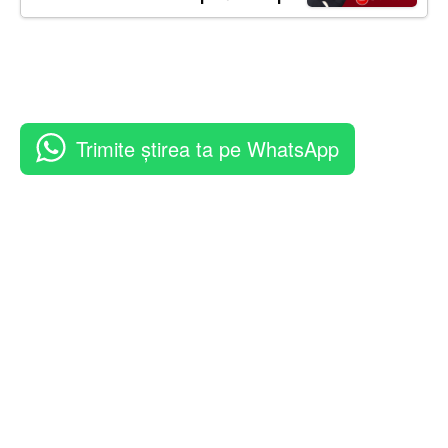
Trimite știrea ta pe WhatsApp