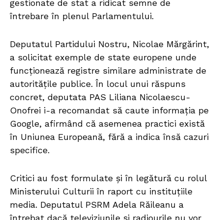
gestionate de stat a ridicat semne de
întrebare în plenul Parlamentului.
Deputatul Partidului Nostru, Nicolae Mărgărint,
a solicitat exemple de state europene unde
funcționează registre similare administrate de
autoritățile publice. În locul unui răspuns
concret, deputata PAS Liliana Nicolaescu-
Onofrei i-a recomandat să caute informația pe
Google, afirmând că asemenea practici există
în Uniunea Europeană, fără a indica însă cazuri
specifice.
Critici au fost formulate și în legătură cu rolul
Ministerului Culturii în raport cu instituțiile
media. Deputatul PSRM Adela Răileanu a
întrebat dacă televiziunile și radiourile nu vor