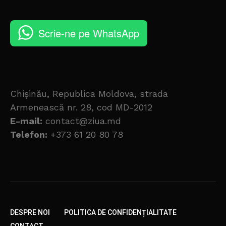
Scrie-ne pe WhatsApp
Chișinău, Republica Moldova, strada
Armenească nr. 28, cod MD-2012
E-mail:
contact@ziua.md
Telefon:
+373 61 20 80 78
DESPRE NOI
POLITICA DE CONFIDENȚIALITATE