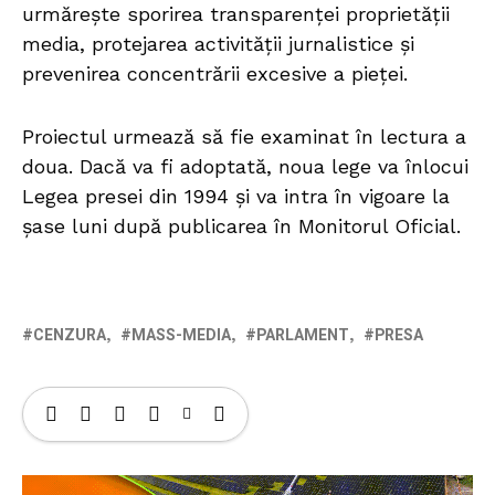
urmărește sporirea transparenței proprietății
media, protejarea activității jurnalistice și
prevenirea concentrării excesive a pieței.
Proiectul urmează să fie examinat în lectura a
doua. Dacă va fi adoptată, noua lege va înlocui
Legea presei din 1994 și va intra în vigoare la
șase luni după publicarea în Monitorul Oficial.
CENZURA
MASS-MEDIA
PARLAMENT
PRESA