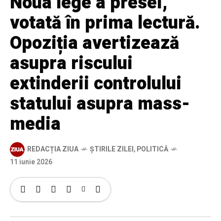
Noua lege a presei,
votată în prima lectură.
Opoziția avertizează
asupra riscului
extinderii controlului
statului asupra mass-
media
REDACȚIA ZIUA
ȘTIRILE ZILEI
,
POLITICĂ
11 iunie 2026