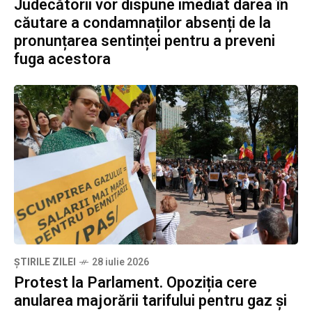
Judecătorii vor dispune imediat darea în
căutare a condamnaților absenți de la
pronunțarea sentinței pentru a preveni
fuga acestora
ȘTIRILE ZILEI
28 iulie 2026
Protest la Parlament. Opoziția cere
anularea majorării tarifului pentru gaz și