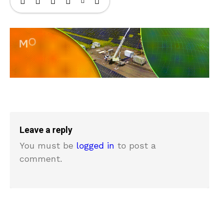
Leave a reply
You must be
logged in
to post a
comment.