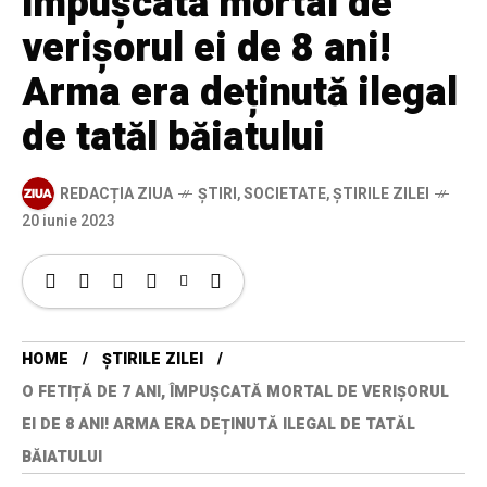
împușcată mortal de
verișorul ei de 8 ani!
Arma era deținută ilegal
de tatăl băiatului
REDACȚIA ZIUA
ȘTIRI
,
SOCIETATE
,
ȘTIRILE ZILEI
20 iunie 2023
HOME
ȘTIRILE ZILEI
O FETIȚĂ DE 7 ANI, ÎMPUȘCATĂ MORTAL DE VERIȘORUL
EI DE 8 ANI! ARMA ERA DEȚINUTĂ ILEGAL DE TATĂL
BĂIATULUI