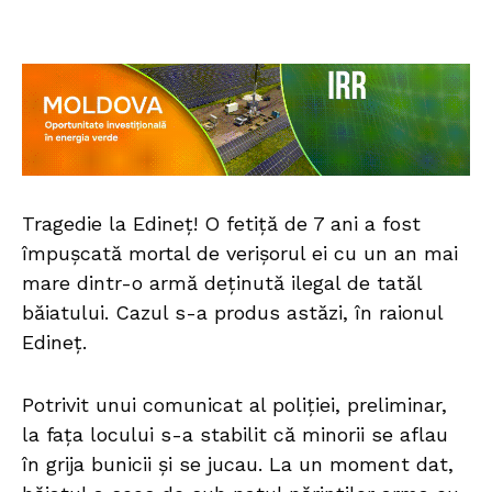
Tragedie la Edineț! O fetiță de 7 ani a fost
împușcată mortal de verișorul ei cu un an mai
mare dintr-o armă deținută ilegal de tatăl
băiatului. Cazul s-a produs astăzi, în raionul
Edineț.
Potrivit unui comunicat al poliției, preliminar,
la fața locului s-a stabilit că minorii se aflau
în grija bunicii și se jucau. La un moment dat,