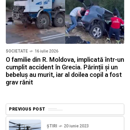
SOCIETATE
16 iulie 2026
O familie din R. Moldova, implicată într-un
cumplit accident în Grecia. Părinții și un
bebeluș au murit, iar al doilea copil a fost
grav rănit
PREVIOUS POST
ȘTIRI
20 iunie 2023