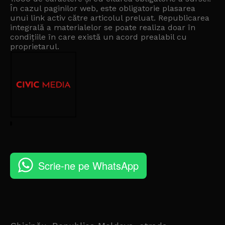
În cazul paginilor web, este obligatorie plasarea
unui link activ către articolul preluat. Republicarea
integrală a materialelor se poate realiza doar în
condițiile în care există un
acord prealabil cu
proprietarul
.
Scrie-ne pe WhatsApp