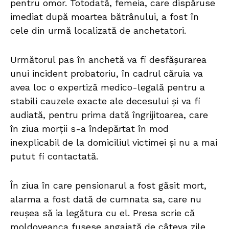
pentru omor. Totodată, femeia, care dispăruse
imediat după moartea bătrânului, a fost în
cele din urmă localizată de anchetatori.
Următorul pas în anchetă va fi desfășurarea
unui incident probatoriu, în cadrul căruia va
avea loc o expertiză medico-legală pentru a
stabili cauzele exacte ale decesului și va fi
audiată, pentru prima dată îngrijitoarea, care
în ziua morții s-a îndepărtat în mod
inexplicabil de la domiciliul victimei și nu a mai
putut fi contactată.
În ziua în care pensionarul a fost găsit mort,
alarma a fost dată de cumnata sa, care nu
reușea să ia legătura cu el. Presa scrie că
moldoveanca fusese angajată de câteva zile