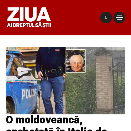
O moldoveancă,