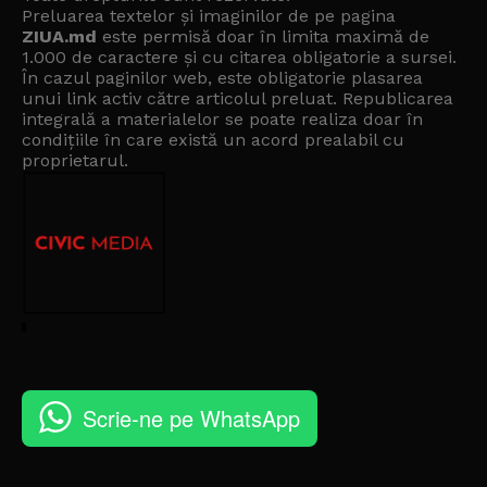
Preluarea textelor și imaginilor de pe pagina
ZIUA.md
este permisă doar în limita maximă de
1.000 de caractere și cu citarea obligatorie a sursei.
În cazul paginilor web, este obligatorie plasarea
unui link activ către articolul preluat. Republicarea
integrală a materialelor se poate realiza doar în
condițiile în care există un
acord prealabil cu
proprietarul
.
Scrie-ne pe WhatsApp