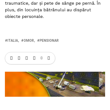
traumatice, dar și pete de sânge pe pernă. În
plus, din locuința bătrânului au dispărut
obiecte personale.
ITALIA
OMOR
PENSIONAR