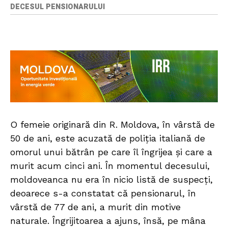
DECESUL PENSIONARULUI
O femeie originară din R. Moldova, în vârstă de
50 de ani, este acuzată de poliția italiană de
omorul unui bătrân pe care îl îngrijea și care a
murit acum cinci ani. În momentul decesului,
moldoveanca nu era în nicio listă de suspecți,
deoarece s-a constatat că pensionarul, în
vârstă de 77 de ani, a murit din motive
naturale. Îngrijitoarea a ajuns, însă, pe mâna