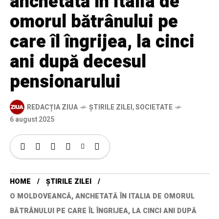
anchetată în Italia de
omorul bătrânului pe
care îl îngrijea, la cinci
ani după decesul
pensionarului
REDACȚIA ZIUA
ȘTIRILE ZILEI
,
SOCIETATE
6 august 2025
HOME
ȘTIRILE ZILEI
O MOLDOVEANCĂ, ANCHETATĂ ÎN ITALIA DE OMORUL
BĂTRÂNULUI PE CARE ÎL ÎNGRIJEA, LA CINCI ANI DUPĂ