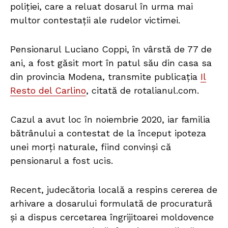
poliției, care a reluat dosarul în urma mai
multor contestații ale rudelor victimei.
Pensionarul Luciano Coppi, în vârstă de 77 de
ani, a fost găsit mort în patul său din casa sa
din provincia Modena, transmite publicația
Il
Resto del Carlino
, citată de rotalianul.com.
Cazul a avut loc în noiembrie 2020, iar familia
bătrânului a contestat de la început ipoteza
unei morți naturale, fiind convinși că
pensionarul a fost ucis.
Recent, judecătoria locală a respins cererea de
arhivare a dosarului formulată de procuratură
și a dispus cercetarea îngrijitoarei moldovence