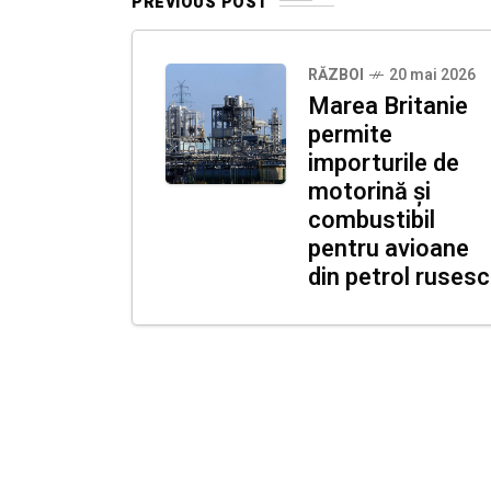
PREVIOUS POST
RĂZBOI
20 mai 2026
Marea Britanie
permite
importurile de
motorină și
combustibil
pentru avioane
din petrol rusesc