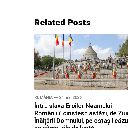
Related Posts
ROMÂNIA
21 mai 2026
Întru slava Eroilor Neamului!
Românii îi cinstesc astăzi, de Ziu
Înălțării Domnului, pe ostașii căzu