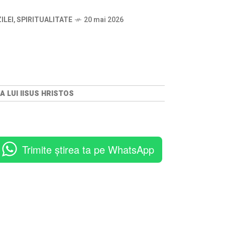
ILEI
,
SPIRITUALITATE
20 mai 2026
A LUI IISUS HRISTOS
Trimite știrea ta pe WhatsApp