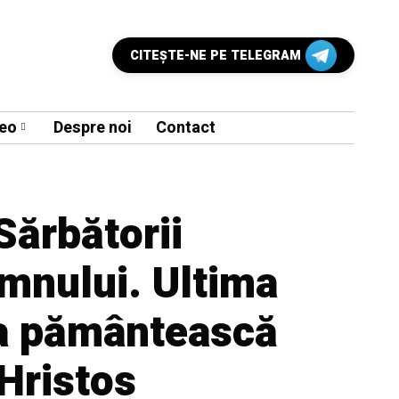
CITEŞTE-NE PE TELEGRAM
eo
Despre noi
Contact
Sărbătorii
omnului. Ultima
ța pământească
 Hristos