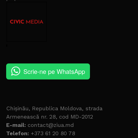
Scrie-ne pe WhatsApp
Chișinău, Republica Moldova, strada
Armenească nr. 28, cod MD-2012
E-mail:
contact@ziua.md
Telefon:
+373 61 20 80 78