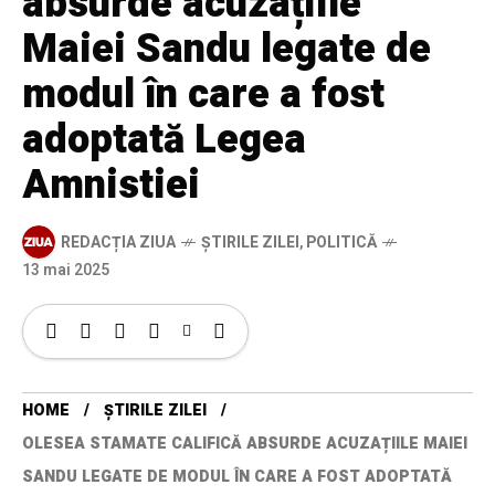
absurde acuzațiile
Maiei Sandu legate de
modul în care a fost
adoptată Legea
Amnistiei
REDACȚIA ZIUA
ȘTIRILE ZILEI
,
POLITICĂ
13 mai 2025
HOME
ȘTIRILE ZILEI
OLESEA STAMATE CALIFICĂ ABSURDE ACUZAȚIILE MAIEI
SANDU LEGATE DE MODUL ÎN CARE A FOST ADOPTATĂ