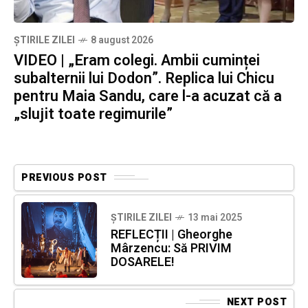
ȘTIRILE ZILEI
8 august 2026
VIDEO | „Eram colegi. Ambii cuminței
subalternii lui Dodon”. Replica lui Chicu
pentru Maia Sandu, care l-a acuzat că a
„slujit toate regimurile”
PREVIOUS POST
ȘTIRILE ZILEI
13 mai 2025
REFLECȚII | Gheorghe
Mârzencu: Să PRIVIM
DOSARELE!
NEXT POST