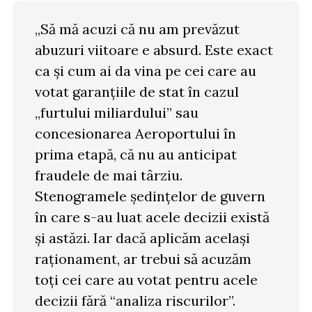
„Să mă acuzi că nu am prevăzut
abuzuri viitoare e absurd. Este exact
ca și cum ai da vina pe cei care au
votat garanțiile de stat în cazul
„furtului miliardului” sau
concesionarea Aeroportului în
prima etapă, că nu au anticipat
fraudele de mai târziu.
Stenogramele ședințelor de guvern
în care s-au luat acele decizii există
și astăzi. Iar dacă aplicăm același
raționament, ar trebui să acuzăm
toți cei care au votat pentru acele
decizii fără “analiza riscurilor”.