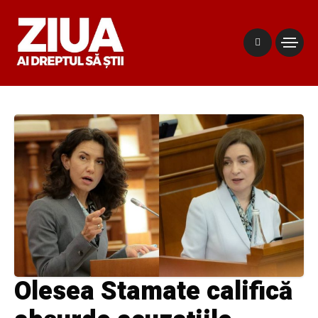
Olesea Stamate califică