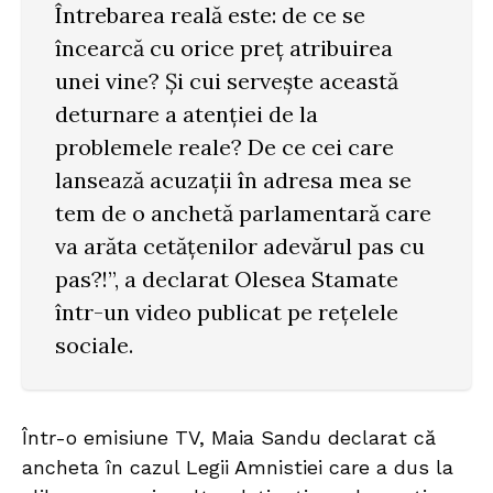
Întrebarea reală este: de ce se
încearcă cu orice preț atribuirea
unei vine? Și cui servește această
deturnare a atenției de la
problemele reale? De ce cei care
lansează acuzații în adresa mea se
tem de o anchetă parlamentară care
va arăta cetățenilor adevărul pas cu
pas?!”, a declarat Olesea Stamate
într-un video publicat pe rețelele
sociale.
Într-o emisiune TV, Maia Sandu declarat că
ancheta în cazul Legii Amnistiei care a dus la