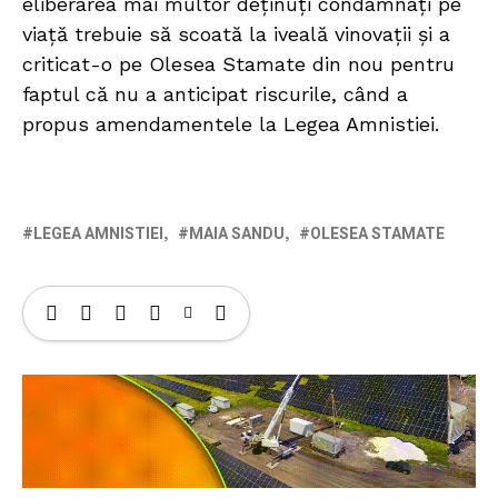
eliberarea mai multor deținuți condamnați pe
viață trebuie să scoată la iveală vinovații și a
criticat-o pe Olesea Stamate din nou pentru
faptul că nu a anticipat riscurile, când a
propus amendamentele la Legea Amnistiei.
LEGEA AMNISTIEI
MAIA SANDU
OLESEA STAMATE