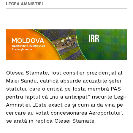
LEGEA AMNISTIEI
Olesea Stamate, fost consilier prezidențial al
Maiei Sandu, califică absurde acuzațiile șefei
statului, care o critică pe fosta membră PAS
pentru faptul că „nu a anticipat” riscurile Legii
Amnistiei. „Este exact ca și cum ai da vina pe
cei care au votat concesionarea Aeroportului”,
se arată în replica Olesei Stamate.