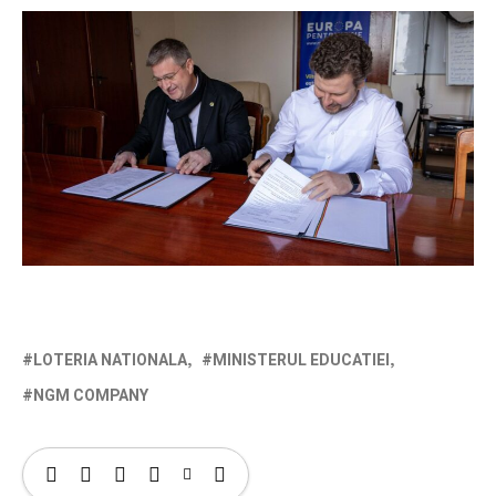
LOTERIA NATIONALA
MINISTERUL EDUCATIEI
NGM COMPANY