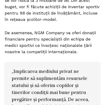
se vor ridica la 3 milioane de lei. Din acest
buget, vor fi făcute achiziții de inventar sportiv
pentru 98 de instituții de învățământ, incluse
în rețeaua școlilor-model.
De asemenea, NGM Company va oferi donații
financiare pentru specialiștii din echipa de
medici sportivi ce însoțesc naționalele țării
noastre la competiții internaționale.
„Implicarea mediului privat ne
permite să suplimentăm resursele
statului și să oferim copiilor și
tinerilor condiții mai bune pentru
pregătire și performanță. De aceea,