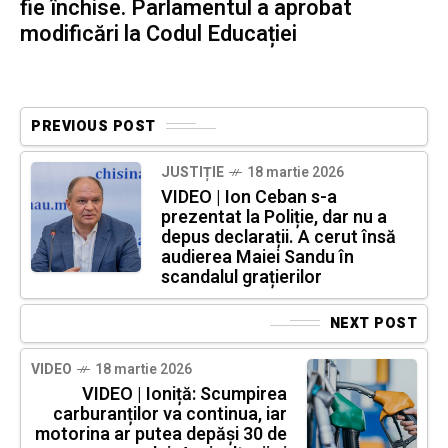
fie închise. Parlamentul a aprobat
modificări la Codul Educației
PREVIOUS POST
JUSTIȚIE
18 martie 2026
VIDEO | Ion Ceban s-a
prezentat la Poliție, dar nu a
depus declarații. A cerut însă
audierea Maiei Sandu în
scandalul grațierilor
NEXT POST
VIDEO
18 martie 2026
VIDEO | Ioniță: Scumpirea
carburanților va continua, iar
motorina ar putea depăși 30 de