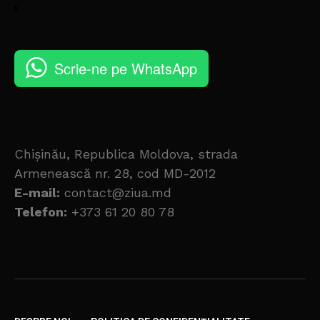
Scrie-ne pe WhatsApp
Chișinău, Republica Moldova, strada
Armenească nr. 28, cod MD-2012
E-mail:
contact@ziua.md
Telefon:
+373 61 20 80 78