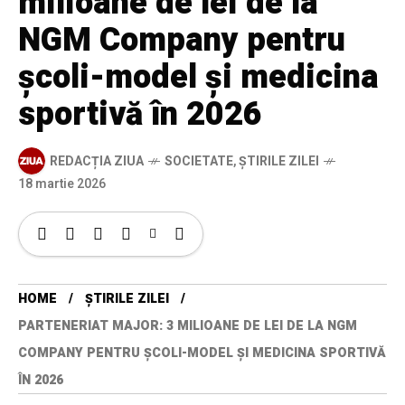
milioane de lei de la
NGM Company pentru
școli-model și medicina
sportivă în 2026
REDACȚIA ZIUA
SOCIETATE
,
ȘTIRILE ZILEI
18 martie 2026
HOME
ȘTIRILE ZILEI
PARTENERIAT MAJOR: 3 MILIOANE DE LEI DE LA NGM
COMPANY PENTRU ȘCOLI-MODEL ȘI MEDICINA SPORTIVĂ
ÎN 2026