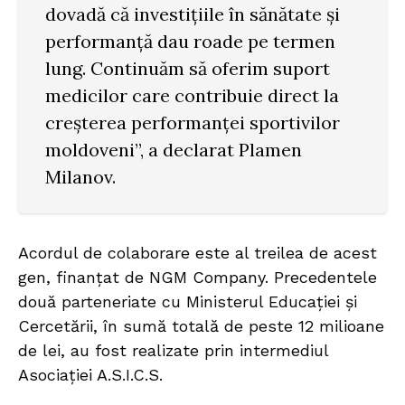
dovadă că investițiile în sănătate și
performanță dau roade pe termen
lung. Continuăm să oferim suport
medicilor care contribuie direct la
creșterea performanței sportivilor
moldoveni”, a declarat Plamen
Milanov.
Acordul de colaborare este al treilea de acest
gen, finanțat de NGM Company. Precedentele
două parteneriate cu Ministerul Educației și
Cercetării, în sumă totală de peste 12 milioane
de lei, au fost realizate prin intermediul
Asociației A.S.I.C.S.