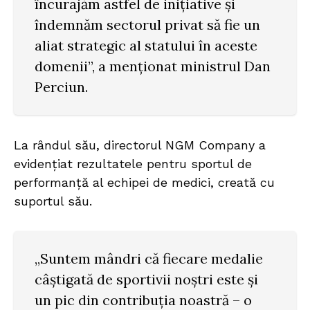
încurajăm astfel de inițiative și
îndemnăm sectorul privat să fie un
aliat strategic al statului în aceste
domenii”, a menționat ministrul Dan
Perciun.
La rândul său, directorul NGM Company a
evidențiat rezultatele pentru sportul de
performanță al echipei de medici, creată cu
suportul său.
„Suntem mândri că fiecare medalie
câștigată de sportivii noștri este și
un pic din contribuția noastră – o