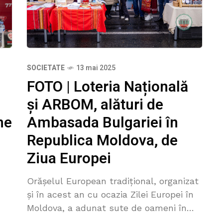
SOCIETATE
13 mai 2025
FOTO | Loteria Națională
și ARBOM, alături de
Ambasada Bulgariei în
ne
Republica Moldova, de
Ziua Europei
Orășelul European tradițional, organizat
și în acest an cu ocazia Zilei Europei în
Moldova, a adunat sute de oameni în
Piața Marii Adunări Naționale. 27 de țări