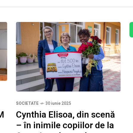
SOCIETATE
30 iunie 2025
GM
Cynthia Elisoa, din scenă
– în inimile copiilor de la