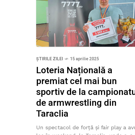
ȘTIRILE ZILEI
15 aprilie 2025
Loteria Națională a
premiat cel mai bun
sportiv de la campionatu
de armwrestling din
Taraclia
Un spectacol de forță și fair play a av