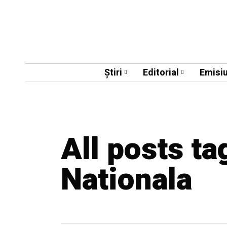
Știri
Editorial
Emisiu
All posts ta
Nationala