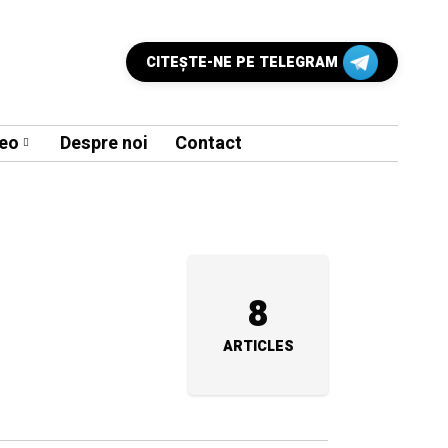
CITEŞTE-NE PE TELEGRAM
eo
Despre noi
Contact
8
ARTICLES