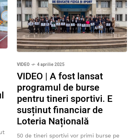
VIDEO
4 aprilie 2025
VIDEO | A fost lansat
programul de burse
l
pentru tineri sportivi. E
susținut financiar de
Loteria Națională
ut
50 de tineri sportivi vor primi burse pe