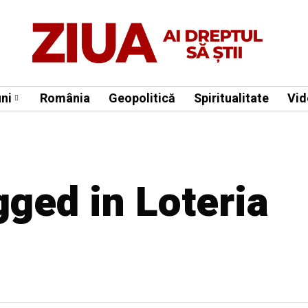
ni
România
Geopolitică
Spiritualitate
Vid
gged in Loteria