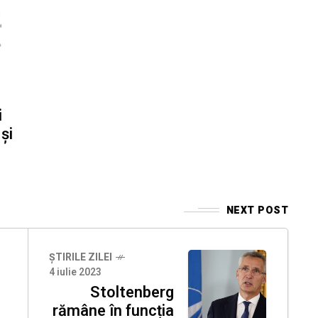
i
și
NEXT POST
ȘTIRILE ZILEI
4 iulie 2023
Stoltenberg
rămâne în funcția