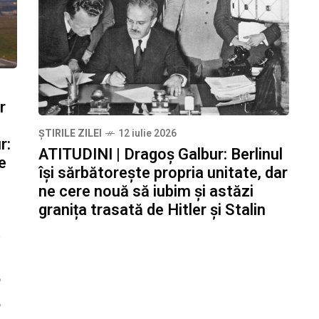
r
ȘTIRILE ZILEI
12 iulie 2026
r:
ATITUDINI | Dragoș Galbur: Berlinul
e
își sărbătorește propria unitate, dar
ne cere nouă să iubim și astăzi
granița trasată de Hitler și Stalin