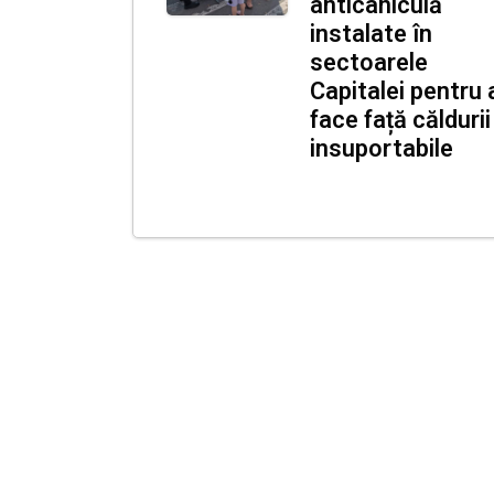
anticaniculă
instalate în
sectoarele
Capitalei pentru 
face față căldurii
insuportabile