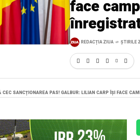
face campa
înregistra
REDACȚIA ZIUA
ȘTIRILE Z
CEC SANCȚIONAREA PAS! GALBUR: LILIAN CARP ÎȘI FACE CAMP