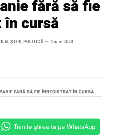
nie fără să fie
t în cursă
ILEI
,
ȘTIRI
,
POLITICĂ
4 iulie 2023
ANIE FĂRĂ SĂ FIE ÎNREGISTRAT ÎN CURSĂ
Trimite știrea ta pe WhatsApp