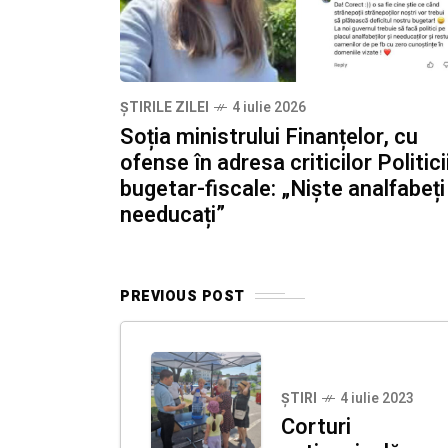
ȘTIRILE ZILEI
4 iulie 2026
Soția ministrului Finanțelor, cu
ofense în adresa criticilor Politici
bugetar-fiscale: „Niște analfabeți 
needucați”
PREVIOUS POST
ȘTIRI
4 iulie 2023
Corturi