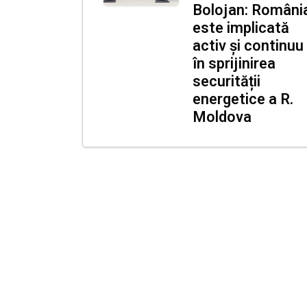
Bolojan: Români
este implicată
activ și continuu
în sprijinirea
securității
energetice a R.
Moldova