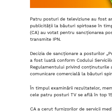
Patru posturi de televiziune au fost 
publicității la băuturi spirtoase în tim
(CA) au votat pentru sancționarea post
transmite IPN.
Decizia de sancționare a posturilor „
a fost luată conform Codului Servicii
Regulamentului privind conținuturile a
comunicare comercială la băuturi spirt
În timpul examinării rezultatelor, mem
cele patru posturi TV se află în top 1
CA a cerut furnizorilor de servicii med