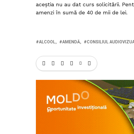
aceștia nu au dat curs solicitării. Pe
amenzi în sumă de 40 de mii de lei.
ALCOOL
AMENDĂ
CONSILIUL AUDIOVIZU