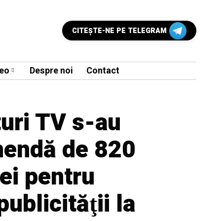
CITEŞTE-NE PE TELEGRAM
eo
Despre noi
Contact
uri TV s-au
mendă de 820
lei pentru
ublicităţii la