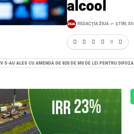
alcool
REDACȚIA ZIUA
ȘTIRI
,
SO
 S-AU ALES CU AMENDĂ DE 820 DE MII DE LEI PENTRU DIFUZA