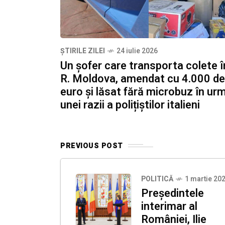
ȘTIRILE ZILEI
24 iulie 2026
Un șofer care transporta colete î
R. Moldova, amendat cu 4.000 de
euro și lăsat fără microbuz în ur
unei razii a polițiștilor italieni
PREVIOUS POST
POLITICĂ
1 martie 20
Președintele
interimar al
României, Ilie