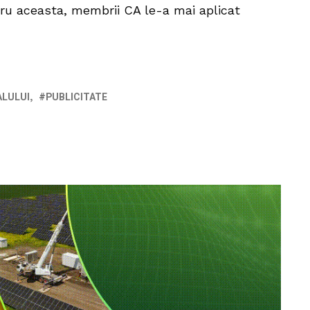
ntru aceasta, membrii CA le-a mai aplicat
ALULUI
PUBLICITATE