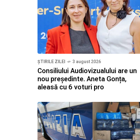
ȘTIRILE ZILEI
3 august 2026
Consiliului Audiovizualului are un
nou președinte. Aneta Gonța,
aleasă cu 6 voturi pro