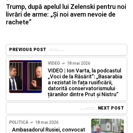
Trump, după apelul lui Zelenski pentru noi
livrări de arme: „Și noi avem nevoie de
rachete”
PREVIOUS POST
VIDEO
18 mai 2026
VIDEO | Ion Varta, la podcastul
„Voci de la Răsărit”: „Basarabia
a rezistat în fața rusificării,
datorită conservatorismului
țăranilor dintre Prut și Nistru”
NEXT POST
POLITICĂ
18 mai 2026
Ambasadorul Rusiei, convocat