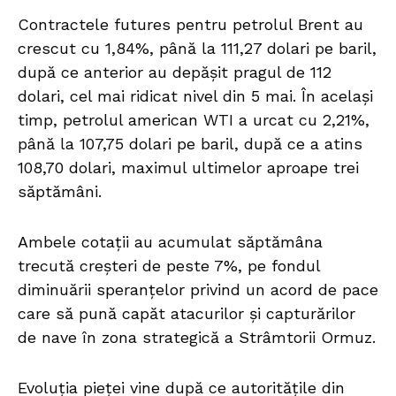
Contractele futures pentru petrolul Brent au
crescut cu 1,84%, până la 111,27 dolari pe baril,
după ce anterior au depășit pragul de 112
dolari, cel mai ridicat nivel din 5 mai. În același
timp, petrolul american WTI a urcat cu 2,21%,
până la 107,75 dolari pe baril, după ce a atins
108,70 dolari, maximul ultimelor aproape trei
săptămâni.
Ambele cotații au acumulat săptămâna
trecută creșteri de peste 7%, pe fondul
diminuării speranțelor privind un acord de pace
care să pună capăt atacurilor și capturărilor
de nave în zona strategică a Strâmtorii Ormuz.
Evoluția pieței vine după ce autoritățile din