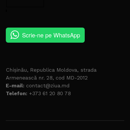
Scrie-ne pe WhatsApp
Chișinău, Republica Moldova, strada
Armenească nr. 28, cod MD-2012
E-mail:
contact@ziua.md
Telefon:
+373 61 20 80 78