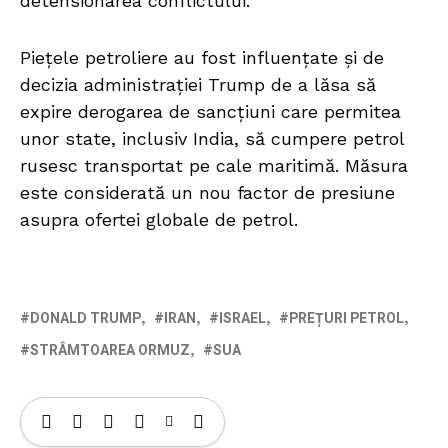
detensionarea conflictului.
Piețele petroliere au fost influențate și de
decizia administrației Trump de a lăsa să
expire derogarea de sancțiuni care permitea
unor state, inclusiv India, să cumpere petrol
rusesc transportat pe cale maritimă. Măsura
este considerată un nou factor de presiune
asupra ofertei globale de petrol.
DONALD TRUMP
IRAN
ISRAEL
PREȚURI PETROL
STRÂMTOAREA ORMUZ
SUA