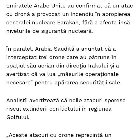
Emiratele Arabe Unite au confirmat că un atac
cu dronă a provocat un incendiu în apropierea
centralei nucleare Barakah, fără a afecta însă
nivelurile de siguranță nucleară.
În paralel, Arabia Saudită a anunțat că a
interceptat trei drone care au pătruns în
spațiul său aerian din direcția Irakului și a
avertizat că va lua „măsurile operaționale
necesare” pentru apărarea securității sale.
Analiștii avertizează că noile atacuri sporesc
riscul extinderii conflictului în regiunea
Golfului.
„Aceste atacuri cu drone reprezintă un