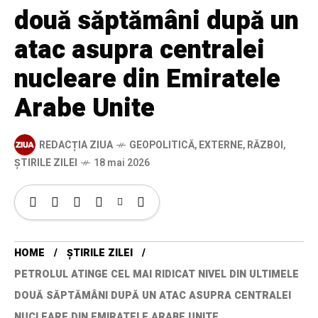
două săptămâni după un
atac asupra centralei
nucleare din Emiratele
Arabe Unite
REDACȚIA ZIUA
GEOPOLITICĂ
,
EXTERNE
,
RĂZBOI
,
ȘTIRILE ZILEI
18 mai 2026
HOME
ȘTIRILE ZILEI
PETROLUL ATINGE CEL MAI RIDICAT NIVEL DIN ULTIMELE
DOUĂ SĂPTĂMÂNI DUPĂ UN ATAC ASUPRA CENTRALEI
NUCLEARE DIN EMIRATELE ARABE UNITE