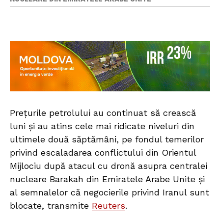
Prețurile petrolului au continuat să crească
luni și au atins cele mai ridicate niveluri din
ultimele două săptămâni, pe fondul temerilor
privind escaladarea conflictului din Orientul
Mijlociu după atacul cu dronă asupra centralei
nucleare Barakah din Emiratele Arabe Unite și
al semnalelor că negocierile privind Iranul sunt
blocate, transmite
Reuters
.