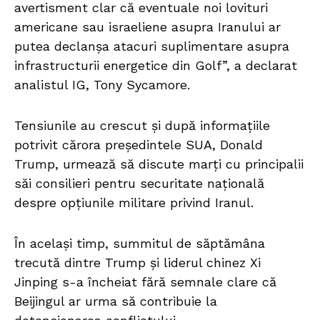
avertisment clar că eventuale noi lovituri
americane sau israeliene asupra Iranului ar
putea declanșa atacuri suplimentare asupra
infrastructurii energetice din Golf”, a declarat
analistul IG, Tony Sycamore.
Tensiunile au crescut și după informațiile
potrivit cărora președintele SUA, Donald
Trump, urmează să discute marți cu principalii
săi consilieri pentru securitate națională
despre opțiunile militare privind Iranul.
În același timp, summitul de săptămâna
trecută dintre Trump și liderul chinez Xi
Jinping s-a încheiat fără semnale clare că
Beijingul ar urma să contribuie la