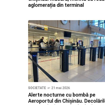
aglomerația din terminal
SOCIETATE
21 mai 2026
Alerte nocturne cu bombă pe
Aeroportul din Chișinău. Decolări