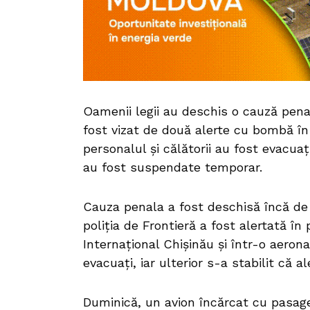
Oamenii legii au deschis o cauză pena
fost vizat de două alerte cu bombă în 
personalul și călătorii au fost evacuați
au fost suspendate temporar.
Cauza penala a fost deschisă încă de 
poliția de Frontieră a fost alertată în 
Internațional Chișinău și într-o aerona
evacuați, iar ulterior s-a stabilit că al
Duminică, un avion încărcat cu pasage