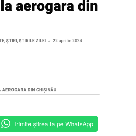
la aerogara din
TE
,
ȘTIRI
,
ȘTIRILE ZILEI
22 aprilie 2024
A AEROGARA DIN CHIȘINĂU
Trimite știrea ta pe WhatsApp