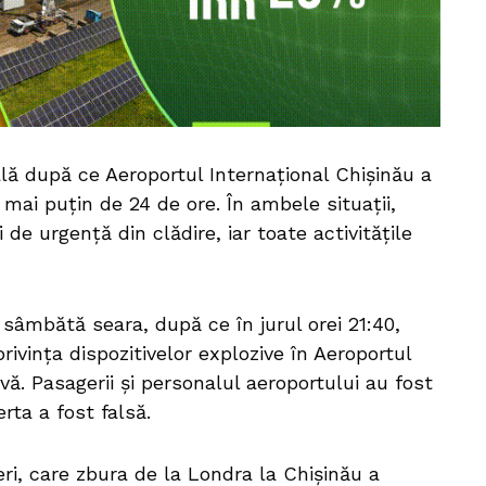
lă după ce Aeroportul Internațional Chișinău a
mai puțin de 24 de ore. În ambele situații,
 de urgență din clădire, iar toate activitățile
sâmbătă seara, după ce în jurul orei 21:40,
privința dispozitivelor explozive în Aeroportul
vă. Pasagerii și personalul aeroportului au fost
erta a fost falsă.
ri, care zbura de la Londra la Chişinău a