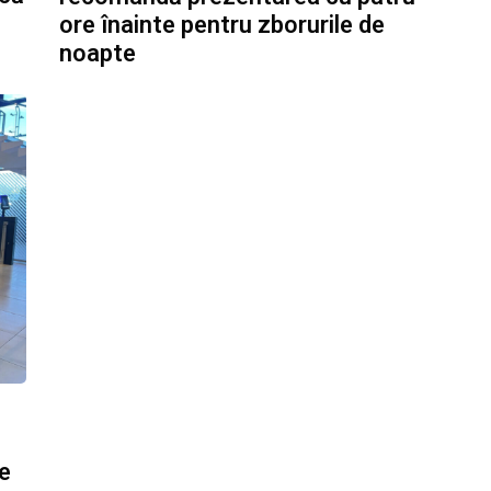
ore înainte pentru zborurile de
noapte
le