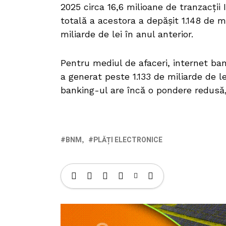
2025 circa 16,6 milioane de tranzacții 
totală a acestora a depășit 1.148 de mi
miliarde de lei în anul anterior.
Pentru mediul de afaceri, internet ba
a generat peste 1.133 de miliarde de le
banking-ul are încă o pondere redusă, 
BNM
PLĂȚI ELECTRONICE