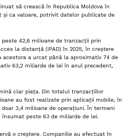
ntinuat să crească în Republica Moldova în
 și ca valoare, potrivit datelor publicate de
 peste 42,6 milioane de tranzacții prin
ces la distanță (IPAD) în 2025, în creștere
ea acestora a urcat până la aproximativ 74 de
ativ 63,2 miliarde de lei în anul precedent,
nă clar piața. Din totalul tranzacțiilor
oane au fost realizate prin aplicații mobile, în
 doar 3,4 milioane de operațiuni. În termeni
u însumat peste 63 de miliarde de lei.
servă o creștere. Companiile au efectuat în