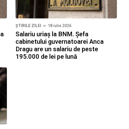
ȘTIRILE ZILEI
18 iulie 2026
ca
Salariu uriaș la BNM. Șefa
a
cabinetului guvernatoarei Anca
Dragu are un salariu de peste
195.000 de lei pe lună