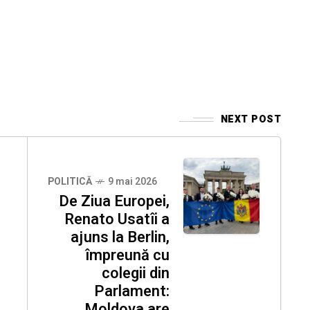
NEXT POST
POLITICĂ
9 mai 2026
De Ziua Europei,
Renato Usatîi a
ajuns la Berlin,
împreună cu
colegii din
Parlament:
Moldova are