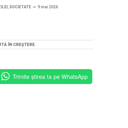
ILEI
,
SOCIETATE
9 mai 2026
SUTĂ ÎN CREȘTERE
Trimite știrea ta pe WhatsApp