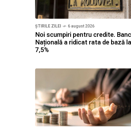
ȘTIRILE ZILEI
6 august 2026
Noi scumpiri pentru credite. Ban
Națională a ridicat rata de bază l
7,5%