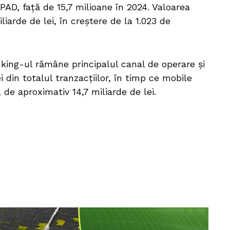
IPAD, față de 15,7 milioane în 2024. Valoarea
liarde de lei, în creștere de la 1.023 de
nking-ul rămâne principalul canal de operare și
i din totalul tranzacțiilor, în timp ce mobile
de aproximativ 14,7 miliarde de lei.