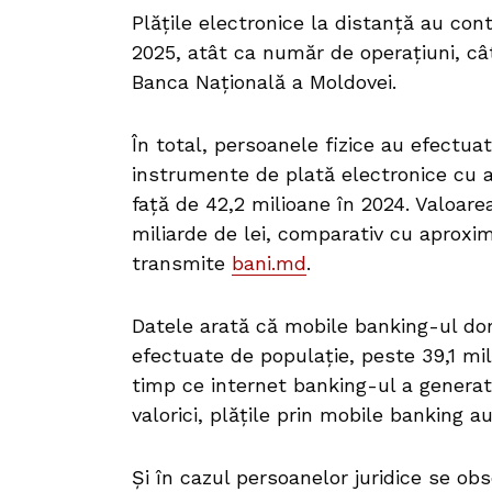
Plățile electronice la distanță au co
2025, atât ca număr de operațiuni, cât
Banca Națională a Moldovei.
În total, persoanele fizice au efectuat
instrumente de plată electronice cu ac
față de 42,2 milioane în 2024. Valoar
miliarde de lei, comparativ cu aproxim
transmite
bani.md
.
Datele arată că mobile banking-ul domi
efectuate de populație, peste 39,1 mili
timp ce internet banking-ul a generat
valorici, plățile prin mobile banking a
Și în cazul persoanelor juridice se ob