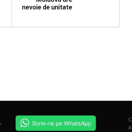
nevoie de unitate
C
Scrie-ne pe WhatsApp
n
A