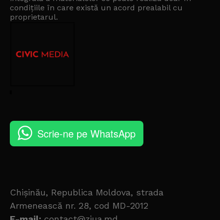
condițiile în care există un
acord prealabil cu
proprietarul
.
Scrie-ne pe WhatsApp
Chișinău, Republica Moldova, strada
Armenească nr. 28, cod MD-2012
E-mail:
contact@ziua.md