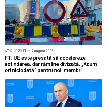
ȘTIRILE ZILEI
7 august 2026
FT: UE este presată să accelereze
extinderea, dar rămâne divizată. „Acum
ori niciodată” pentru noii membri