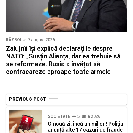
RĂZBOI
7 august 2026
Zalujnîi își explică declarațiile despre
NATO: „Susțin Alianța, dar ea trebuie să
se reformeze. Rusia a învățat să
contracareze aproape toate armele
PREVIOUS POST
SOCIETATE
5 iunie 2026
O nouă zi, încă un milion! Poliția
anunță alte 17 cazuri de fraude