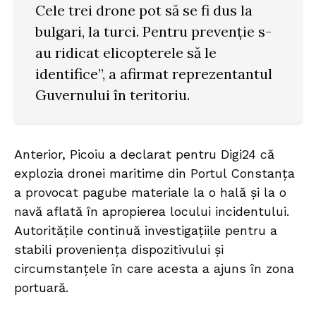
Cele trei drone pot să se fi dus la
bulgari, la turci. Pentru prevenție s-
au ridicat elicopterele să le
identifice”, a afirmat reprezentantul
Guvernului în teritoriu.
Anterior, Picoiu a declarat pentru Digi24 că
explozia dronei maritime din Portul Constanța
a provocat pagube materiale la o hală și la o
navă aflată în apropierea locului incidentului.
Autoritățile continuă investigațiile pentru a
stabili proveniența dispozitivului și
circumstanțele în care acesta a ajuns în zona
portuară.