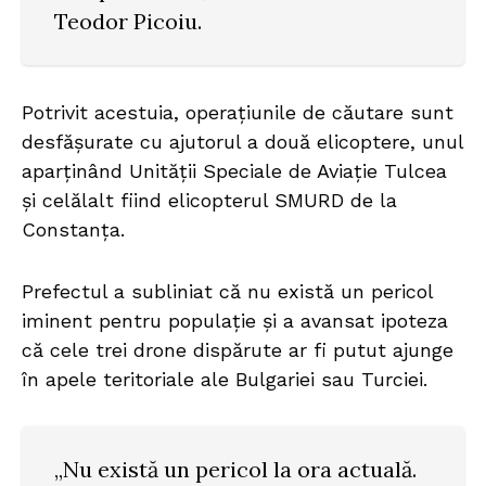
Teodor Picoiu.
Potrivit acestuia, operațiunile de căutare sunt
desfășurate cu ajutorul a două elicoptere, unul
aparținând Unității Speciale de Aviație Tulcea
și celălalt fiind elicopterul SMURD de la
Constanța.
Prefectul a subliniat că nu există un pericol
iminent pentru populație și a avansat ipoteza
că cele trei drone dispărute ar fi putut ajunge
în apele teritoriale ale Bulgariei sau Turciei.
„Nu există un pericol la ora actuală.