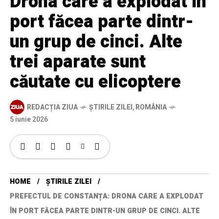
Drona care a explodat în
port făcea parte dintr-
un grup de cinci. Alte
trei aparate sunt
căutate cu elicoptere
REDACȚIA ZIUA
ȘTIRILE ZILEI
,
ROMÂNIA
5 iunie 2026
HOME
ȘTIRILE ZILEI
PREFECTUL DE CONSTANȚA: DRONA CARE A EXPLODAT
ÎN PORT FĂCEA PARTE DINTR-UN GRUP DE CINCI. ALTE